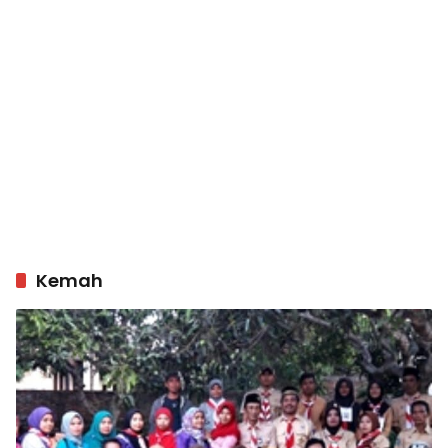
Kemah