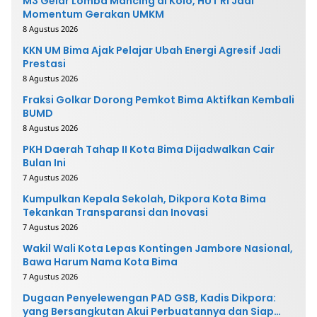
M3 Gelar Lomba Mancing di Kolo, HUT RI Jadi
Momentum Gerakan UMKM
8 Agustus 2026
KKN UM Bima Ajak Pelajar Ubah Energi Agresif Jadi
Prestasi
8 Agustus 2026
Fraksi Golkar Dorong Pemkot Bima Aktifkan Kembali
BUMD
8 Agustus 2026
PKH Daerah Tahap II Kota Bima Dijadwalkan Cair
Bulan Ini
7 Agustus 2026
Kumpulkan Kepala Sekolah, Dikpora Kota Bima
Tekankan Transparansi dan Inovasi
7 Agustus 2026
Wakil Wali Kota Lepas Kontingen Jambore Nasional,
Bawa Harum Nama Kota Bima
7 Agustus 2026
Dugaan Penyelewengan PAD GSB, Kadis Dikpora:
yang Bersangkutan Akui Perbuatannya dan Siap