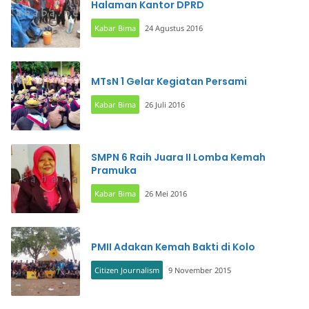
Halaman Kantor DPRD
Kabar Bima
24 Agustus 2016
MTsN 1 Gelar Kegiatan Persami
Kabar Bima
26 Juli 2016
SMPN 6 Raih Juara II Lomba Kemah
Pramuka
Kabar Bima
26 Mei 2016
PMII Adakan Kemah Bakti di Kolo
Citizen Journalism
9 November 2015