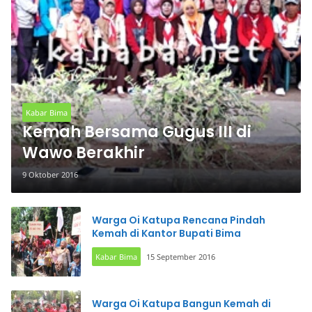
Kabar Bima
Kemah Bersama Gugus III di
Wawo Berakhir
9 Oktober 2016
Warga Oi Katupa Rencana Pindah
Kemah di Kantor Bupati Bima
Kabar Bima
15 September 2016
Warga Oi Katupa Bangun Kemah di