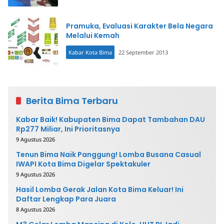
Pramuka, Evaluasi Karakter Bela Negara
Melalui Kemah
Kabar Kota Bima
22 September 2013
Berita Bima Terbaru
Kabar Baik! Kabupaten Bima Dapat Tambahan DAU
Rp277 Miliar, Ini Prioritasnya
9 Agustus 2026
Tenun Bima Naik Panggung! Lomba Busana Casual
IWAPI Kota Bima Digelar Spektakuler
9 Agustus 2026
Hasil Lomba Gerak Jalan Kota Bima Keluar! Ini
Daftar Lengkap Para Juara
8 Agustus 2026