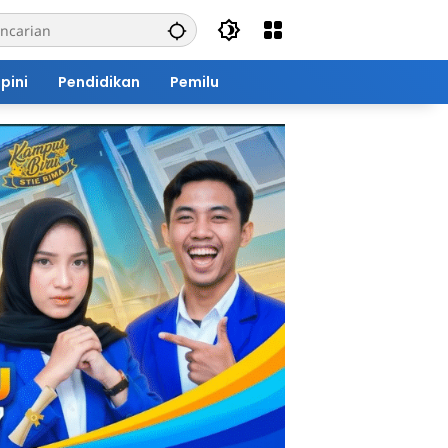
pini
Pendidikan
Pemilu