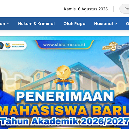
Kamis, 6 Agustus 2026
ran
Hukum & Kriminal
Olah Raga
Nasional
O