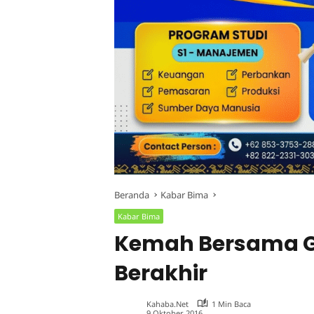
Beranda
Kabar Bima
Kabar Bima
Kemah Bersama Gu
Berakhir
Kahaba.net
1 Min Baca
9 Oktober 2016