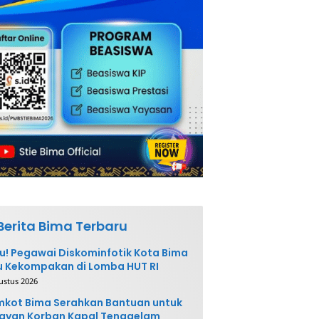
Berita Bima Terbaru
u! Pegawai Diskominfotik Kota Bima
 Kekompakan di Lomba HUT RI
ustus 2026
kot Bima Serahkan Bantuan untuk
ayan Korban Kapal Tenggelam