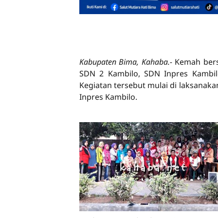
Kabupaten Bima, Kahaba.-
Kemah bers
SDN 2 Kambilo, SDN Inpres Kambilo
Kegiatan tersebut mulai di laksanak
Inpres Kambilo.