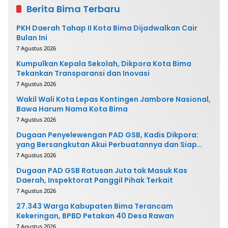
Berita Bima Terbaru
PKH Daerah Tahap II Kota Bima Dijadwalkan Cair
Bulan Ini
7 Agustus 2026
Kumpulkan Kepala Sekolah, Dikpora Kota Bima
Tekankan Transparansi dan Inovasi
7 Agustus 2026
Wakil Wali Kota Lepas Kontingen Jambore Nasional,
Bawa Harum Nama Kota Bima
7 Agustus 2026
Dugaan Penyelewengan PAD GSB, Kadis Dikpora:
yang Bersangkutan Akui Perbuatannya dan Siap
Mengembalikan Uang
7 Agustus 2026
Dugaan PAD GSB Ratusan Juta tak Masuk Kas
Daerah, Inspektorat Panggil Pihak Terkait
7 Agustus 2026
27.343 Warga Kabupaten Bima Terancam
Kekeringan, BPBD Petakan 40 Desa Rawan
7 Agustus 2026