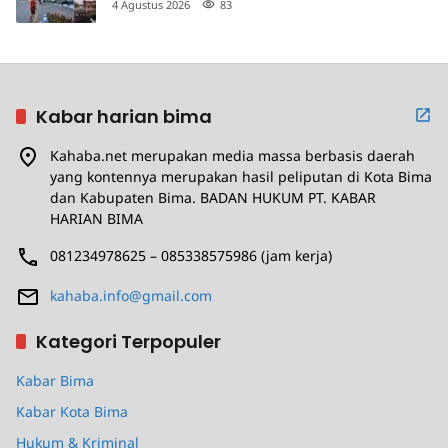
4 Agustus 2026
83
Kabar harian bima
Kahaba.net merupakan media massa berbasis daerah
yang kontennya merupakan hasil peliputan di Kota Bima
dan Kabupaten Bima. BADAN HUKUM PT. KABAR
HARIAN BIMA
081234978625 – 085338575986 (jam kerja)
kahaba.info@gmail.com
Kategori Terpopuler
Kabar Bima
Kabar Kota Bima
Hukum & Kriminal