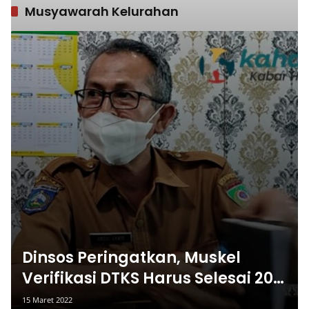
Musyawarah Kelurahan
Dinsos Peringatkan, Muskel
Verifikasi DTKS Harus Selesai 20
Maret 2022
15 Maret 2022