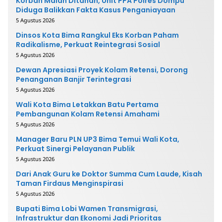
Korban Malah Ditahan, Unit PPA Polres Dompu
Diduga Balikkan Fakta Kasus Penganiayaan
5 Agustus 2026
Dinsos Kota Bima Rangkul Eks Korban Paham
Radikalisme, Perkuat Reintegrasi Sosial
5 Agustus 2026
Dewan Apresiasi Proyek Kolam Retensi, Dorong
Penanganan Banjir Terintegrasi
5 Agustus 2026
Wali Kota Bima Letakkan Batu Pertama
Pembangunan Kolam Retensi Amahami
5 Agustus 2026
Manager Baru PLN UP3 Bima Temui Wali Kota,
Perkuat Sinergi Pelayanan Publik
5 Agustus 2026
Dari Anak Guru ke Doktor Summa Cum Laude, Kisah
Taman Firdaus Menginspirasi
5 Agustus 2026
Bupati Bima Lobi Wamen Transmigrasi,
Infrastruktur dan Ekonomi Jadi Prioritas