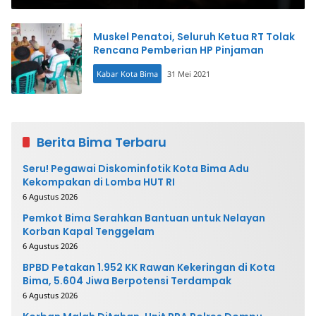
Muskel Penatoi, Seluruh Ketua RT Tolak
Rencana Pemberian HP Pinjaman
Kabar Kota Bima
31 Mei 2021
Berita Bima Terbaru
Seru! Pegawai Diskominfotik Kota Bima Adu
Kekompakan di Lomba HUT RI
6 Agustus 2026
Pemkot Bima Serahkan Bantuan untuk Nelayan
Korban Kapal Tenggelam
6 Agustus 2026
BPBD Petakan 1.952 KK Rawan Kekeringan di Kota
Bima, 5.604 Jiwa Berpotensi Terdampak
6 Agustus 2026