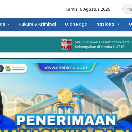
Kamis, 6 Agustus 2026
ran
Hukum & Kriminal
Olah Raga
Nasional
O
Seru! Pegawai Diskominfotik Kota Bima Adu
Kekompakan di Lomba HUT RI