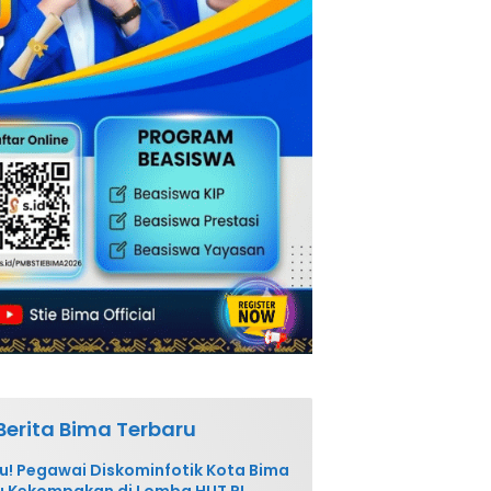
Berita Bima Terbaru
u! Pegawai Diskominfotik Kota Bima
 Kekompakan di Lomba HUT RI