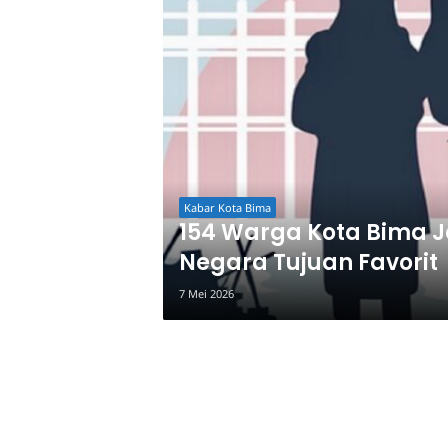
Kabar Kota Bima
154 Warga Kota Bima J
Negara Tujuan Favorit
7 Mei 2026