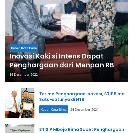
Kabar Kota Bima
Inovasi Kaki si Intens Dapat
Penghargaan dari Menpan RB
16 Desember 2022
Terima Penghargaan Inovasi, STIE Bima
Satu-satunya di NTB
Kabar Kota Bima
24 Desember 2021
STISIP Mbojo Bima Sabet Penghargaan