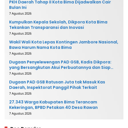
PKH Daerah Tahap II Kota Bima Dijadwalkan Cair
Bulan Ini
7 Agustus 2026
Kumpulkan Kepala Sekolah, Dikpora Kota Bima
Tekankan Transparansi dan Inovasi
7 Agustus 2026
Wakil Wali Kota Lepas Kontingen Jambore Nasional,
Bawa Harum Nama Kota Bima
7 Agustus 2026
Dugaan Penyelewengan PAD GSB, Kadis Dikpora:
yang Bersangkutan Akui Perbuatannya dan Siap
Mengembalikan Uang
7 Agustus 2026
Dugaan PAD GSB Ratusan Juta tak Masuk Kas
Daerah, Inspektorat Panggil Pihak Terkait
7 Agustus 2026
27.343 Warga Kabupaten Bima Terancam
Kekeringan, BPBD Petakan 40 Desa Rawan
7 Agustus 2026