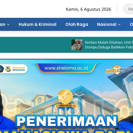
Kamis, 6 Agustus 2026
ran
Hukum & Kriminal
Olah Raga
Nasional
O
Korban Malah Ditahan, Unit PPA Polres
Dompu Diduga Balikkan Fakta Kasus
Penganiayaan