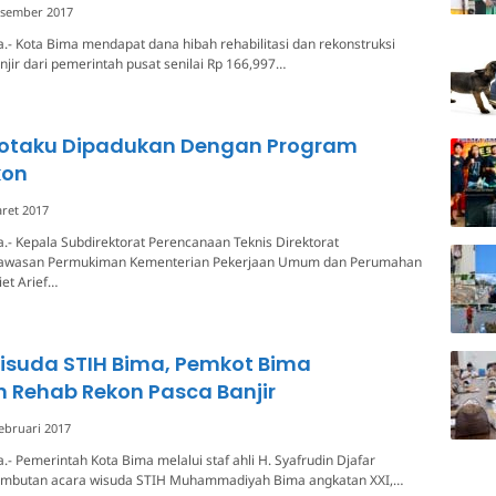
esember 2017
.- Kota Bima mendapat dana hibah rehabilitasi dan rekonstruksi
jir dari pemerintah pusat senilai Rp 166,997…
otaku Dipadukan Dengan Program
kon
ret 2017
.- Kepala Subdirektorat Perencanaan Teknis Direktorat
wasan Permukiman Kementerian Pekerjaan Umum dan Perumahan
iet Arief…
isuda STIH Bima, Pemkot Bima
 Rehab Rekon Pasca Banjir
ebruari 2017
.- Pemerintah Kota Bima melalui staf ahli H. Syafrudin Djafar
mbutan acara wisuda STIH Muhammadiyah Bima angkatan XXI,…