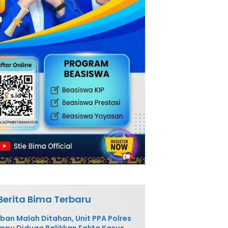
Berita Bima Terbaru
ban Malah Ditahan, Unit PPA Polres
pu Diduga Balikkan Fakta Kasus