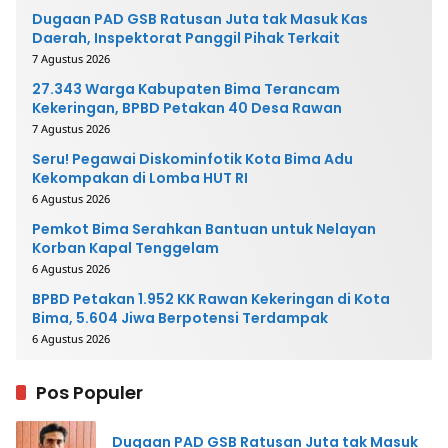
Dugaan PAD GSB Ratusan Juta tak Masuk Kas
Daerah, Inspektorat Panggil Pihak Terkait
7 Agustus 2026
27.343 Warga Kabupaten Bima Terancam
Kekeringan, BPBD Petakan 40 Desa Rawan
7 Agustus 2026
Seru! Pegawai Diskominfotik Kota Bima Adu
Kekompakan di Lomba HUT RI
6 Agustus 2026
Pemkot Bima Serahkan Bantuan untuk Nelayan
Korban Kapal Tenggelam
6 Agustus 2026
BPBD Petakan 1.952 KK Rawan Kekeringan di Kota
Bima, 5.604 Jiwa Berpotensi Terdampak
6 Agustus 2026
Pos Populer
Dugaan PAD GSB Ratusan Juta tak Masuk