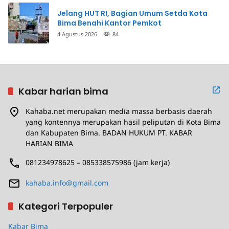
Jelang HUT RI, Bagian Umum Setda Kota
Bima Benahi Kantor Pemkot
4 Agustus 2026
84
Kabar harian bima
Kahaba.net merupakan media massa berbasis daerah
yang kontennya merupakan hasil peliputan di Kota Bima
dan Kabupaten Bima. BADAN HUKUM PT. KABAR
HARIAN BIMA
081234978625 – 085338575986 (jam kerja)
kahaba.info@gmail.com
Kategori Terpopuler
Kabar Bima