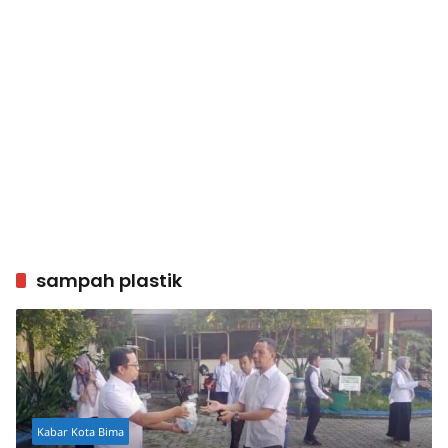
sampah plastik
Kabar Kota Bima