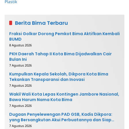
Berita Bima Terbaru
Fraksi Golkar Dorong Pemkot Bima Aktifkan Kembali
BUMD
8 Agustus 2026
PKH Daerah Tahap II Kota Bima Dijadwalkan Cair
Bulan Ini
7 Agustus 2026
Kumpulkan Kepala Sekolah, Dikpora Kota Bima
Tekankan Transparansi dan Inovasi
7 Agustus 2026
Wakil Wali Kota Lepas Kontingen Jambore Nasional,
Bawa Harum Nama Kota Bima
7 Agustus 2026
Dugaan Penyelewengan PAD GSB, Kadis Dikpora:
yang Bersangkutan Akui Perbuatannya dan Siap
Mengembalikan Uang
7 Agustus 2026