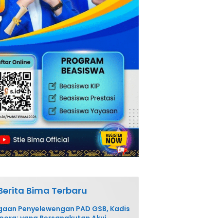
Berita Bima Terbaru
gaan Penyelewengan PAD GSB, Kadis
pora: yang Bersangkutan Akui