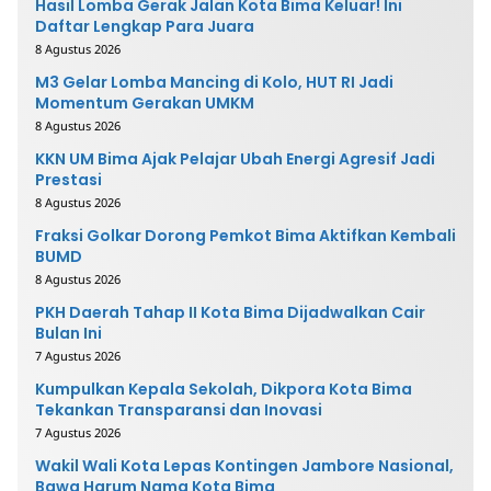
Hasil Lomba Gerak Jalan Kota Bima Keluar! Ini
Daftar Lengkap Para Juara
8 Agustus 2026
M3 Gelar Lomba Mancing di Kolo, HUT RI Jadi
Momentum Gerakan UMKM
8 Agustus 2026
KKN UM Bima Ajak Pelajar Ubah Energi Agresif Jadi
Prestasi
8 Agustus 2026
Fraksi Golkar Dorong Pemkot Bima Aktifkan Kembali
BUMD
8 Agustus 2026
PKH Daerah Tahap II Kota Bima Dijadwalkan Cair
Bulan Ini
7 Agustus 2026
Kumpulkan Kepala Sekolah, Dikpora Kota Bima
Tekankan Transparansi dan Inovasi
7 Agustus 2026
Wakil Wali Kota Lepas Kontingen Jambore Nasional,
Bawa Harum Nama Kota Bima