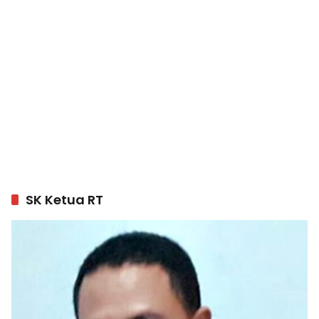
SK Ketua RT