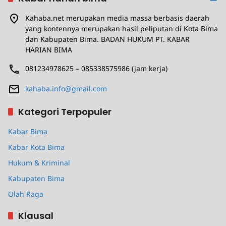
Kahaba.net merupakan media massa berbasis daerah
yang kontennya merupakan hasil peliputan di Kota Bima
dan Kabupaten Bima. BADAN HUKUM PT. KABAR
HARIAN BIMA
081234978625 – 085338575986 (jam kerja)
kahaba.info@gmail.com
Kategori Terpopuler
Kabar Bima
Kabar Kota Bima
Hukum & Kriminal
Kabupaten Bima
Olah Raga
Klausal