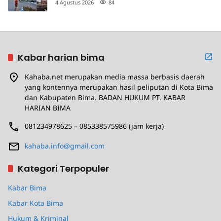
4 Agustus 2026
84
Kabar harian bima
Kahaba.net merupakan media massa berbasis daerah
yang kontennya merupakan hasil peliputan di Kota Bima
dan Kabupaten Bima. BADAN HUKUM PT. KABAR
HARIAN BIMA
081234978625 – 085338575986 (jam kerja)
kahaba.info@gmail.com
Kategori Terpopuler
Kabar Bima
Kabar Kota Bima
Hukum & Kriminal