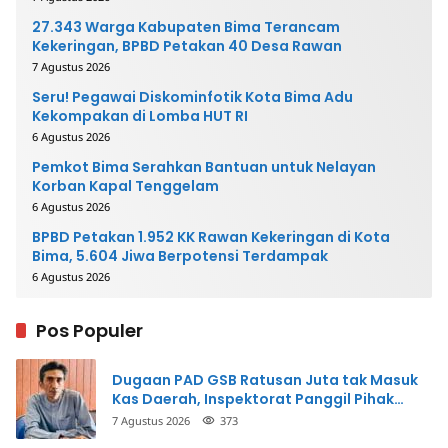
27.343 Warga Kabupaten Bima Terancam
Kekeringan, BPBD Petakan 40 Desa Rawan
7 Agustus 2026
Seru! Pegawai Diskominfotik Kota Bima Adu
Kekompakan di Lomba HUT RI
6 Agustus 2026
Pemkot Bima Serahkan Bantuan untuk Nelayan
Korban Kapal Tenggelam
6 Agustus 2026
BPBD Petakan 1.952 KK Rawan Kekeringan di Kota
Bima, 5.604 Jiwa Berpotensi Terdampak
6 Agustus 2026
Pos Populer
Dugaan PAD GSB Ratusan Juta tak Masuk
Kas Daerah, Inspektorat Panggil Pihak
Terkait
7 Agustus 2026
373