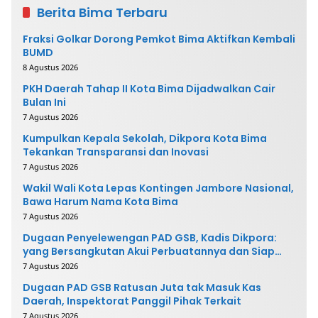
Berita Bima Terbaru
Fraksi Golkar Dorong Pemkot Bima Aktifkan Kembali
BUMD
8 Agustus 2026
PKH Daerah Tahap II Kota Bima Dijadwalkan Cair
Bulan Ini
7 Agustus 2026
Kumpulkan Kepala Sekolah, Dikpora Kota Bima
Tekankan Transparansi dan Inovasi
7 Agustus 2026
Wakil Wali Kota Lepas Kontingen Jambore Nasional,
Bawa Harum Nama Kota Bima
7 Agustus 2026
Dugaan Penyelewengan PAD GSB, Kadis Dikpora:
yang Bersangkutan Akui Perbuatannya dan Siap
Mengembalikan Uang
7 Agustus 2026
Dugaan PAD GSB Ratusan Juta tak Masuk Kas
Daerah, Inspektorat Panggil Pihak Terkait
7 Agustus 2026