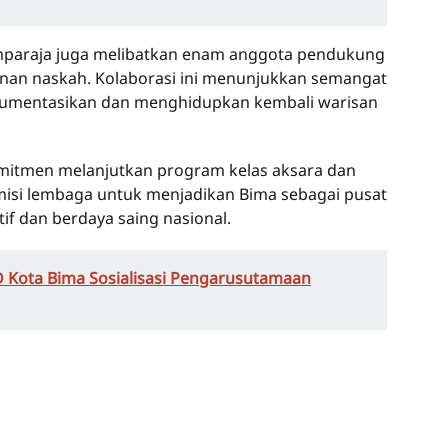
Samparaja juga melibatkan enam anggota pendukung
unan naskah. Kolaborasi ini menunjukkan semangat
umentasikan dan menghidupkan kembali warisan
itmen melanjutkan program kelas aksara dan
 misi lembaga untuk menjadikan Bima sebagai pusat
if dan berdaya saing nasional.
 Kota Bima Sosialisasi Pengarusutamaan