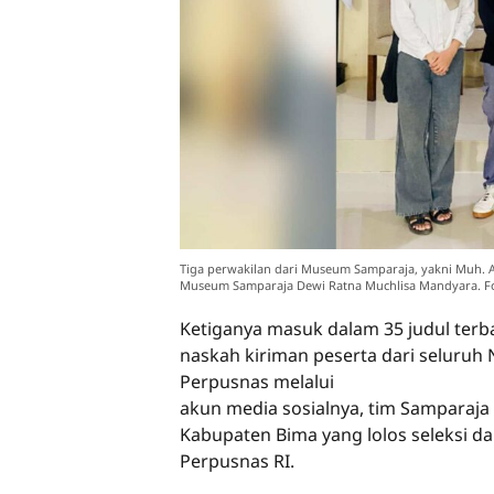
Tiga perwakilan dari Museum Samparaja, yakni Muh. Al 
Museum Samparaja Dewi Ratna Muchlisa Mandyara. Fot
Ketiganya masuk dalam 35 judul terbai
naskah kiriman peserta dari seluru
Perpusnas melalui
akun media sosialnya, tim Samparaja
Kabupaten Bima yang lolos seleksi da
Perpusnas RI.