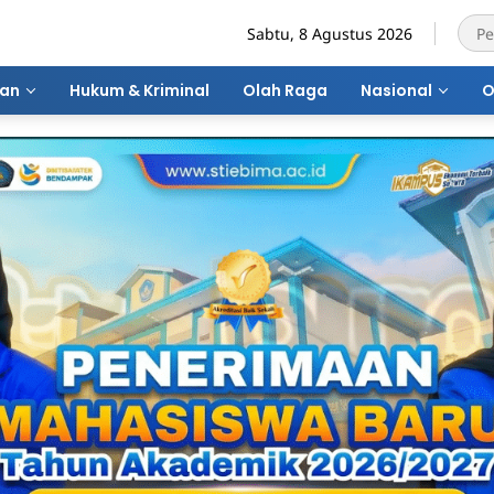
Sabtu, 8 Agustus 2026
ran
Hukum & Kriminal
Olah Raga
Nasional
O