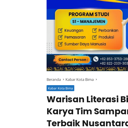
Beranda
Kabar Kota Bima
Kabar Kota Bima
Warisan Literasi B
Karya Tim Sampa
Terbaik Nusantar