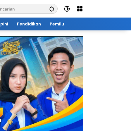
pini
Pendidikan
Pemilu