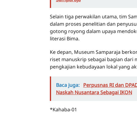
Selain tiga perwakilan utama, tim 
dalam proses penelitian dan penyus
gotong royong dalam upaya mendok
literasi Bima.
Ke depan, Museum Samparaja berkom
riset manuskrip sebagai bagian dari
pengkajian kebudayaan lokal yang akt
Baca juga:
Perpusnas RI dan DPAD
Naskah Nusantara Sebagai IKON
*Kahaba-01