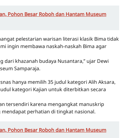
gan, Pohon Besar Roboh dan Hantam Museum
ngat pelestarian warisan literasi klasik Bima tidak
Kami ingin membawa naskah-naskah Bima agar
ng dari khazanah budaya Nusantara,” ujar Dewi
useum Samparaja.
snas hanya memilih 35 judul kategori Alih Aksara,
judul kategori Kajian untuk diterbitkan secara
ikan tersendiri karena mengangkat manuskrip
g mendapat perhatian di tingkat nasional.
gan, Pohon Besar Roboh dan Hantam Museum