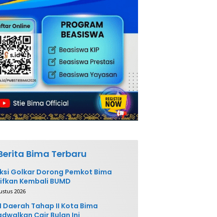
Berita Bima Terbaru
ksi Golkar Dorong Pemkot Bima
ifkan Kembali BUMD
ustus 2026
 Daerah Tahap II Kota Bima
adwalkan Cair Bulan Ini