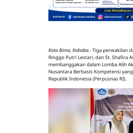
Kota Bima, Kahaba.-
Tiga perwakilan d
Ringgo Putri Lestari, dan St. Shafira 
membanggakan dalam Lomba Alih Aksa
Nusantara Berbasis Kompetensi yang
Republik Indonesia (Perpusnas RI).