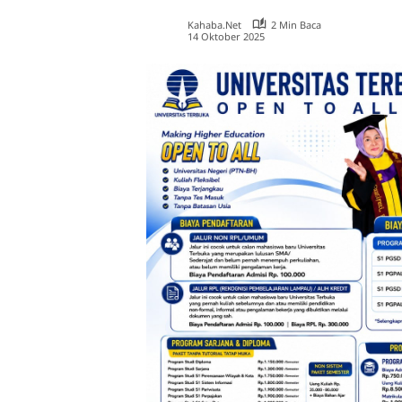
Kahaba.net
2 Min Baca
14 Oktober 2025