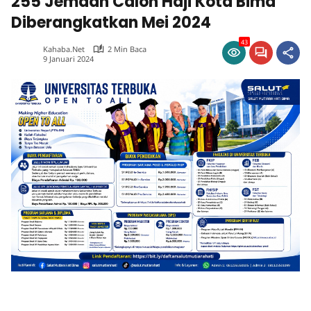
255 Jemaah Calon Haji Kota Bima
Diberangkatkan Mei 2024
43
Kahaba.net
2 Min Baca
9 Januari 2024