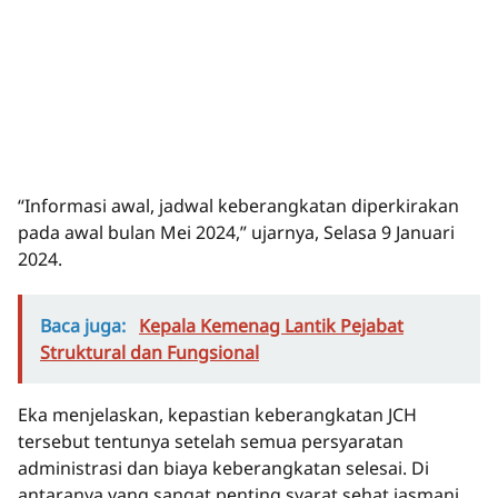
“Informasi awal, jadwal keberangkatan diperkirakan
pada awal bulan Mei 2024,” ujarnya, Selasa 9 Januari
2024.
Baca juga:
Kepala Kemenag Lantik Pejabat
Struktural dan Fungsional
Eka menjelaskan, kepastian keberangkatan JCH
tersebut tentunya setelah semua persyaratan
administrasi dan biaya keberangkatan selesai. Di
antaranya yang sangat penting syarat sehat jasmani