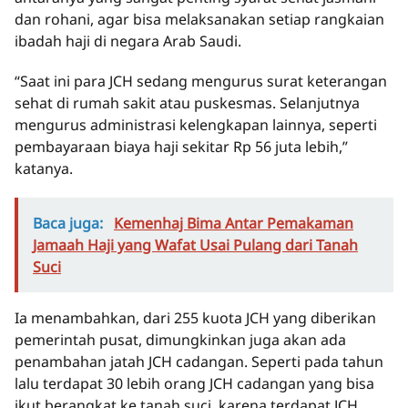
dan rohani, agar bisa melaksanakan setiap rangkaian
ibadah haji di negara Arab Saudi.
“Saat ini para JCH sedang mengurus surat keterangan
sehat di rumah sakit atau puskesmas. Selanjutnya
mengurus administrasi kelengkapan lainnya, seperti
pembayaraan biaya haji sekitar Rp 56 juta lebih,”
katanya.
Baca juga:
Kemenhaj Bima Antar Pemakaman
Jamaah Haji yang Wafat Usai Pulang dari Tanah
Suci
Ia menambahkan, dari 255 kuota JCH yang diberikan
pemerintah pusat, dimungkinkan juga akan ada
penambahan jatah JCH cadangan. Seperti pada tahun
lalu terdapat 30 lebih orang JCH cadangan yang bisa
ikut berangkat ke tanah suci, karena terdapat JCH