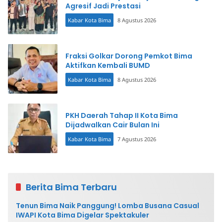
Agresif Jadi Prestasi
Kabar Kota Bima
8 Agustus 2026
Fraksi Golkar Dorong Pemkot Bima
Aktifkan Kembali BUMD
Kabar Kota Bima
8 Agustus 2026
PKH Daerah Tahap II Kota Bima
Dijadwalkan Cair Bulan Ini
Kabar Kota Bima
7 Agustus 2026
Berita Bima Terbaru
Tenun Bima Naik Panggung! Lomba Busana Casual
IWAPI Kota Bima Digelar Spektakuler