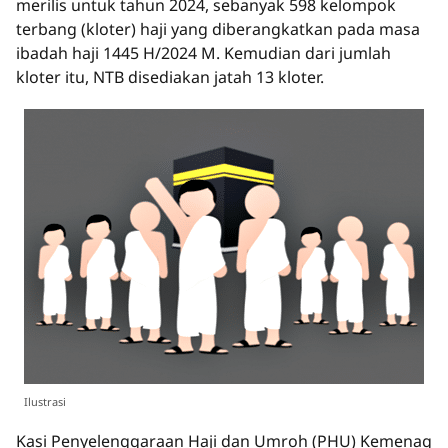
merilis untuk tahun 2024, sebanyak 598 kelompok
terbang (kloter) haji yang diberangkatkan pada masa
ibadah haji 1445 H/2024 M. Kemudian dari jumlah
kloter itu, NTB disediakan jatah 13 kloter.
Ilustrasi
Kasi Penyelenggaraan Haji dan Umroh (PHU) Kemenag