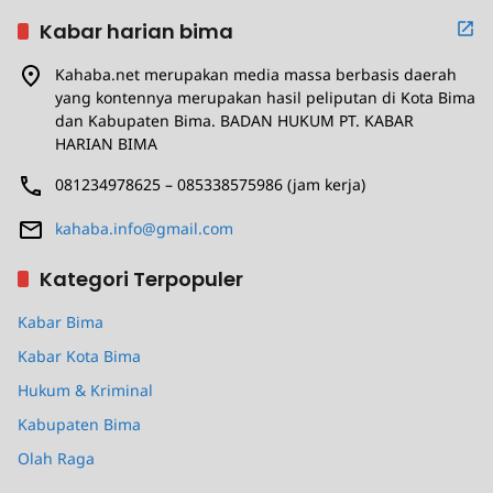
Kabar harian bima
Kahaba.net merupakan media massa berbasis daerah
yang kontennya merupakan hasil peliputan di Kota Bima
dan Kabupaten Bima. BADAN HUKUM PT. KABAR
HARIAN BIMA
081234978625 – 085338575986 (jam kerja)
kahaba.info@gmail.com
Kategori Terpopuler
Kabar Bima
Kabar Kota Bima
Hukum & Kriminal
Kabupaten Bima
Olah Raga