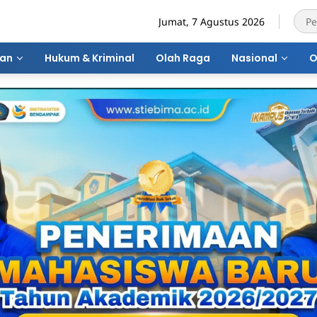
Jumat, 7 Agustus 2026
ran
Hukum & Kriminal
Olah Raga
Nasional
O