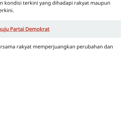
an kondisi terkini yang dihadapi rakyat maupun
erkini.
uju Partai Demokrat
bersama rakyat memperjuangkan perubahan dan