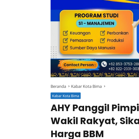
Beranda
Kabar Kota Bima
Kabar Kota Bima
AHY Panggil Pimp
Wakil Rakyat, Sik
Harga BBM