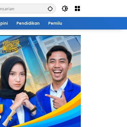
pini
Pendidikan
Pemilu