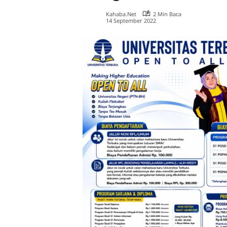
Kahaba.net
2 Min Baca
14 September 2022