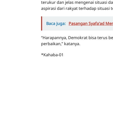
terukur dan jelas mengenai situasi d
aspirasi dari rakyat terhadap situasi t
Baca juga:
Pasangan Syafa'ad Men
“Harapannya, Demokrat bisa terus 
perbaikan,” katanya.
*Kahaba-01