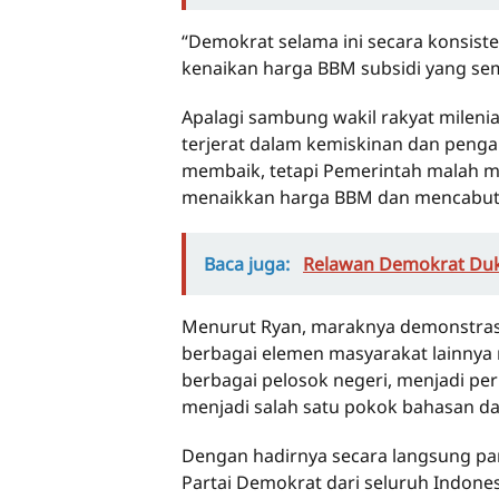
“Demokrat selama ini secara konsis
kenaikan harga BBM subsidi yang sem
Apalagi sambung wakil rakyat milenia
terjerat dalam kemiskinan dan penga
membaik, tetapi Pemerintah malah 
menaikkan harga BBM dan mencabut 
Baca juga:
Relawan Demokrat Duk
Menurut Ryan, maraknya demonstrasi
berbagai elemen masyarakat lainnya
berbagai pelosok negeri, menjadi per
menjadi salah satu pokok bahasan d
Dengan hadirnya secara langsung par
Partai Demokrat dari seluruh Indone