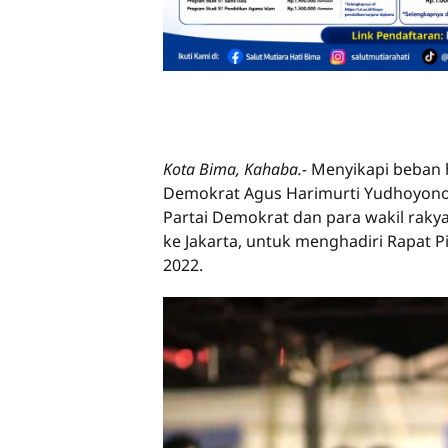
Kota Bima, Kahaba.-
Menyikapi beban 
Demokrat Agus Harimurti Yudhoyono 
Partai Demokrat dan para wakil rakya
ke Jakarta, untuk menghadiri Rapat 
2022.