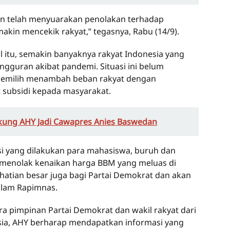
ten telah menyuarakan penolakan terhadap
akin mencekik rakyat,” tegasnya, Rabu (14/9).
l itu, semakin banyaknya rakyat Indonesia yang
ngguran akibat pandemi. Situasi ini belum
memilih menambah beban rakyat dengan
subsidi kepada masyarakat.
ung AHY Jadi Cawapres Anies Baswedan
 yang dilakukan para mahasiswa, buruh dan
 menolak kenaikan harga BBM yang meluas di
hatian besar juga bagi Partai Demokrat dan akan
alam Rapimnas.
a pimpinan Partai Demokrat dan wakil rakyat dari
sia, AHY berharap mendapatkan informasi yang