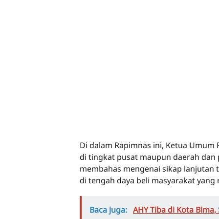
Di dalam Rapimnas ini, Ketua Umum P
di tingkat pusat maupun daerah dan p
membahas mengenai sikap lanjutan t
di tengah daya beli masyarakat yang 
Baca juga:
AHY Tiba di Kota Bima,