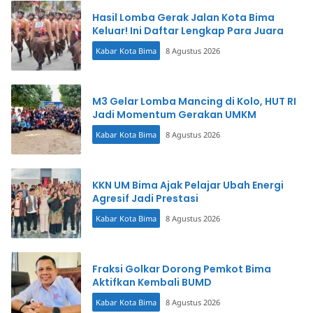
Hasil Lomba Gerak Jalan Kota Bima
Keluar! Ini Daftar Lengkap Para Juara
Kabar Kota Bima
8 Agustus 2026
M3 Gelar Lomba Mancing di Kolo, HUT RI
Jadi Momentum Gerakan UMKM
Kabar Kota Bima
8 Agustus 2026
KKN UM Bima Ajak Pelajar Ubah Energi
Agresif Jadi Prestasi
Kabar Kota Bima
8 Agustus 2026
Fraksi Golkar Dorong Pemkot Bima
Aktifkan Kembali BUMD
Kabar Kota Bima
8 Agustus 2026