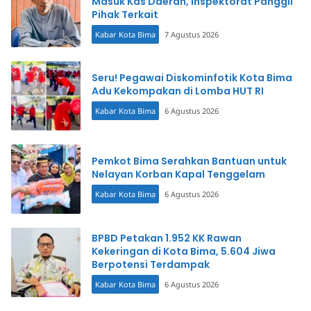
Masuk Kas Daerah, Inspektorat Panggil
Pihak Terkait
Kabar Kota Bima
7 Agustus 2026
Seru! Pegawai Diskominfotik Kota Bima
Adu Kekompakan di Lomba HUT RI
Kabar Kota Bima
6 Agustus 2026
Pemkot Bima Serahkan Bantuan untuk
Nelayan Korban Kapal Tenggelam
Kabar Kota Bima
6 Agustus 2026
BPBD Petakan 1.952 KK Rawan
Kekeringan di Kota Bima, 5.604 Jiwa
Berpotensi Terdampak
Kabar Kota Bima
6 Agustus 2026