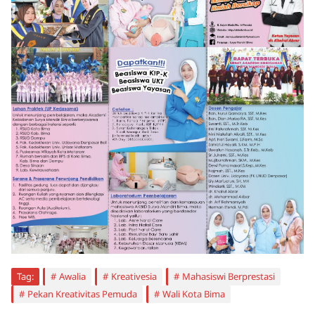
Tag:
Awalia
Kreativesia
Mahasiswi Berprestasi
Pekan Kreativitas Pemuda
Wali Kota Bima