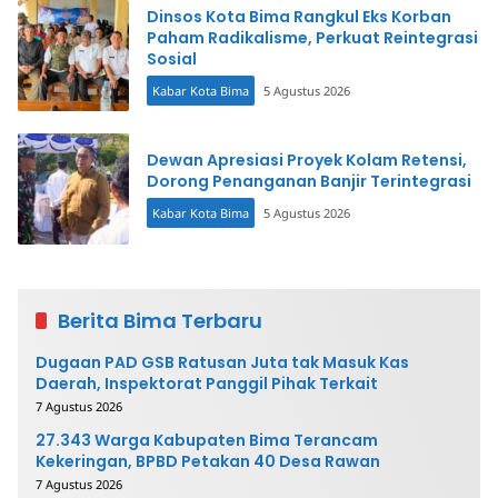
Dinsos Kota Bima Rangkul Eks Korban
Paham Radikalisme, Perkuat Reintegrasi
Sosial
Kabar Kota Bima
5 Agustus 2026
Dewan Apresiasi Proyek Kolam Retensi,
Dorong Penanganan Banjir Terintegrasi
Kabar Kota Bima
5 Agustus 2026
Berita Bima Terbaru
Dugaan PAD GSB Ratusan Juta tak Masuk Kas
Daerah, Inspektorat Panggil Pihak Terkait
7 Agustus 2026
27.343 Warga Kabupaten Bima Terancam
Kekeringan, BPBD Petakan 40 Desa Rawan
7 Agustus 2026