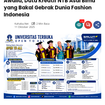
Awalia, Duta Kreatif NTB Asal Bima
yang Bakal Gebrak Dunia Fashion
Indonesia
234
Kahaba.net
2 Min Baca
11 Oktober 2025