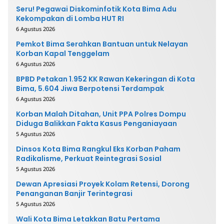
Seru! Pegawai Diskominfotik Kota Bima Adu
Kekompakan di Lomba HUT RI
6 Agustus 2026
Pemkot Bima Serahkan Bantuan untuk Nelayan
Korban Kapal Tenggelam
6 Agustus 2026
BPBD Petakan 1.952 KK Rawan Kekeringan di Kota
Bima, 5.604 Jiwa Berpotensi Terdampak
6 Agustus 2026
Korban Malah Ditahan, Unit PPA Polres Dompu
Diduga Balikkan Fakta Kasus Penganiayaan
5 Agustus 2026
Dinsos Kota Bima Rangkul Eks Korban Paham
Radikalisme, Perkuat Reintegrasi Sosial
5 Agustus 2026
Dewan Apresiasi Proyek Kolam Retensi, Dorong
Penanganan Banjir Terintegrasi
5 Agustus 2026
Wali Kota Bima Letakkan Batu Pertama