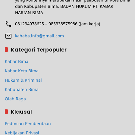
dan Kabupaten Bima. BADAN HUKUM PT. KABAR
HARIAN BIMA
081234978625 – 085338575986 (jam kerja)
kahaba.info@gmail.com
Kategori Terpopuler
Kabar Bima
Kabar Kota Bima
Hukum & Kriminal
Kabupaten Bima
Olah Raga
Klausal
Pedoman Pemberitaan
Kebijakan Privasi