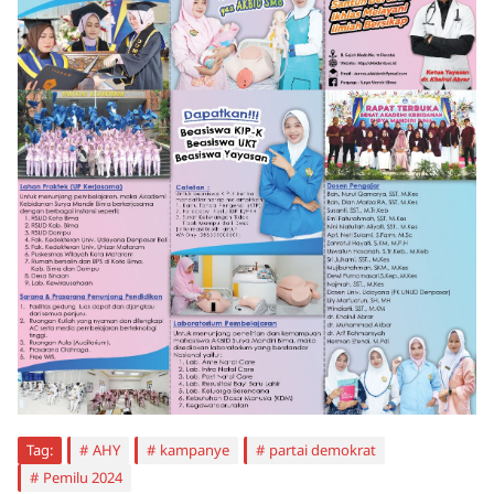
Tag:
AHY
kampanye
partai demokrat
Pemilu 2024