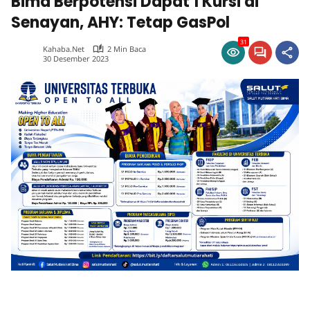
Bima Berpotensi Dapat 1 Kursi di
Senayan, AHY: Tetap GasPol
31
Kahaba.net
2 Min Baca
30 Desember 2023