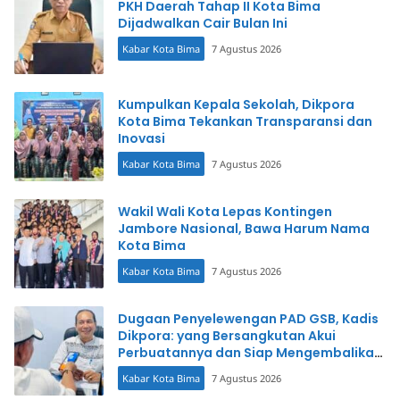
PKH Daerah Tahap II Kota Bima
Dijadwalkan Cair Bulan Ini
Kabar Kota Bima
7 Agustus 2026
Kumpulkan Kepala Sekolah, Dikpora
Kota Bima Tekankan Transparansi dan
Inovasi
Kabar Kota Bima
7 Agustus 2026
Wakil Wali Kota Lepas Kontingen
Jambore Nasional, Bawa Harum Nama
Kota Bima
Kabar Kota Bima
7 Agustus 2026
Dugaan Penyelewengan PAD GSB, Kadis
Dikpora: yang Bersangkutan Akui
Perbuatannya dan Siap Mengembalikan
Uang
Kabar Kota Bima
7 Agustus 2026