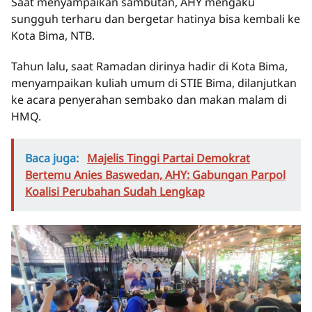
Saat menyampaikan sambutan, AHY mengaku
sungguh terharu dan bergetar hatinya bisa kembali ke
Kota Bima, NTB.
Tahun lalu, saat Ramadan dirinya hadir di Kota Bima,
menyampaikan kuliah umum di STIE Bima, dilanjutkan
ke acara penyerahan sembako dan makan malam di
HMQ.
Baca juga:
Majelis Tinggi Partai Demokrat
Bertemu Anies Baswedan, AHY: Gabungan Parpol
Koalisi Perubahan Sudah Lengkap