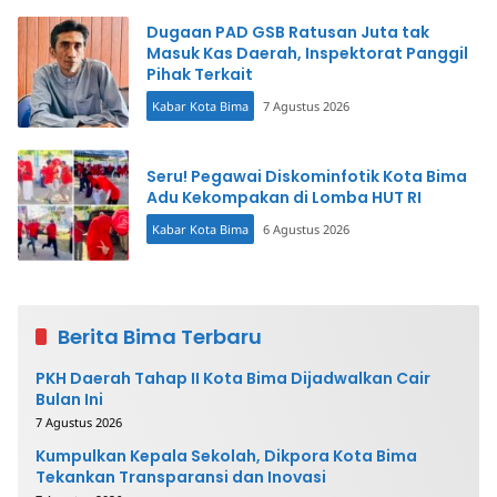
Dugaan PAD GSB Ratusan Juta tak
Masuk Kas Daerah, Inspektorat Panggil
Pihak Terkait
Kabar Kota Bima
7 Agustus 2026
Seru! Pegawai Diskominfotik Kota Bima
Adu Kekompakan di Lomba HUT RI
Kabar Kota Bima
6 Agustus 2026
Berita Bima Terbaru
PKH Daerah Tahap II Kota Bima Dijadwalkan Cair
Bulan Ini
7 Agustus 2026
Kumpulkan Kepala Sekolah, Dikpora Kota Bima
Tekankan Transparansi dan Inovasi