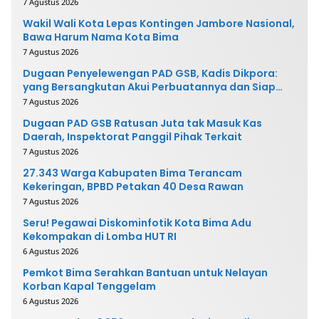
7 Agustus 2026
Wakil Wali Kota Lepas Kontingen Jambore Nasional,
Bawa Harum Nama Kota Bima
7 Agustus 2026
Dugaan Penyelewengan PAD GSB, Kadis Dikpora:
yang Bersangkutan Akui Perbuatannya dan Siap
Mengembalikan Uang
7 Agustus 2026
Dugaan PAD GSB Ratusan Juta tak Masuk Kas
Daerah, Inspektorat Panggil Pihak Terkait
7 Agustus 2026
27.343 Warga Kabupaten Bima Terancam
Kekeringan, BPBD Petakan 40 Desa Rawan
7 Agustus 2026
Seru! Pegawai Diskominfotik Kota Bima Adu
Kekompakan di Lomba HUT RI
6 Agustus 2026
Pemkot Bima Serahkan Bantuan untuk Nelayan
Korban Kapal Tenggelam
6 Agustus 2026