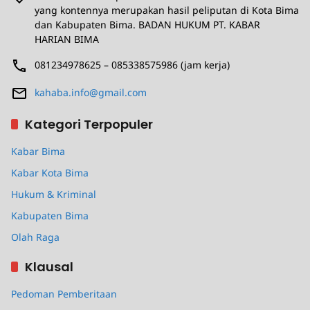
yang kontennya merupakan hasil peliputan di Kota Bima
dan Kabupaten Bima. BADAN HUKUM PT. KABAR
HARIAN BIMA
081234978625 – 085338575986 (jam kerja)
kahaba.info@gmail.com
Kategori Terpopuler
Kabar Bima
Kabar Kota Bima
Hukum & Kriminal
Kabupaten Bima
Olah Raga
Klausal
Pedoman Pemberitaan