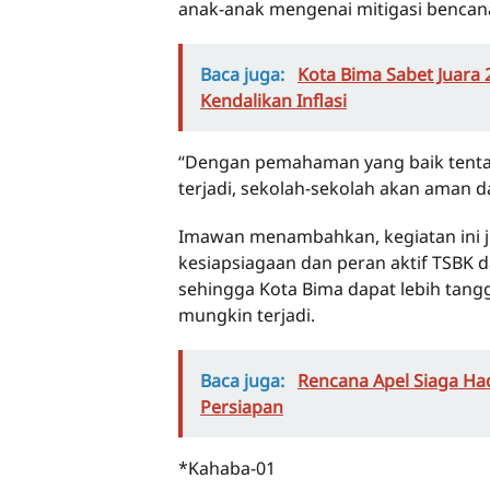
anak-anak mengenai mitigasi bencana 
Baca juga:
Kota Bima Sabet Juara 2
Kendalikan Inflasi
“Dengan pemahaman yang baik tentan
terjadi, sekolah-sekolah akan aman da
Imawan menambahkan, kegiatan ini 
kesiapsiagaan dan peran aktif TSBK 
sehingga Kota Bima dapat lebih tang
mungkin terjadi.
Baca juga:
Rencana Apel Siaga Ha
Persiapan
*Kahaba-01