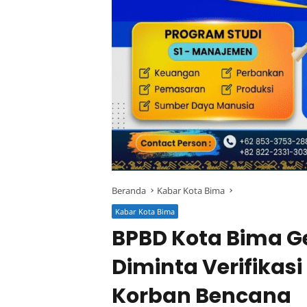
Beranda
Kabar Kota Bima
Kabar Kota Bima
BPBD Kota Bima Gel
Diminta Verifikasi
Korban Bencana