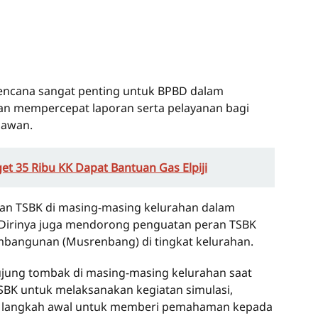
 bencana sangat penting untuk BPBD dalam
n mempercepat laporan serta pelayanan bagi
mawan.
t 35 Ribu KK Dapat Bantuan Gas Elpiji
n TSBK di masing-masing kelurahan dalam
 Dirinya juga mendorong penguatan peran TSBK
angunan (Musrenbang) di tingkat kelurahan.
ujung tombak di masing-masing kelurahan saat
TSBK untuk melaksanakan kegiatan simulasi,
ai langkah awal untuk memberi pemahaman kepada