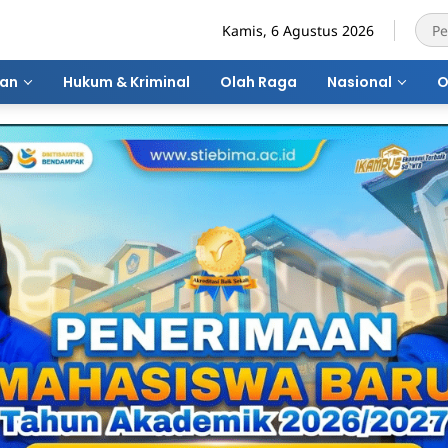
Kamis, 6 Agustus 2026
ran
Hukum & Kriminal
Olah Raga
Nasional
O