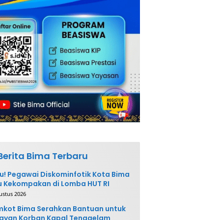
Berita Bima Terbaru
u! Pegawai Diskominfotik Kota Bima
 Kekompakan di Lomba HUT RI
ustus 2026
kot Bima Serahkan Bantuan untuk
ayan Korban Kapal Tenggelam