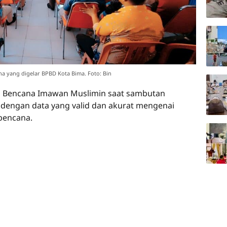
ana yang digelar BPBD Kota Bima. Foto: Bin
is Bencana Imawan Muslimin saat sambutan
 dengan data yang valid dan akurat mengenai
bencana.