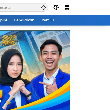
pini
Pendidikan
Pemilu