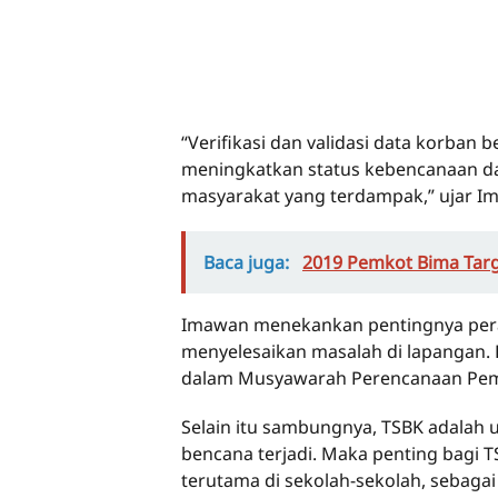
“Verifikasi dan validasi data korban
meningkatkan status kebencanaan da
masyarakat yang terdampak,” ujar I
Baca juga:
2019 Pemkot Bima Targe
Imawan menekankan pentingnya pera
menyelesaikan masalah di lapangan.
dalam Musyawarah Perencanaan Pemb
Selain itu sambungnya, TSBK adalah 
bencana terjadi. Maka penting bagi 
terutama di sekolah-sekolah, sebag