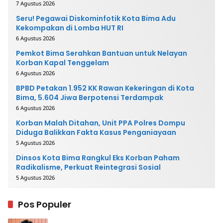
7 Agustus 2026
Seru! Pegawai Diskominfotik Kota Bima Adu
Kekompakan di Lomba HUT RI
6 Agustus 2026
Pemkot Bima Serahkan Bantuan untuk Nelayan
Korban Kapal Tenggelam
6 Agustus 2026
BPBD Petakan 1.952 KK Rawan Kekeringan di Kota
Bima, 5.604 Jiwa Berpotensi Terdampak
6 Agustus 2026
Korban Malah Ditahan, Unit PPA Polres Dompu
Diduga Balikkan Fakta Kasus Penganiayaan
5 Agustus 2026
Dinsos Kota Bima Rangkul Eks Korban Paham
Radikalisme, Perkuat Reintegrasi Sosial
5 Agustus 2026
Pos Populer