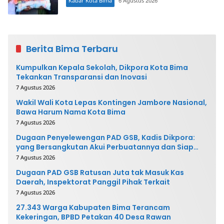
Kabar Kota Bima
6 Agustus 2026
Berita Bima Terbaru
Kumpulkan Kepala Sekolah, Dikpora Kota Bima
Tekankan Transparansi dan Inovasi
7 Agustus 2026
Wakil Wali Kota Lepas Kontingen Jambore Nasional,
Bawa Harum Nama Kota Bima
7 Agustus 2026
Dugaan Penyelewengan PAD GSB, Kadis Dikpora:
yang Bersangkutan Akui Perbuatannya dan Siap
Mengembalikan Uang
7 Agustus 2026
Dugaan PAD GSB Ratusan Juta tak Masuk Kas
Daerah, Inspektorat Panggil Pihak Terkait
7 Agustus 2026
27.343 Warga Kabupaten Bima Terancam
Kekeringan, BPBD Petakan 40 Desa Rawan