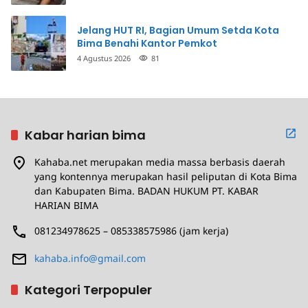
Jelang HUT RI, Bagian Umum Setda Kota
Bima Benahi Kantor Pemkot
4 Agustus 2026
81
Kabar harian bima
Kahaba.net merupakan media massa berbasis daerah
yang kontennya merupakan hasil peliputan di Kota Bima
dan Kabupaten Bima. BADAN HUKUM PT. KABAR
HARIAN BIMA
081234978625 – 085338575986 (jam kerja)
kahaba.info@gmail.com
Kategori Terpopuler