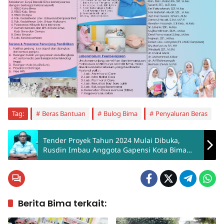
Tag:
Beras Bantuan
Bulog Bima
Penyaluran Beras
Tender Proyek Tahun 2024 Mulai Dibuka,
Rusdin Imbau Anggota Gapensi Kota Bima
Segera Persiapkan Dokumen
Berita Bima terkait: