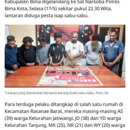
Kabupaten Bima digelandang ke Sat Narkoba Polres
Bima Kota, Selasa (17/5) sekitar pukul 22.30 Wita,
lantaran diduga pesta isap sabu-sabu.
7 warga yang diamankan bersama barang bukti sabu-sabu. Foto: Ist
Para terduga pelaku ditangkap di salah satu rumah di
Kecamatan Rasanae Barat, mereka masing-masing AS
(39) warga Kelurahan Jatiwangi, JD (38) dan YD warga
Kelurahan Tanjung, MK (25), NR (21) dan WY (20) warga