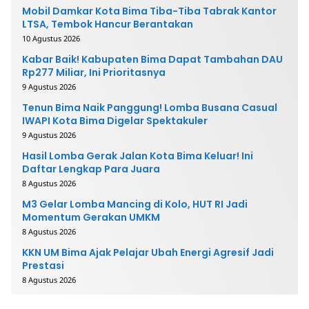
Mobil Damkar Kota Bima Tiba-Tiba Tabrak Kantor
LTSA, Tembok Hancur Berantakan
10 Agustus 2026
Kabar Baik! Kabupaten Bima Dapat Tambahan DAU
Rp277 Miliar, Ini Prioritasnya
9 Agustus 2026
Tenun Bima Naik Panggung! Lomba Busana Casual
IWAPI Kota Bima Digelar Spektakuler
9 Agustus 2026
Hasil Lomba Gerak Jalan Kota Bima Keluar! Ini
Daftar Lengkap Para Juara
8 Agustus 2026
M3 Gelar Lomba Mancing di Kolo, HUT RI Jadi
Momentum Gerakan UMKM
8 Agustus 2026
KKN UM Bima Ajak Pelajar Ubah Energi Agresif Jadi
Prestasi
8 Agustus 2026