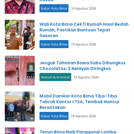
Kabar Kota Bima
10 Agustus 2026
Wali Kota Bima Cek 11 Rumah Hasil Bedah
Rumah, Pastikan Bantuan Tepat
Sasaran
Kabar Kota Bima
10 Agustus 2026
Jenguk Tahanan Bawa Sabu Dibungkus
Chocolatos, 2 Nelayan Diringkus
Hukum & Kriminal
10 Agustus 2026
Mobil Damkar Kota Bima Tiba-Tiba
Tabrak Kantor LTSA, Tembok Hancur
Berantakan
Kabar Kota Bima
10 Agustus 2026
Tenun Bima Naik Panggung! Lomba