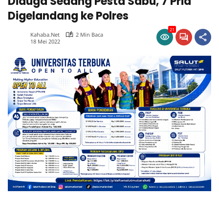
Diduga Sedang Pesta Sabu, 7 Pria
Digelandang ke Polres
21
Kahaba.net
2 Min Baca
18 Mei 2022