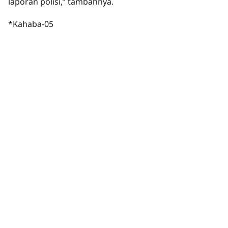
laporan polisi,” tambahnya.
*Kahaba-05