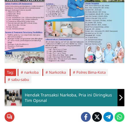
Tag:
narkoba
Narkotika
Polres Bima-Kota
sabu-sabu
Hendak Transaksi Narkoba, Pria ini Diringkus
Tim Opsnal