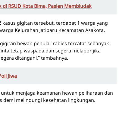
k di RSUD Kota Bima, Pasien Membludak
2 kasus gigitan tersebut, terdapat 1 warga yang
 warga Kelurahan Jatibaru Kecamatan Asakota.
 gigitan hewan penular rabies tercatat sebanyak
minta tetap waspada dan segera melapor jika
egera ditangani,” tambahnya.
oli Jiwa
t untuk menjaga keamanan hewan peliharaan dan
 demi melindungi kesehatan lingkungan.