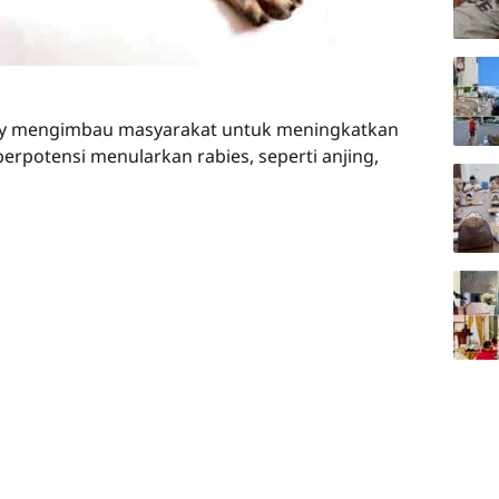
iany mengimbau masyarakat untuk meningkatkan
potensi menularkan rabies, seperti anjing,