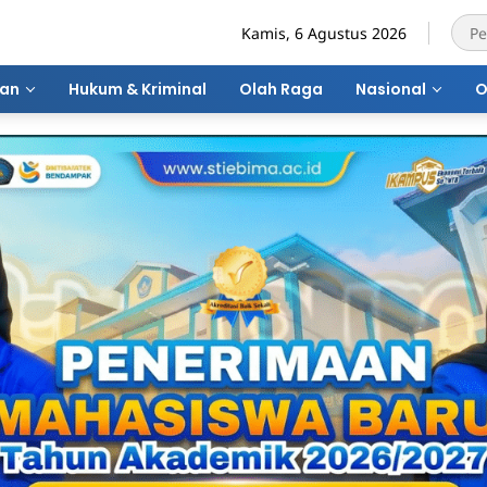
Kamis, 6 Agustus 2026
ran
Hukum & Kriminal
Olah Raga
Nasional
O