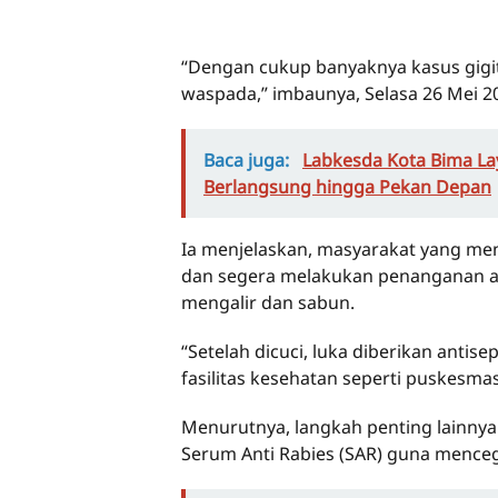
“Dengan cukup banyaknya kasus gigit
waspada,” imbaunya, Selasa 26 Mei 2
Baca juga:
Labkesda Kota Bima Lay
Berlangsung hingga Pekan Depan
Ia menjelaskan, masyarakat yang men
dan segera melakukan penanganan a
mengalir dan sabun.
“Setelah dicuci, luka diberikan antis
fasilitas kesehatan seperti puskesmas
Menurutnya, langkah penting lainnya
Serum Anti Rabies (SAR) guna menceg