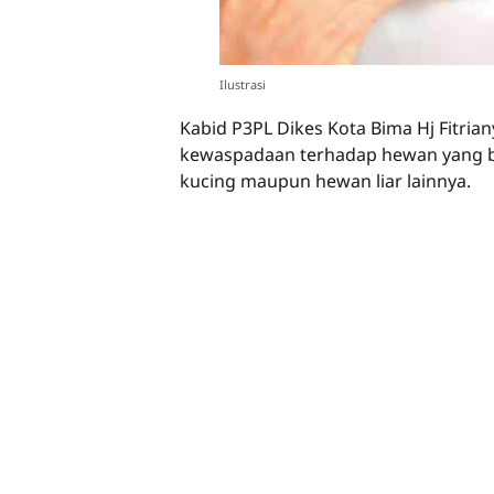
Ilustrasi
Kabid P3PL Dikes Kota Bima Hj Fitr
kewaspadaan terhadap hewan yang ber
kucing maupun hewan liar lainnya.