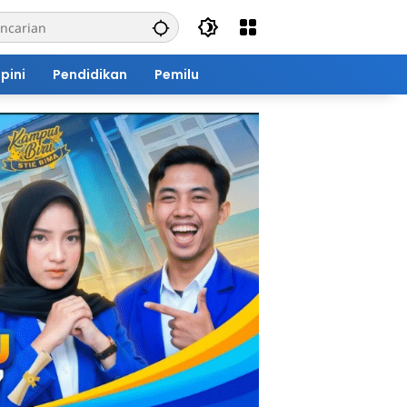
pini
Pendidikan
Pemilu