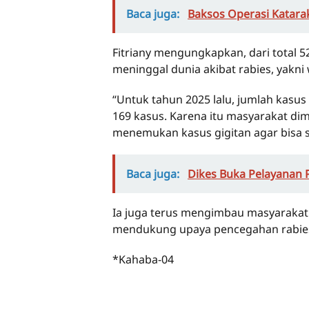
Baca juga:
Baksos Operasi Katara
Fitriany mengungkapkan, dari total 5
meninggal dunia akibat rabies, yakni
“Untuk tahun 2025 lalu, jumlah kasus
169 kasus. Karena itu masyarakat di
menemukan kasus gigitan agar bisa s
Baca juga:
Dikes Buka Pelayanan P
Ia juga terus mengimbau masyaraka
mendukung upaya pencegahan rabies
*Kahaba-04