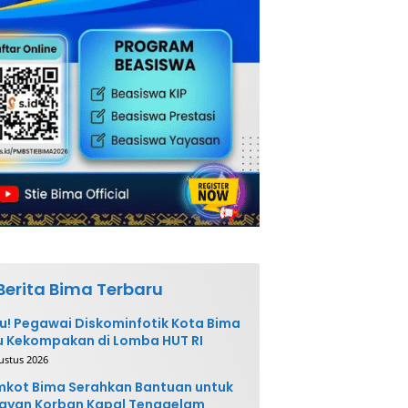
Berita Bima Terbaru
u! Pegawai Diskominfotik Kota Bima
 Kekompakan di Lomba HUT RI
ustus 2026
kot Bima Serahkan Bantuan untuk
ayan Korban Kapal Tenggelam