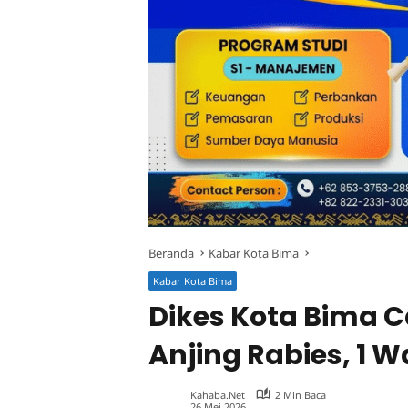
Beranda
Kabar Kota Bima
Kabar Kota Bima
Dikes Kota Bima C
Anjing Rabies, 1 
Kahaba.net
2 Min Baca
26 Mei 2026