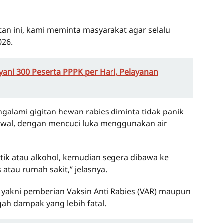
an ini, kami meminta masyarakat agar selalu
026.
ani 300 Peserta PPPK per Hari, Pelayanan
galami gigitan hewan rabies diminta tidak panik
wal, dengan mencuci luka menggunakan air
eptik atau alkohol, kemudian segera dibawa ke
 atau rumah sakit,” jelasnya.
 yakni pemberian Vaksin Anti Rabies (VAR) maupun
ah dampak yang lebih fatal.