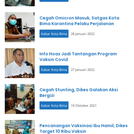
Cegah Omicron Masuk, Satgas Kota
Bima Karantina Pelaku Perjalanan
Kabar Kota Bima
28 Januari 2022
Info Hoax Jadi Tantangan Program
Vaksin Covid
Kabar Kota Bima
27 Januari 2022
Cegah Stunting, Dikes Galakan Aksi
Bergizi
Kabar Kota Bima
19 Oktober 2021
Pencanangan Vaksinasi Ibu Hamil, Dikes
Target 10 Ribu Vaksin