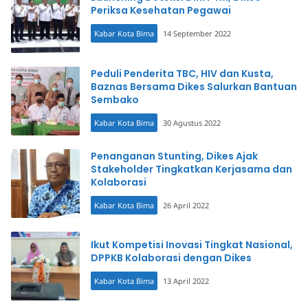
Periksa Kesehatan Pegawai
Kabar Kota Bima
14 September 2022
Peduli Penderita TBC, HIV dan Kusta,
Baznas Bersama Dikes Salurkan Bantuan
Sembako
Kabar Kota Bima
30 Agustus 2022
Penanganan Stunting, Dikes Ajak
Stakeholder Tingkatkan Kerjasama dan
Kolaborasi
Kabar Kota Bima
26 April 2022
Ikut Kompetisi Inovasi Tingkat Nasional,
DPPKB Kolaborasi dengan Dikes
Kabar Kota Bima
13 April 2022