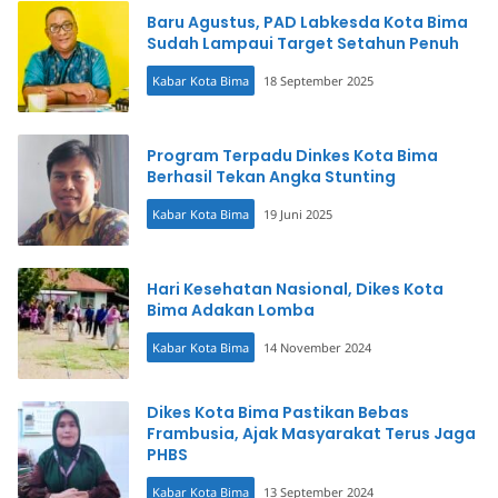
Baru Agustus, PAD Labkesda Kota Bima
Sudah Lampaui Target Setahun Penuh
Kabar Kota Bima
18 September 2025
Program Terpadu Dinkes Kota Bima
Berhasil Tekan Angka Stunting
Kabar Kota Bima
19 Juni 2025
Hari Kesehatan Nasional, Dikes Kota
Bima Adakan Lomba
Kabar Kota Bima
14 November 2024
Dikes Kota Bima Pastikan Bebas
Frambusia, Ajak Masyarakat Terus Jaga
PHBS
Kabar Kota Bima
13 September 2024