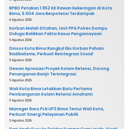
BPBD Petakan 1.952 KK Rawan Kekeringan di Kota
Bima, 5.604 Jiwa Berpotensi Terdampak
6 Agustus 2026
Korban Malah Ditahan, Unit PPA Polres Dompu
Diduga Balikkan Fakta Kasus Penganiayaan
5 Agustus 2026
Dinsos Kota Bima Rangkul Eks Korban Paham
Radikalisme, Perkuat Reintegrasi Sosial
5 Agustus 2026
Dewan Apresiasi Proyek Kolam Retensi, Dorong
Penanganan Banjir Terintegrasi
5 Agustus 2026
Wali Kota Bima Letakkan Batu Pertama
Pembangunan Kolam Retensi Amahami
5 Agustus 2026
Manager Baru PLN UP3 Bima Temui Wali Kota,
Perkuat Sinergi Pelayanan Publik
5 Agustus 2026