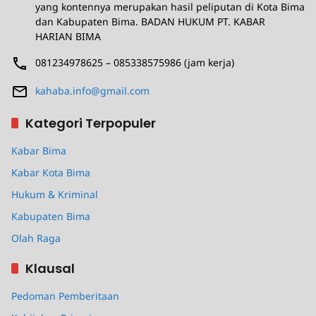
yang kontennya merupakan hasil peliputan di Kota Bima
dan Kabupaten Bima. BADAN HUKUM PT. KABAR
HARIAN BIMA
081234978625 – 085338575986 (jam kerja)
kahaba.info@gmail.com
Kategori Terpopuler
Kabar Bima
Kabar Kota Bima
Hukum & Kriminal
Kabupaten Bima
Olah Raga
Klausal
Pedoman Pemberitaan