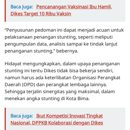
Baca juga:
Pencanangan Vaksinasi Ibu Hamil,
Dikes Target 10 Ribu Vaksin
“Penyusunan pedoman ini dapat menjadi acuan untuk
pelaksanaan penangan stunting, seperti meliputi
pengumpulan data, analisis sampai ke tindak lanjut
penanganan stunting,” bebernya.
Hidayat mengungkapkan, dalam upaya penanganan
stunting ini tentu Dikes tidak bisa bekerja sendiri,
namun harus ada keterlibatan Organisasi Perangkat
Daerah (OPD) dan perangkat lembaga lainnya.
Sehingga terjalin sinergitas yang maksimal, dalam
menekan angka stunting di Kota Bima.
Baca juga:
Ikut Kompetisi Inovasi Tingkat
Nasional, DPPKB Kolaborasi dengan Dikes