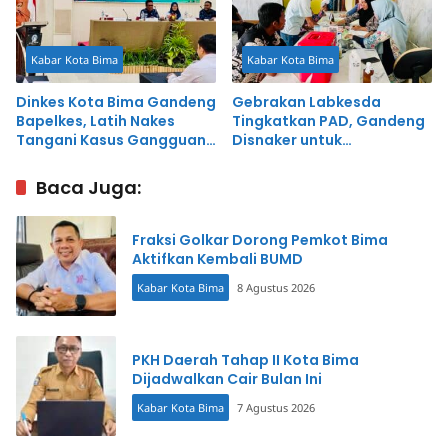
Kabar Kota Bima
Kabar Kota Bima
Dinkes Kota Bima Gandeng
Gebrakan Labkesda
Bapelkes, Latih Nakes
Tingkatkan PAD, Gandeng
Tangani Kasus Gangguan
Disnaker untuk
Jiwa
Pemeriksaan Kesehatan
TKI
Baca Juga:
Fraksi Golkar Dorong Pemkot Bima
Aktifkan Kembali BUMD
Kabar Kota Bima
8 Agustus 2026
PKH Daerah Tahap II Kota Bima
Dijadwalkan Cair Bulan Ini
Kabar Kota Bima
7 Agustus 2026