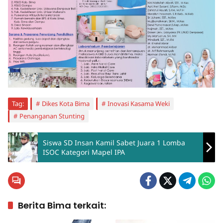
Tag:
Dikes Kota Bima
Inovasi Kasama Weki
Penanganan Stunting
Siswa SD Insan Kamil Sabet Juara 1 Lomba
ISOC Kategori Mapel IPA
Berita Bima terkait: