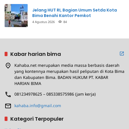
Jelang HUT RI, Bagian Umum Setda Kota
Bima Benahi Kantor Pemkot
4 Agustus 2026
84
Kabar harian bima
Kahaba.net merupakan media massa berbasis daerah
yang kontennya merupakan hasil peliputan di Kota Bima
dan Kabupaten Bima. BADAN HUKUM PT. KABAR
HARIAN BIMA
081234978625 – 085338575986 (jam kerja)
kahaba.info@gmail.com
Kategori Terpopuler