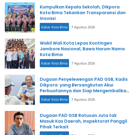
Kumpulkan Kepala Sekolah, Dikpora
Kota Bima Tekankan Transparansi dan
Inovasi
Kabar Kota Bima
7 Agustus 2026
Wakil Wali Kota Lepas Kontingen
Jambore Nasional, Bawa Harum Nama
Kota Bima
Kabar Kota Bima
7 Agustus 2026
Dugaan Penyelewengan PAD GSB, Kadis
Dikpora: yang Bersangkutan Akui
Perbuatannya dan Siap Mengembalikan
Uang
Kabar Kota Bima
7 Agustus 2026
Dugaan PAD GSB Ratusan Juta tak
Masuk Kas Daerah, Inspektorat Panggil
Pihak Terkait