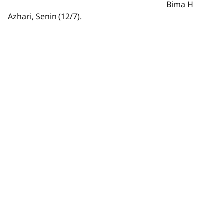
Bima H
Azhari, Senin (12/7).