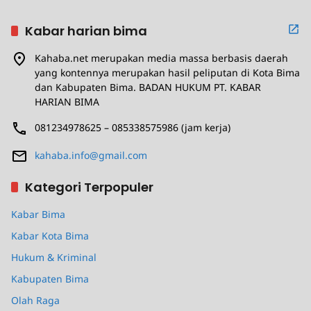
Kabar harian bima
Kahaba.net merupakan media massa berbasis daerah
yang kontennya merupakan hasil peliputan di Kota Bima
dan Kabupaten Bima. BADAN HUKUM PT. KABAR
HARIAN BIMA
081234978625 – 085338575986 (jam kerja)
kahaba.info@gmail.com
Kategori Terpopuler
Kabar Bima
Kabar Kota Bima
Hukum & Kriminal
Kabupaten Bima
Olah Raga