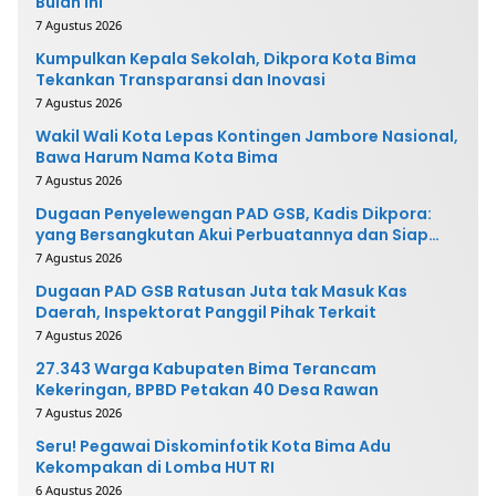
Bulan Ini
7 Agustus 2026
Kumpulkan Kepala Sekolah, Dikpora Kota Bima
Tekankan Transparansi dan Inovasi
7 Agustus 2026
Wakil Wali Kota Lepas Kontingen Jambore Nasional,
Bawa Harum Nama Kota Bima
7 Agustus 2026
Dugaan Penyelewengan PAD GSB, Kadis Dikpora:
yang Bersangkutan Akui Perbuatannya dan Siap
Mengembalikan Uang
7 Agustus 2026
Dugaan PAD GSB Ratusan Juta tak Masuk Kas
Daerah, Inspektorat Panggil Pihak Terkait
7 Agustus 2026
27.343 Warga Kabupaten Bima Terancam
Kekeringan, BPBD Petakan 40 Desa Rawan
7 Agustus 2026
Seru! Pegawai Diskominfotik Kota Bima Adu
Kekompakan di Lomba HUT RI
6 Agustus 2026