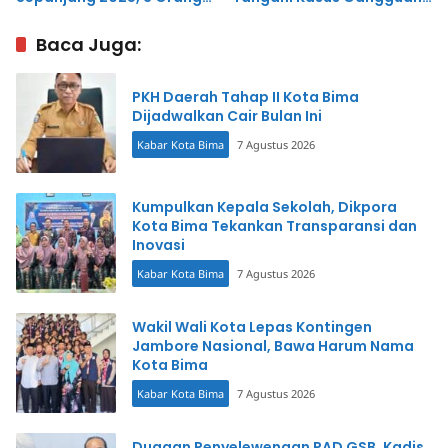
Meninggal Dunia
Jiwa
Baca Juga:
PKH Daerah Tahap II Kota Bima
Dijadwalkan Cair Bulan Ini
Kabar Kota Bima
7 Agustus 2026
Kumpulkan Kepala Sekolah, Dikpora
Kota Bima Tekankan Transparansi dan
Inovasi
Kabar Kota Bima
7 Agustus 2026
Wakil Wali Kota Lepas Kontingen
Jambore Nasional, Bawa Harum Nama
Kota Bima
Kabar Kota Bima
7 Agustus 2026
Dugaan Penyelewengan PAD GSB, Kadis