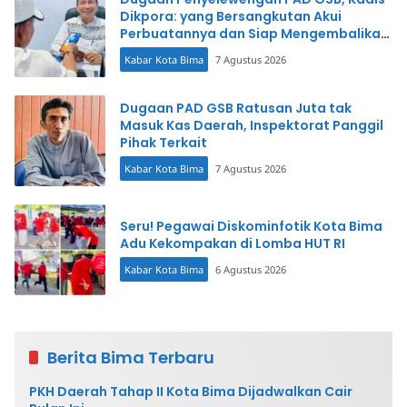
Dikpora: yang Bersangkutan Akui
Perbuatannya dan Siap Mengembalikan
Uang
Kabar Kota Bima
7 Agustus 2026
Dugaan PAD GSB Ratusan Juta tak
Masuk Kas Daerah, Inspektorat Panggil
Pihak Terkait
Kabar Kota Bima
7 Agustus 2026
Seru! Pegawai Diskominfotik Kota Bima
Adu Kekompakan di Lomba HUT RI
Kabar Kota Bima
6 Agustus 2026
Berita Bima Terbaru
PKH Daerah Tahap II Kota Bima Dijadwalkan Cair