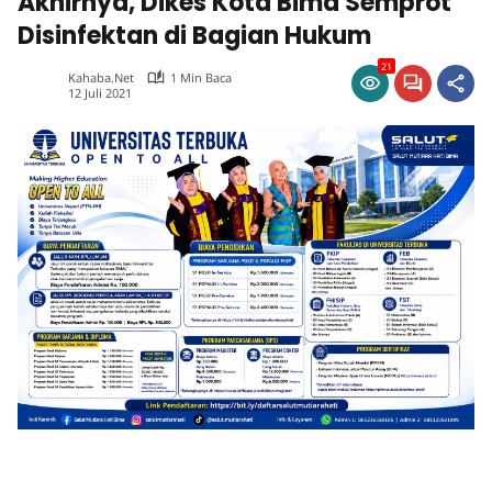
Akhirnya, Dikes Kota Bima Semprot
Disinfektan di Bagian Hukum
21
Kahaba.net
1 Min Baca
12 Juli 2021