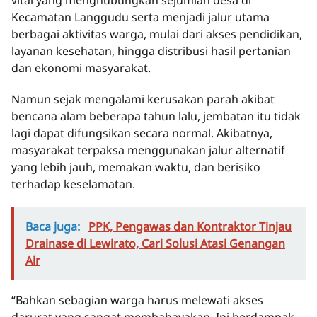
vital yang menghubungkan sejumlah desa di
Kecamatan Langgudu serta menjadi jalur utama
berbagai aktivitas warga, mulai dari akses pendidikan,
layanan kesehatan, hingga distribusi hasil pertanian
dan ekonomi masyarakat.
Namun sejak mengalami kerusakan parah akibat
bencana alam beberapa tahun lalu, jembatan itu tidak
lagi dapat difungsikan secara normal. Akibatnya,
masyarakat terpaksa menggunakan jalur alternatif
yang lebih jauh, memakan waktu, dan berisiko
terhadap keselamatan.
Baca juga:
PPK, Pengawas dan Kontraktor Tinjau
Drainase di Lewirato, Cari Solusi Atasi Genangan
Air
“Bahkan sebagian warga harus melewati akses