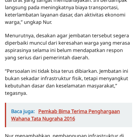
darurat yang sangat membahayakan. Ini berdampak
langsung pada meningkatnya biaya transportasi,
keterlambatan layanan dasar, dan aktivitas ekonomi
warga,” ungkap Nur.
Menurutnya, desakan agar jembatan tersebut segera
diperbaiki muncul dari keresahan warga yang merasa
aspirasinya selama ini belum mendapatkan respon
yang serius dari pemerintah daerah.
“Persoalan ini tidak bisa terus dibiarkan. Jembatan ini
bukan sekadar infrastruktur fisik, tetapi menyangkut
kebutuhan dasar dan keselamatan masyarakat,”
tegasnya.
Baca juga:
Pemkab Bima Terima Penghargaan
Wahana Tata Nugraha 2016
Nur menambahkan, pembangunan infrastruktur di