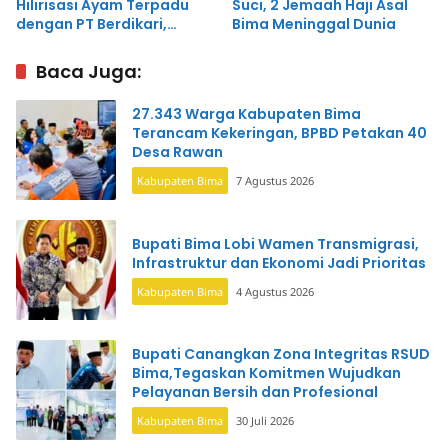
Hilirisasi Ayam Terpadu
Suci, 2 Jemaah Haji Asal
dengan PT Berdikari,
Bima Meninggal Dunia
Madapangga Jadi Lokasi
Prioritas
Baca Juga:
27.343 Warga Kabupaten Bima
Terancam Kekeringan, BPBD Petakan 40
Desa Rawan
Kabupaten Bima
7 Agustus 2026
Bupati Bima Lobi Wamen Transmigrasi,
Infrastruktur dan Ekonomi Jadi Prioritas
Kabupaten Bima
4 Agustus 2026
Bupati Canangkan Zona Integritas RSUD
Bima,Tegaskan Komitmen Wujudkan
Pelayanan Bersih dan Profesional
Kabupaten Bima
30 Juli 2026