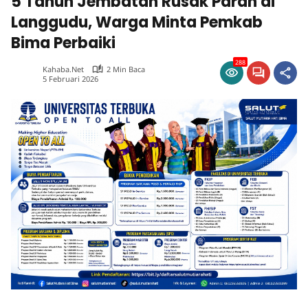
5 Tahun Jembatan Rusak Parah di
Langgudu, Warga Minta Pemkab
Bima Perbaiki
288
Kahaba.net
2 Min Baca
5 Februari 2026