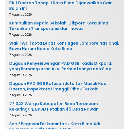
PKH Daerah Tahap II Kota Bima Dijadwalkan Cair
Bulan Ini
7 Agustus 2026
Kumpulkan Kepala Sekolah, Dikpora Kota Bima
Tekankan Transparansi dan Inovasi
7 Agustus 2026
Wakil Wali Kota Lepas Kontingen Jambore Nasional,
Bawa Harum Nama Kota Bima
7 Agustus 2026
Dugaan Penyelewengan PAD GSB, Kadis Dikpora:
yang Bersangkutan Akui Perbuatannya dan Siap
Mengembalikan Uang
7 Agustus 2026
Dugaan PAD GSB Ratusan Juta tak Masuk Kas
Daerah, Inspektorat Panggil Pihak Terkait
7 Agustus 2026
27.343 Warga Kabupaten Bima Terancam
Kekeringan, BPBD Petakan 40 Desa Rawan
7 Agustus 2026
Seru! Pegawai Diskominfotik Kota Bima Adu