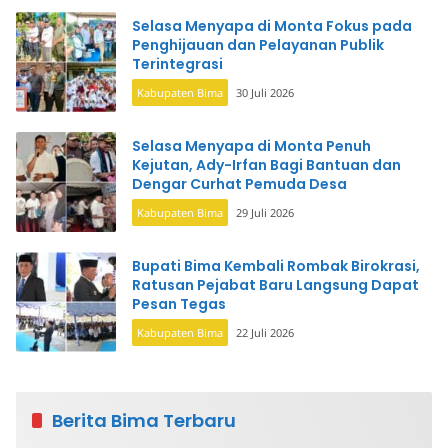
Selasa Menyapa di Monta Fokus pada
Penghijauan dan Pelayanan Publik
Terintegrasi
Kabupaten Bima
30 Juli 2026
Selasa Menyapa di Monta Penuh
Kejutan, Ady-Irfan Bagi Bantuan dan
Dengar Curhat Pemuda Desa
Kabupaten Bima
29 Juli 2026
Bupati Bima Kembali Rombak Birokrasi,
Ratusan Pejabat Baru Langsung Dapat
Pesan Tegas
Kabupaten Bima
22 Juli 2026
Berita Bima Terbaru