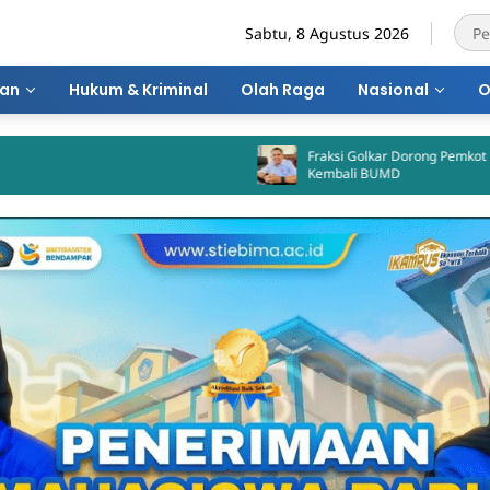
Sabtu, 8 Agustus 2026
ran
Hukum & Kriminal
Olah Raga
Nasional
O
Fraksi Golkar Dorong Pemkot Bima Aktifkan
Kembali BUMD