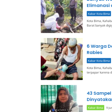
Elimanasi
Kabar Kota Bima
Kota Bima, Kahab
Barat banyak digi
6 Warga D
Rabies
Kabar Kota Bima
Kota Bima, Kahab
terpapar karena d
43 Sampel 
Dinyataka
Kabar Bima
9 Ju