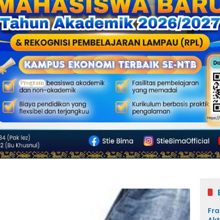
Fra
Akt