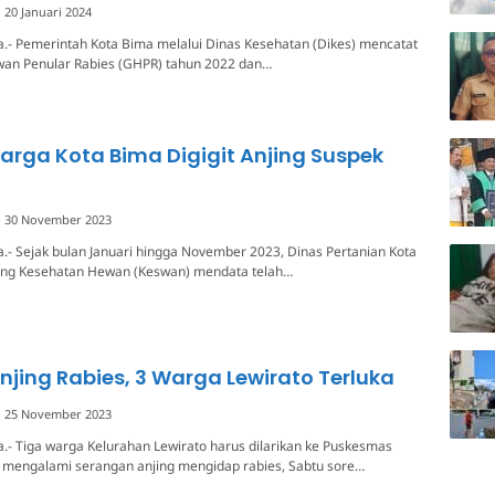
20 Januari 2024
.- Pemerintah Kota Bima melalui Dinas Kesehatan (Dikes) mencatat
wan Penular Rabies (GHPR) tahun 2022 dan…
rga Kota Bima Digigit Anjing Suspek
30 November 2023
.- Sejak bulan Januari hingga November 2023, Dinas Pertanian Kota
ang Kesehatan Hewan (Keswan) mendata telah…
njing Rabies, 3 Warga Lewirato Terluka
25 November 2023
.- Tiga warga Kelurahan Lewirato harus dilarikan ke Puskesmas
h mengalami serangan anjing mengidap rabies, Sabtu sore…