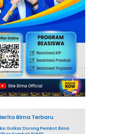
Berita Bima Terbaru
ksi Golkar Dorong Pemkot Bima
ifkan Kembali BUMD