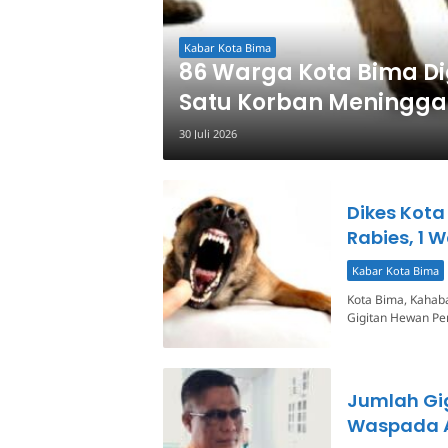
Kabar Kota Bima
86 Warga Kota Bima Di
Satu Korban Meningga
30 Juli 2026
Dikes Kota
Rabies, 1 
Kabar Kota Bima
Kota Bima, Kahaba
Gigitan Hewan Pen
Jumlah Gig
Waspada A