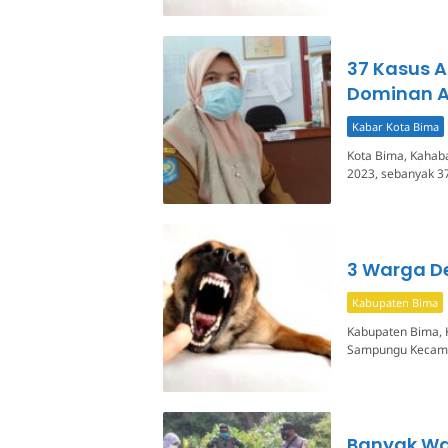
37 Kasus A
Dominan 
Kabar Kota Bima
Kota Bima, Kahaba
2023, sebanyak 37
3 Warga D
Kabupaten Bima
Kabupaten Bima, K
Sampungu Kecamat
Banyak War