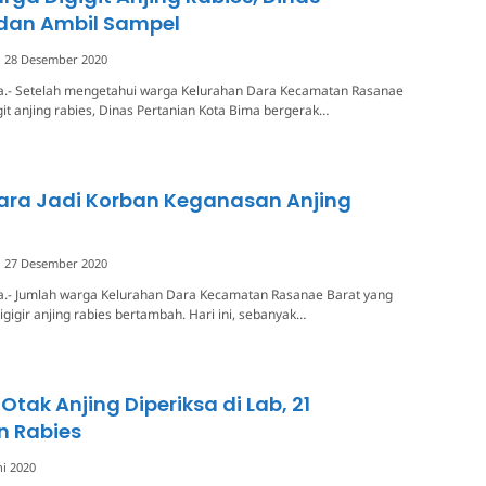
 dan Ambil Sampel
28 Desember 2020
a.- Setelah mengetahui warga Kelurahan Dara Kecamatan Rasanae
git anjing rabies, Dinas Pertanian Kota Bima bergerak…
ara Jadi Korban Keganasan Anjing
27 Desember 2020
a.- Jumlah warga Kelurahan Dara Kecamatan Rasanae Barat yang
igigir anjing rabies bertambah. Hari ini, sebanyak…
Otak Anjing Diperiksa di Lab, 21
n Rabies
ni 2020