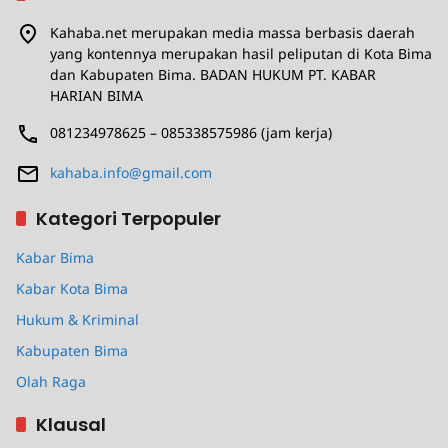
Kahaba.net merupakan media massa berbasis daerah
yang kontennya merupakan hasil peliputan di Kota Bima
dan Kabupaten Bima. BADAN HUKUM PT. KABAR
HARIAN BIMA
081234978625 – 085338575986 (jam kerja)
kahaba.info@gmail.com
Kategori Terpopuler
Kabar Bima
Kabar Kota Bima
Hukum & Kriminal
Kabupaten Bima
Olah Raga
Klausal