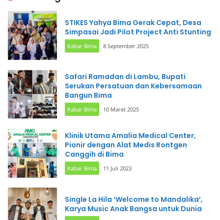
STIKES Yahya Bima Gerak Cepat, Desa
Simpasai Jadi Pilot Project Anti Stunting
Kabar Bima
8 September 2025
Safari Ramadan di Lambu, Bupati
Serukan Persatuan dan Kebersamaan
Bangun Bima
Kabar Bima
10 Maret 2025
Klinik Utama Amalia Medical Center,
Pionir dengan Alat Medis Rontgen
Canggih di Bima
Kabar Bima
11 Juli 2023
Single La Hila ‘Welcome to Mandalika’,
Karya Music Anak Bangsa untuk Dunia