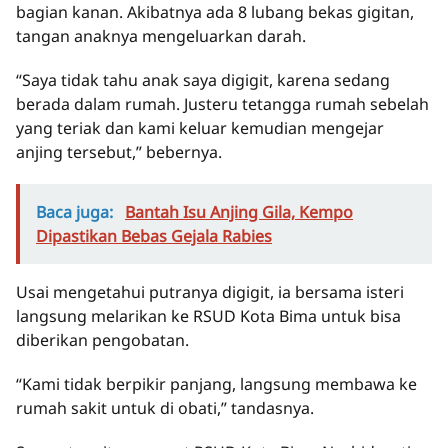
bagian kanan. Akibatnya ada 8 lubang bekas gigitan,
tangan anaknya mengeluarkan darah.
“Saya tidak tahu anak saya digigit, karena sedang
berada dalam rumah. Justeru tetangga rumah sebelah
yang teriak dan kami keluar kemudian mengejar
anjing tersebut,” bebernya.
Baca juga:
Bantah Isu Anjing Gila, Kempo
Dipastikan Bebas Gejala Rabies
Usai mengetahui putranya digigit, ia bersama isteri
langsung melarikan ke RSUD Kota Bima untuk bisa
diberikan pengobatan.
“Kami tidak berpikir panjang, langsung membawa ke
rumah sakit untuk di obati,” tandasnya.