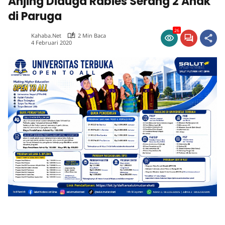
Anjing Diduga Rabies Serang 2 Anak
di Paruga
26
Kahaba.net
2 Min Baca
4 Februari 2020