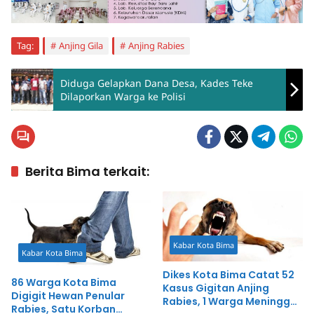
Tag:
Anjing Gila
Anjing Rabies
Diduga Gelapkan Dana Desa, Kades Teke
Dilaporkan Warga ke Polisi
Berita Bima terkait:
Kabar Kota Bima
Kabar Kota Bima
Dikes Kota Bima Catat 52
86 Warga Kota Bima
Kasus Gigitan Anjing
Digigit Hewan Penular
Rabies, 1 Warga Meninggal
Rabies, Satu Korban