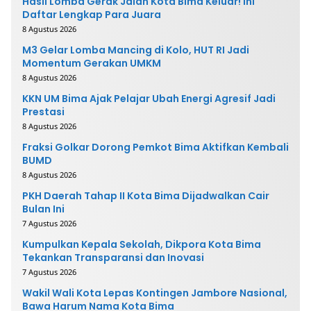
Hasil Lomba Gerak Jalan Kota Bima Keluar! Ini
Daftar Lengkap Para Juara
8 Agustus 2026
M3 Gelar Lomba Mancing di Kolo, HUT RI Jadi
Momentum Gerakan UMKM
8 Agustus 2026
KKN UM Bima Ajak Pelajar Ubah Energi Agresif Jadi
Prestasi
8 Agustus 2026
Fraksi Golkar Dorong Pemkot Bima Aktifkan Kembali
BUMD
8 Agustus 2026
PKH Daerah Tahap II Kota Bima Dijadwalkan Cair
Bulan Ini
7 Agustus 2026
Kumpulkan Kepala Sekolah, Dikpora Kota Bima
Tekankan Transparansi dan Inovasi
7 Agustus 2026
Wakil Wali Kota Lepas Kontingen Jambore Nasional,
Bawa Harum Nama Kota Bima