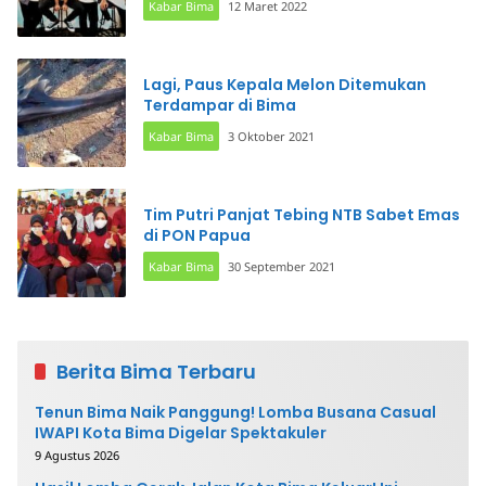
Kabar Bima
12 Maret 2022
Lagi, Paus Kepala Melon Ditemukan
Terdampar di Bima
Kabar Bima
3 Oktober 2021
Tim Putri Panjat Tebing NTB Sabet Emas
di PON Papua
Kabar Bima
30 September 2021
Berita Bima Terbaru
Tenun Bima Naik Panggung! Lomba Busana Casual
IWAPI Kota Bima Digelar Spektakuler
9 Agustus 2026