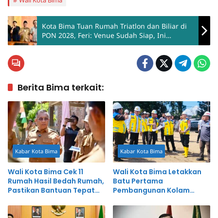
Kota Bima Tuan Rumah Triatlon dan Biliar di
PON 2028, Feri: Venue Sudah Siap, Ini
Kepercayaan Besar
Berita Bima terkait:
Kabar Kota Bima
Kabar Kota Bima
Wali Kota Bima Cek 11
Wali Kota Bima Letakkan
Rumah Hasil Bedah Rumah,
Batu Pertama
Pastikan Bantuan Tepat
Pembangunan Kolam
Sasaran
Retensi Amahami