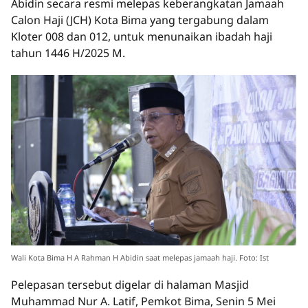
Abidin secara resmi melepas keberangkatan Jamaah
Calon Haji (JCH) Kota Bima yang tergabung dalam
Kloter 008 dan 012, untuk menunaikan ibadah haji
tahun 1446 H/2025 M.
Wali Kota Bima H A Rahman H Abidin saat melepas jamaah haji. Foto: Ist
Pelepasan tersebut digelar di halaman Masjid
Muhammad Nur A. Latif, Pemkot Bima, Senin 5 Mei