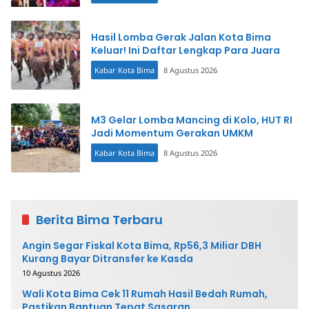
Hasil Lomba Gerak Jalan Kota Bima
Keluar! Ini Daftar Lengkap Para Juara
Kabar Kota Bima
8 Agustus 2026
M3 Gelar Lomba Mancing di Kolo, HUT RI
Jadi Momentum Gerakan UMKM
Kabar Kota Bima
8 Agustus 2026
Berita Bima Terbaru
Angin Segar Fiskal Kota Bima, Rp56,3 Miliar DBH
Kurang Bayar Ditransfer ke Kasda
10 Agustus 2026
Wali Kota Bima Cek 11 Rumah Hasil Bedah Rumah,
Pastikan Bantuan Tepat Sasaran