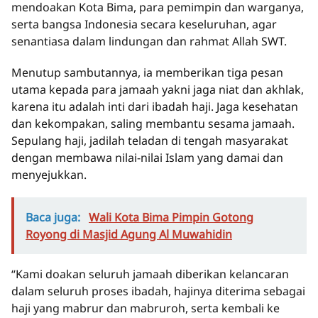
mendoakan Kota Bima, para pemimpin dan warganya,
serta bangsa Indonesia secara keseluruhan, agar
senantiasa dalam lindungan dan rahmat Allah SWT.
Menutup sambutannya, ia memberikan tiga pesan
utama kepada para jamaah yakni jaga niat dan akhlak,
karena itu adalah inti dari ibadah haji. Jaga kesehatan
dan kekompakan, saling membantu sesama jamaah.
Sepulang haji, jadilah teladan di tengah masyarakat
dengan membawa nilai-nilai Islam yang damai dan
menyejukkan.
Baca juga:
Wali Kota Bima Pimpin Gotong
Royong di Masjid Agung Al Muwahidin
“Kami doakan seluruh jamaah diberikan kelancaran
dalam seluruh proses ibadah, hajinya diterima sebagai
haji yang mabrur dan mabruroh, serta kembali ke