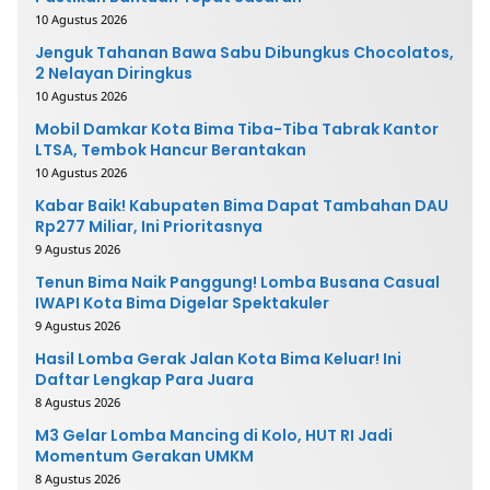
10 Agustus 2026
Jenguk Tahanan Bawa Sabu Dibungkus Chocolatos,
2 Nelayan Diringkus
10 Agustus 2026
Mobil Damkar Kota Bima Tiba-Tiba Tabrak Kantor
LTSA, Tembok Hancur Berantakan
10 Agustus 2026
Kabar Baik! Kabupaten Bima Dapat Tambahan DAU
Rp277 Miliar, Ini Prioritasnya
9 Agustus 2026
Tenun Bima Naik Panggung! Lomba Busana Casual
IWAPI Kota Bima Digelar Spektakuler
9 Agustus 2026
Hasil Lomba Gerak Jalan Kota Bima Keluar! Ini
Daftar Lengkap Para Juara
8 Agustus 2026
M3 Gelar Lomba Mancing di Kolo, HUT RI Jadi
Momentum Gerakan UMKM
8 Agustus 2026