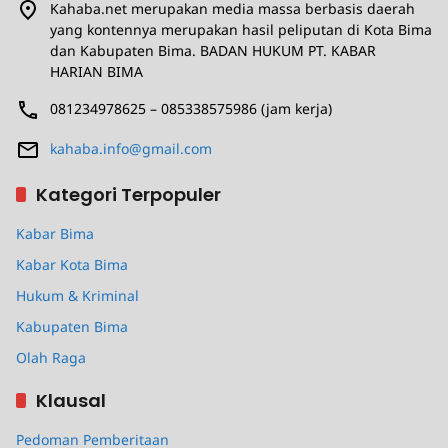
Kahaba.net merupakan media massa berbasis daerah
yang kontennya merupakan hasil peliputan di Kota Bima
dan Kabupaten Bima. BADAN HUKUM PT. KABAR
HARIAN BIMA
081234978625 – 085338575986 (jam kerja)
kahaba.info@gmail.com
Kategori Terpopuler
Kabar Bima
Kabar Kota Bima
Hukum & Kriminal
Kabupaten Bima
Olah Raga
Klausal
Pedoman Pemberitaan