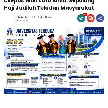
Dilepas Wali Kota Bima, Sepulang
Haji Jadilah Teladan Masyarakat
57
Kahaba.net
2 Min Baca
5 Mei 2025