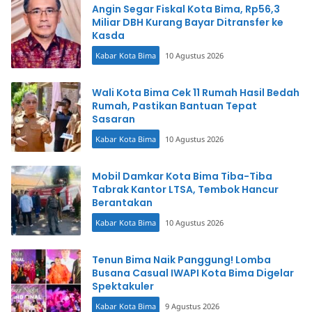
Angin Segar Fiskal Kota Bima, Rp56,3
Miliar DBH Kurang Bayar Ditransfer ke
Kasda
Kabar Kota Bima
10 Agustus 2026
Wali Kota Bima Cek 11 Rumah Hasil Bedah
Rumah, Pastikan Bantuan Tepat
Sasaran
Kabar Kota Bima
10 Agustus 2026
Mobil Damkar Kota Bima Tiba-Tiba
Tabrak Kantor LTSA, Tembok Hancur
Berantakan
Kabar Kota Bima
10 Agustus 2026
Tenun Bima Naik Panggung! Lomba
Busana Casual IWAPI Kota Bima Digelar
Spektakuler
Kabar Kota Bima
9 Agustus 2026