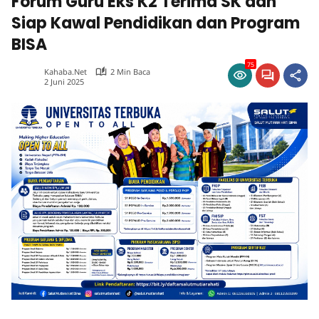
Forum Guru Eks K2 Terima SK dan
Siap Kawal Pendidikan dan Program
BISA
75
Kahaba.net
2 Min Baca
2 Juni 2025