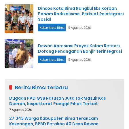
Dinsos Kota Bima Rangkul Eks Korban
Paham Radikalisme, Perkuat Reintegrasi
Sosial
Kabar Kota Bima
5 Agustus 2026
Dewan Apresiasi Proyek Kolam Retensi,
Dorong Penanganan Banjir Terintegrasi
Kabar Kota Bima
5 Agustus 2026
Berita Bima Terbaru
Dugaan PAD GSB Ratusan Juta tak Masuk Kas
Daerah, Inspektorat Panggil Pihak Terkait
7 Agustus 2026
27.343 Warga Kabupaten Bima Terancam
Kekeringan, BPBD Petakan 40 Desa Rawan