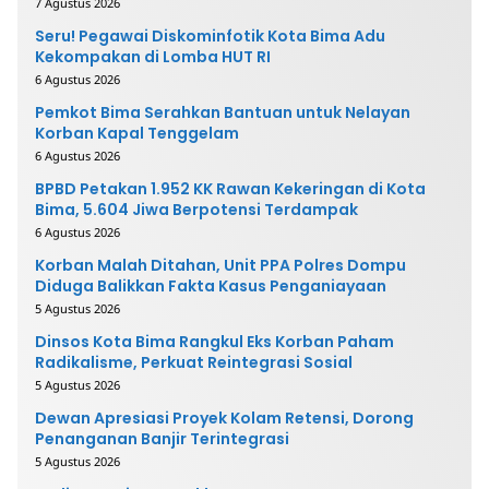
7 Agustus 2026
Seru! Pegawai Diskominfotik Kota Bima Adu
Kekompakan di Lomba HUT RI
6 Agustus 2026
Pemkot Bima Serahkan Bantuan untuk Nelayan
Korban Kapal Tenggelam
6 Agustus 2026
BPBD Petakan 1.952 KK Rawan Kekeringan di Kota
Bima, 5.604 Jiwa Berpotensi Terdampak
6 Agustus 2026
Korban Malah Ditahan, Unit PPA Polres Dompu
Diduga Balikkan Fakta Kasus Penganiayaan
5 Agustus 2026
Dinsos Kota Bima Rangkul Eks Korban Paham
Radikalisme, Perkuat Reintegrasi Sosial
5 Agustus 2026
Dewan Apresiasi Proyek Kolam Retensi, Dorong
Penanganan Banjir Terintegrasi
5 Agustus 2026