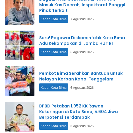
Masuk Kas Daerah, Inspektorat Panggil
Pihak Terkait
Kabar Kota Bima
7 Agustus 2026
Seru! Pegawai Diskominfotik Kota Bima
Adu Kekompakan di Lomba HUT RI
Kabar Kota Bima
6 Agustus 2026
Pemkot Bima Serahkan Bantuan untuk
Nelayan Korban Kapal Tenggelam
Kabar Kota Bima
6 Agustus 2026
BPBD Petakan 1.952 KK Rawan
Kekeringan di Kota Bima, 5.604 Jiwa
Berpotensi Terdampak
Kabar Kota Bima
6 Agustus 2026