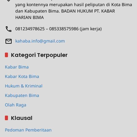
yang kontennya merupakan hasil peliputan di Kota Bima
dan Kabupaten Bima. BADAN HUKUM PT. KABAR
HARIAN BIMA
081234978625 – 085338575986 (jam kerja)
kahaba.info@gmail.com
Kategori Terpopuler
Kabar Bima
Kabar Kota Bima
Hukum & Kriminal
Kabupaten Bima
Olah Raga
Klausal
Pedoman Pemberitaan