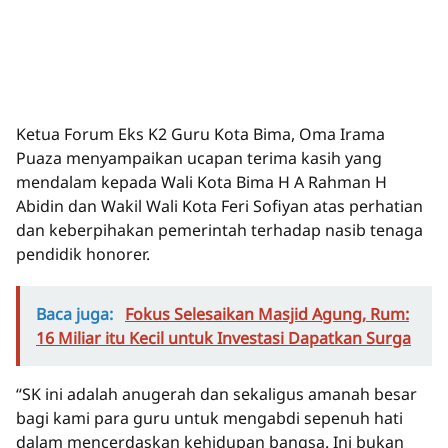
Ketua Forum Eks K2 Guru Kota Bima, Oma Irama
Puaza menyampaikan ucapan terima kasih yang
mendalam kepada Wali Kota Bima H A Rahman H
Abidin dan Wakil Wali Kota Feri Sofiyan atas perhatian
dan keberpihakan pemerintah terhadap nasib tenaga
pendidik honorer.
Baca juga:
Fokus Selesaikan Masjid Agung, Rum:
16 Miliar itu Kecil untuk Investasi Dapatkan Surga
“SK ini adalah anugerah dan sekaligus amanah besar
bagi kami para guru untuk mengabdi sepenuh hati
dalam mencerdaskan kehidupan bangsa. Ini bukan