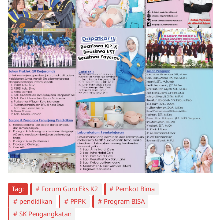
Tag:
Forum Guru Eks K2
Pemkot Bima
pendidikan
PPPK
Program BISA
SK Pengangkatan