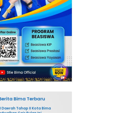
Berita Bima Terbaru
 Daerah Tahap II Kota Bima
adwalkan Cair Bulan Ini