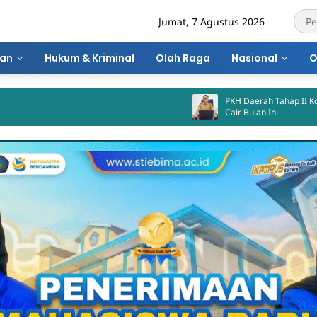
Jumat, 7 Agustus 2026
ran
Hukum & Kriminal
Olah Raga
Nasional
O
PKH Daerah Tahap II Kota Bima Dijadwalka
Cair Bulan Ini