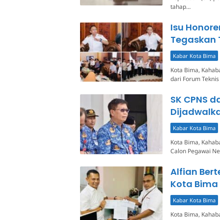
tahap…
Isu Honore
Tegaskan 
Kabar Kota Bima
Kota Bima, Kahaba
dari Forum Tekni
SK CPNS d
Dijadwalka
Kabar Kota Bima
Kota Bima, Kahab
Calon Pegawai Neg
Alfian Ber
Kota Bima
Kabar Kota Bima
Kota Bima, Kahaba