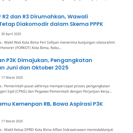
r R2 dan R3 Dirumahkan, Wawali
Tetap Diakomodir dalam Skema PPPK
30 April 2025
.- Wakil Wali Kota Bima Feri Sofiyan menerima kunjungan silaturahmi
s Honorer (FORKOT) Kota Bima, Rabu…
an P3K Dimajukan, Pengangkatan
n Juni dan Oktober 2025
17 Maret 2025
a.- Pemerintah pusat akhirnya mempercepat proses pengangkatan
eri Sipil (CPNS) dan Pegawai Pemerintah dengan Perjanjian Kerja…
temu Kemenpan RB, Bawa Aspirasi P3K
17 Maret 2025
.- Wakil Ketua DPRD Kota Bima Alfian Indrawirawan menindaklanjuti