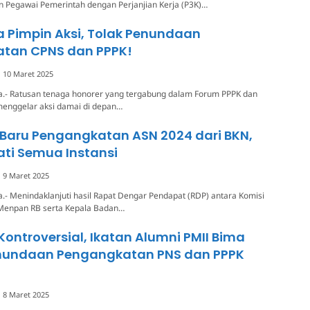
on Pegawai Pemerintah dengan Perjanjian Kerja (P3K)…
 Pimpin Aksi, Tolak Penundaan
tan CPNS dan PPPK!
10 Maret 2025
a.- Ratusan tenaga honorer yang tergabung dalam Forum PPPK dan
enggelar aksi damai di depan…
 Baru Pengangkatan ASN 2024 dari BKN,
ati Semua Instansi
9 Maret 2025
.- Menindaklanjuti hasil Rapat Dengar Pendapat (RDP) antara Komisi
 Menpan RB serta Kepala Badan…
Kontroversial, Ikatan Alumni PMII Bima
undaan Pengangkatan PNS dan PPPK
8 Maret 2025