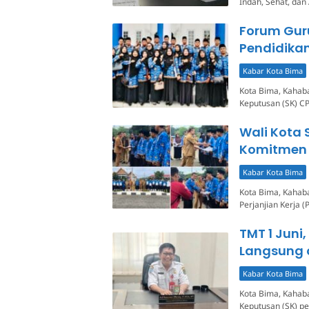
Indah, Sehat, da
Forum Guru
Pendidika
Kabar Kota Bima
Kota Bima, Kahab
Keputusan (SK) C
Wali Kota
Komitmen 
Kabar Kota Bima
Kota Bima, Kahab
Perjanjian Kerja 
TMT 1 Juni
Langsung o
Kabar Kota Bima
Kota Bima, Kahab
Keputusan (SK) p