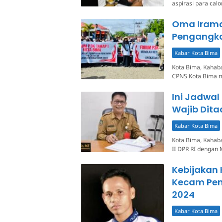
aspirasi para cal
Oma Irama
Pengangka
Kabar Kota Bima
Kota Bima, Kahab
CPNS Kota Bima m
Ini Jadwal
Wajib Dita
Kabar Kota Bima
Kota Bima, Kahaba
II DPR RI dengan
Kebijakan 
Kecam Pen
2024
Kabar Kota Bima