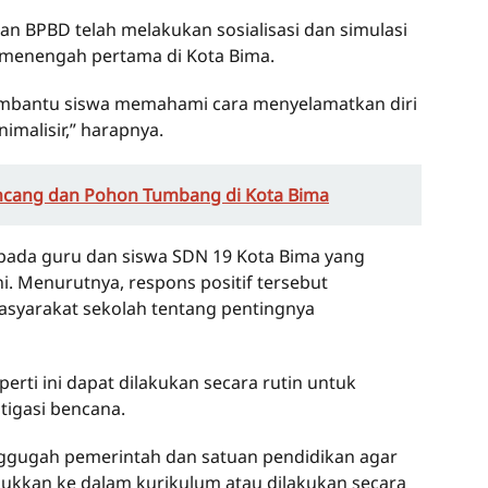
an BPBD telah melakukan sosialisasi dan simulasi
h menengah pertama di Kota Bima.
embantu siswa memahami cara menyelamatkan diri
malisir,” harapnya.
encang dan Pohon Tumbang di Kota Bima
pada guru dan siswa SDN 19 Kota Bima yang
ni. Menurutnya, respons positif tersebut
syarakat sekolah tentang pentingnya
erti ini dapat dilakukan secara rutin untuk
igasi bencana.
nggugah pemerintah dan satuan pendidikan agar
ukkan ke dalam kurikulum atau dilakukan secara