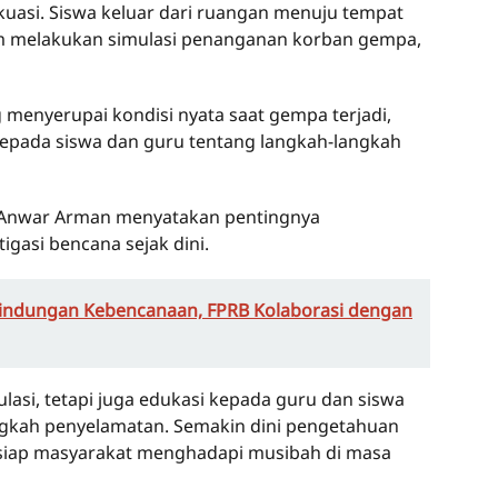
kuasi. Siswa keluar dari ruangan menuju tempat
im melakukan simulasi penanganan korban gempa,
 menyerupai kondisi nyata saat gempa terjadi,
pada siswa dan guru tentang langkah-langkah
 Anwar Arman menyatakan pentingnya
asi bencana sejak dini.
lindungan Kebencanaan, FPRB Kolaborasi dengan
ulasi, tetapi juga edukasi kepada guru dan siswa
gkah penyelamatan. Semakin dini pengetahuan
 siap masyarakat menghadapi musibah di masa