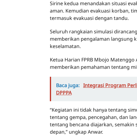
Sirine kedua menandakan situasi eva
aman. Kemudian evakuasi korban, t
termasuk evakuasi dengan tandu.
Seluruh rangkaian simulasi dirancang
memberikan pengalaman langsung ke
keselamatan.
Ketua Harian FPRB Mbojo Matenggo
memberikan pemahaman tentang mitig
Baca juga:
Integrasi Program Per
DPPPA
“Kegiatan ini tidak hanya tentang sim
tentang gempa, pencegahan, dan lan
tentang bencana diajarkan, semakin
depan,” ungkap Anwar.