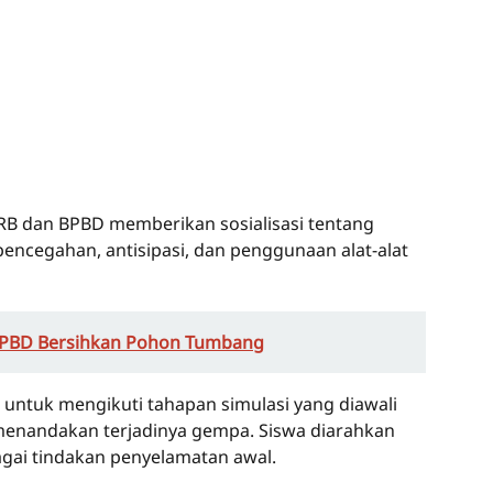
PRB dan BPBD memberikan sosialisasi tentang
encegahan, antisipasi, dan penggunaan alat-alat
BPBD Bersihkan Pohon Tumbang
n untuk mengikuti tahapan simulasi yang diawali
 menandakan terjadinya gempa. Siswa diarahkan
gai tindakan penyelamatan awal.