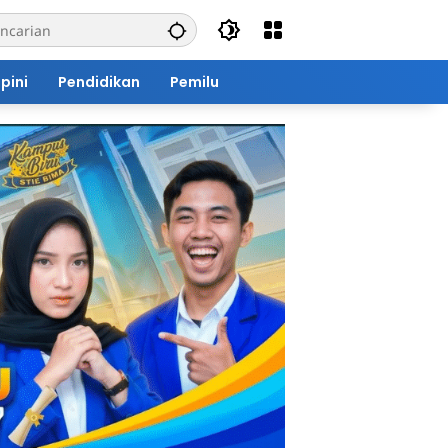
pini
Pendidikan
Pemilu