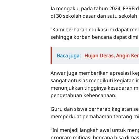
Ia mengaku, pada tahun 2024, FPRB d
di 30 sekolah dasar dan satu sekola
“Kami berharap edukasi ini dapat m
sehingga korban bencana dapat dimini
Baca juga:
Hujan Deras, Angin K
Anwar juga memberikan apresiasi ke
sangat antusias mengikuti kegiatan i
menunjukkan tingginya kesadaran ma
pengetahuan kebencanaan.
Guru dan siswa berharap kegiatan sep
memperkuat pemahaman tentang mit
“Ini menjadi langkah awal untuk me
program mitigasi bencana bisa dimas