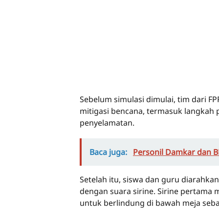
Sebelum simulasi dimulai, tim dari F
mitigasi bencana, termasuk langkah p
penyelamatan.
Baca juga:
Personil Damkar dan 
Setelah itu, siswa dan guru diarahka
dengan suara sirine. Sirine pertama
untuk berlindung di bawah meja seba