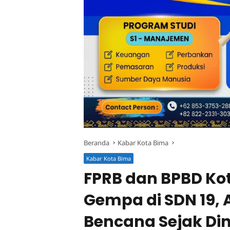
Beranda
Kabar Kota Bima
Kabar Kota Bima
FPRB dan BPBD Kot
Gempa di SDN 19, 
Bencana Sejak Din