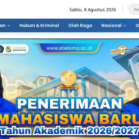
Sabtu, 8 Agustus 2026
ran
Hukum & Kriminal
Olah Raga
Nasional
O