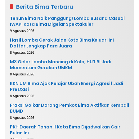
Berita Bima Terbaru
Tenun Bima Naik Panggung! Lomba Busana Casual
IWAPI Kota Bima Digelar Spektakuler
9 Agustus 2026
Hasil Lomba Gerak Jalan Kota Bima Keluar! Ini
Daftar Lengkap Para Juara
8 Agustus 2026
M3 Gelar Lomba Mancing di Kolo, HUT RI Jadi
Momentum Gerakan UMKM
8 Agustus 2026
KKN UM Bima Ajak Pelajar Ubah Energi Agresif Jadi
Prestasi
8 Agustus 2026
Fraksi Golkar Dorong Pemkot Bima Aktifkan Kembali
BUMD
8 Agustus 2026
PKH Daerah Tahap II Kota Bima Dijadwalkan Cair
Bulan Ini