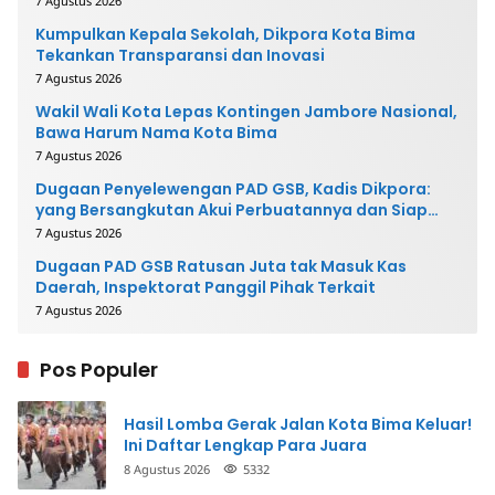
7 Agustus 2026
Kumpulkan Kepala Sekolah, Dikpora Kota Bima
Tekankan Transparansi dan Inovasi
7 Agustus 2026
Wakil Wali Kota Lepas Kontingen Jambore Nasional,
Bawa Harum Nama Kota Bima
7 Agustus 2026
Dugaan Penyelewengan PAD GSB, Kadis Dikpora:
yang Bersangkutan Akui Perbuatannya dan Siap
Mengembalikan Uang
7 Agustus 2026
Dugaan PAD GSB Ratusan Juta tak Masuk Kas
Daerah, Inspektorat Panggil Pihak Terkait
7 Agustus 2026
Pos Populer
Hasil Lomba Gerak Jalan Kota Bima Keluar!
Ini Daftar Lengkap Para Juara
8 Agustus 2026
5332