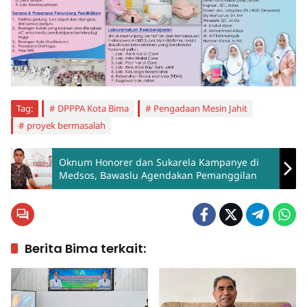
Tag:
DPPPA Kota Bima
Pengadaan Mesin Jahit
proyek bermasalah
Oknum Honorer dan Sukarela Kampanye di
Medsos, Bawaslu Agendakan Pemanggilan
Berita Bima terkait: