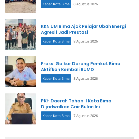
Kabar Kota Bima
8 Agustus 2026
KKN UM Bima Ajak Pelajar Ubah Energi
Agresif Jadi Prestasi
Kabar Kota Bima
8 Agustus 2026
Fraksi Golkar Dorong Pemkot Bima
Aktifkan Kembali BUMD
Kabar Kota Bima
8 Agustus 2026
PKH Daerah Tahap II Kota Bima
Dijadwalkan Cair Bulan Ini
Kabar Kota Bima
7 Agustus 2026