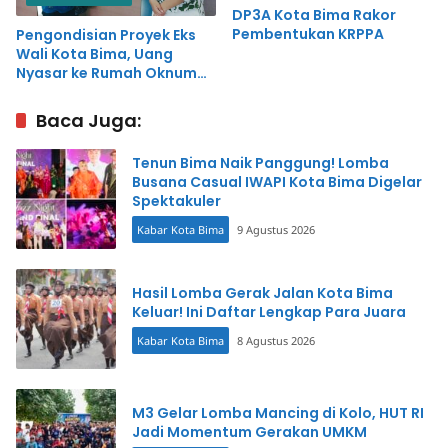
DP3A Kota Bima Rakor
Pembentukan KRPPA
Pengondisian Proyek Eks
Wali Kota Bima, Uang
Nyasar ke Rumah Oknum
Dewan
Baca Juga:
Tenun Bima Naik Panggung! Lomba
Busana Casual IWAPI Kota Bima Digelar
Spektakuler
Kabar Kota Bima
9 Agustus 2026
Hasil Lomba Gerak Jalan Kota Bima
Keluar! Ini Daftar Lengkap Para Juara
Kabar Kota Bima
8 Agustus 2026
M3 Gelar Lomba Mancing di Kolo, HUT RI
Jadi Momentum Gerakan UMKM