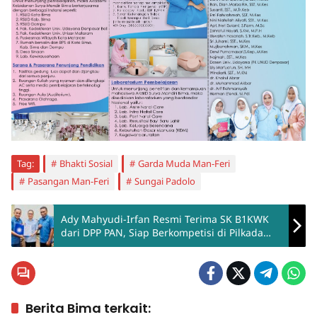
Tag:
Bhakti Sosial
Garda Muda Man-Feri
Pasangan Man-Feri
Sungai Padolo
Ady Mahyudi-Irfan Resmi Terima SK B1KWK
dari DPP PAN, Siap Berkompetisi di Pilkada
Bima 2024
Berita Bima terkait: