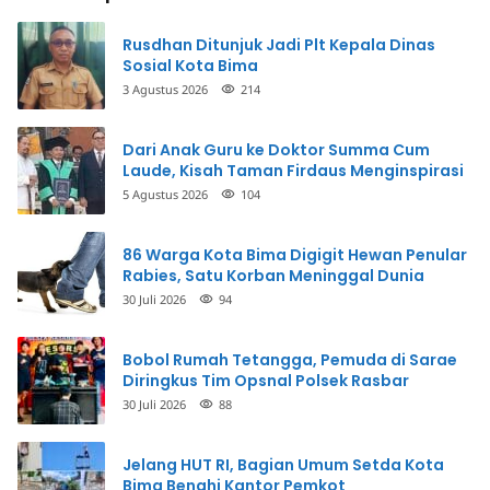
Rusdhan Ditunjuk Jadi Plt Kepala Dinas
Sosial Kota Bima
3 Agustus 2026
214
Dari Anak Guru ke Doktor Summa Cum
Laude, Kisah Taman Firdaus Menginspirasi
5 Agustus 2026
104
86 Warga Kota Bima Digigit Hewan Penular
Rabies, Satu Korban Meninggal Dunia
30 Juli 2026
94
Bobol Rumah Tetangga, Pemuda di Sarae
Diringkus Tim Opsnal Polsek Rasbar
30 Juli 2026
88
Jelang HUT RI, Bagian Umum Setda Kota
Bima Benahi Kantor Pemkot