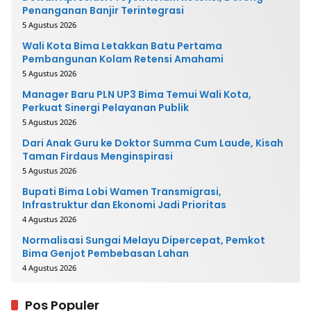
Penanganan Banjir Terintegrasi
5 Agustus 2026
Wali Kota Bima Letakkan Batu Pertama
Pembangunan Kolam Retensi Amahami
5 Agustus 2026
Manager Baru PLN UP3 Bima Temui Wali Kota,
Perkuat Sinergi Pelayanan Publik
5 Agustus 2026
Dari Anak Guru ke Doktor Summa Cum Laude, Kisah
Taman Firdaus Menginspirasi
5 Agustus 2026
Bupati Bima Lobi Wamen Transmigrasi,
Infrastruktur dan Ekonomi Jadi Prioritas
4 Agustus 2026
Normalisasi Sungai Melayu Dipercepat, Pemkot
Bima Genjot Pembebasan Lahan
4 Agustus 2026
Pos Populer