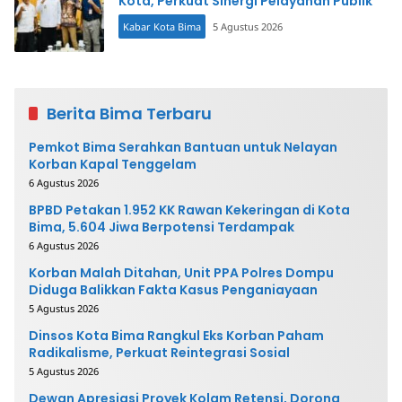
Kota, Perkuat Sinergi Pelayanan Publik
Kabar Kota Bima
5 Agustus 2026
Berita Bima Terbaru
Pemkot Bima Serahkan Bantuan untuk Nelayan
Korban Kapal Tenggelam
6 Agustus 2026
BPBD Petakan 1.952 KK Rawan Kekeringan di Kota
Bima, 5.604 Jiwa Berpotensi Terdampak
6 Agustus 2026
Korban Malah Ditahan, Unit PPA Polres Dompu
Diduga Balikkan Fakta Kasus Penganiayaan
5 Agustus 2026
Dinsos Kota Bima Rangkul Eks Korban Paham
Radikalisme, Perkuat Reintegrasi Sosial
5 Agustus 2026
Dewan Apresiasi Proyek Kolam Retensi, Dorong