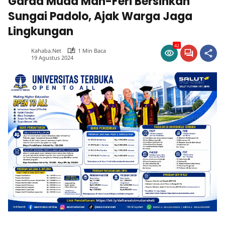
Garda Muda Man-Feri Bersihkan
Sungai Padolo, Ajak Warga Jaga
Lingkungan
42
Kahaba.net
1 Min Baca
19 Agustus 2024