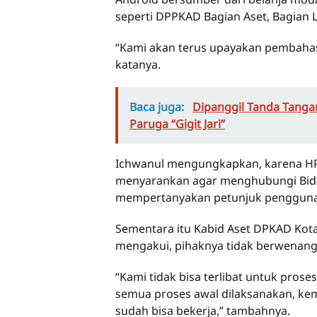
seperti DPPKAD Bagian Aset, Bagian 
“Kami akan terus upayakan pembahasan
katanya.
Baca juga:
Dipanggil Tanda Tangan
Paruga “Gigit Jari”
Ichwanul mengungkapkan, karena HP 
menyarankan agar menghubungi Bida
mempertanyakan petunjuk pengguna
Sementara itu Kabid Aset DPKAD Kota
mengakui, pihaknya tidak berwenang 
“Kami tidak bisa terlibat untuk prose
semua proses awal dilaksanakan, kem
sudah bisa bekerja,” tambahnya.