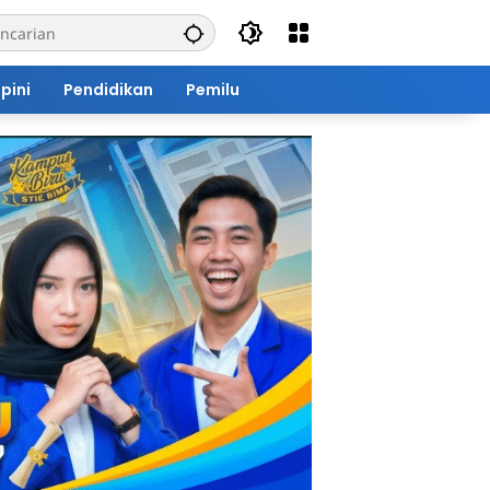
pini
Pendidikan
Pemilu