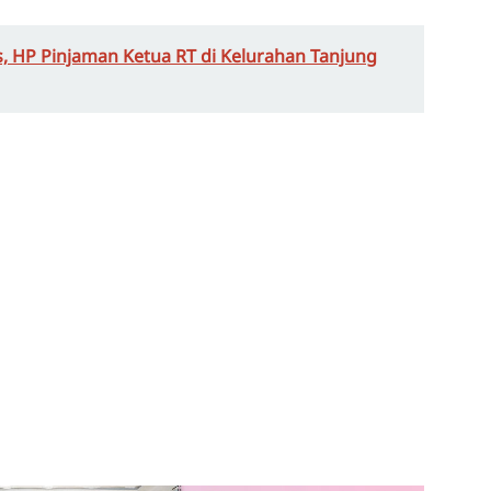
s, HP Pinjaman Ketua RT di Kelurahan Tanjung