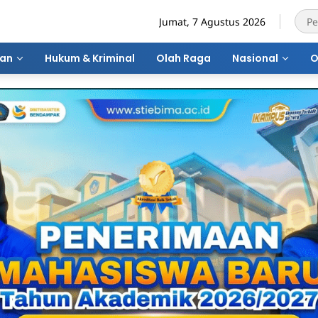
Jumat, 7 Agustus 2026
ran
Hukum & Kriminal
Olah Raga
Nasional
O