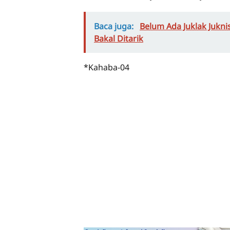
Baca juga:
Belum Ada Juklak Jukni
Bakal Ditarik
*Kahaba-04