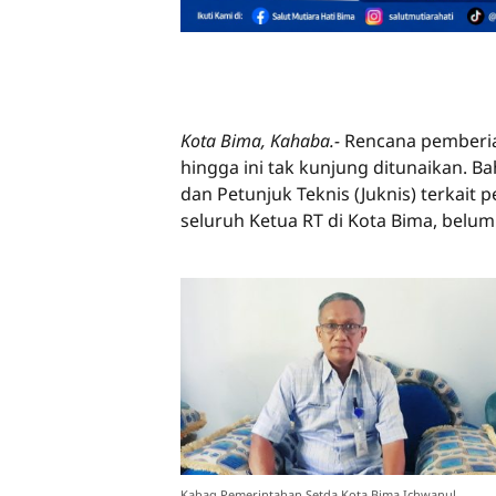
Kota Bima, Kahaba.-
Rencana pemberia
hingga ini tak kunjung ditunaikan. Ba
dan Petunjuk Teknis (Juknis) terkai
seluruh Ketua RT di Kota Bima, belu
Kabag Pemerintahan Setda Kota Bima Ichwanul