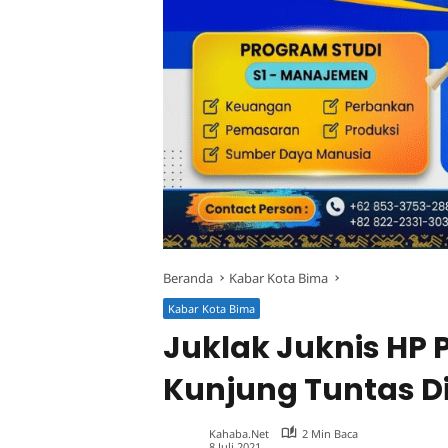
Beranda
Kabar Kota Bima
Kabar Kota Bima
Juklak Juknis HP 
Kunjung Tuntas D
Kahaba.net
2 Min Baca
8 Juli 2021