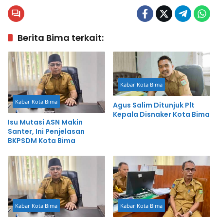
Berita Bima terkait:
Kabar Kota Bima
Kabar Kota Bima
Agus Salim Ditunjuk Plt
Kepala Disnaker Kota Bima
Isu Mutasi ASN Makin
Santer, Ini Penjelasan
BKPSDM Kota Bima
Kabar Kota Bima
Kabar Kota Bima