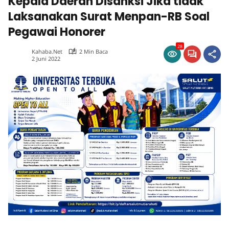
Kepala Daerah Disanksi Jika tidak
Laksanakan Surat Menpan-RB Soal
Pegawai Honorer
28
Kahaba.net
2 Min Baca
2 Juni 2022