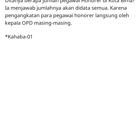
Ditanya berapa jumlah pegawai Honorer di Kota Bima?
Ia menjawab jumlahnya akan didata semua. Karena
pengangkatan para pegawai honorer langsung oleh
kepala OPD masing-masing.
*Kahaba-01