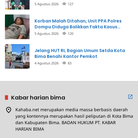
5 Agustus 2026
127
Korban Malah Ditahan, Unit PPA Polres
Dompu Diduga Balikkan Fakta Kasus
Penganiayaan
5 Agustus 2026
120
Jelang HUT RI, Bagian Umum Setda Kota
Bima Benahi Kantor Pemkot
4 Agustus 2026
83
Kabar harian bima
Kahaba.net merupakan media massa berbasis daerah
yang kontennya merupakan hasil peliputan di Kota Bima
dan Kabupaten Bima. BADAN HUKUM PT. KABAR
HARIAN BIMA