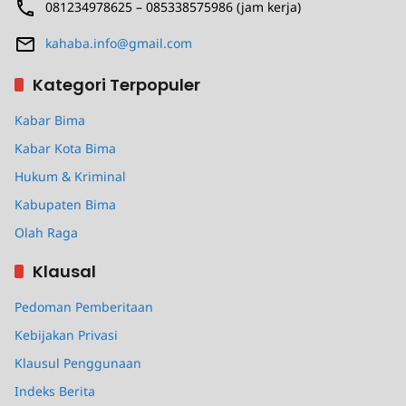
081234978625 – 085338575986 (jam kerja)
kahaba.info@gmail.com
Kategori Terpopuler
Kabar Bima
Kabar Kota Bima
Hukum & Kriminal
Kabupaten Bima
Olah Raga
Klausal
Pedoman Pemberitaan
Kebijakan Privasi
Klausul Penggunaan
Indeks Berita