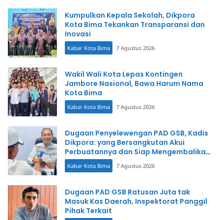
Kumpulkan Kepala Sekolah, Dikpora
Kota Bima Tekankan Transparansi dan
Inovasi
Kabar Kota Bima
7 Agustus 2026
Wakil Wali Kota Lepas Kontingen
Jambore Nasional, Bawa Harum Nama
Kota Bima
Kabar Kota Bima
7 Agustus 2026
Dugaan Penyelewengan PAD GSB, Kadis
Dikpora: yang Bersangkutan Akui
Perbuatannya dan Siap Mengembalikan
Uang
Kabar Kota Bima
7 Agustus 2026
Dugaan PAD GSB Ratusan Juta tak
Masuk Kas Daerah, Inspektorat Panggil
Pihak Terkait