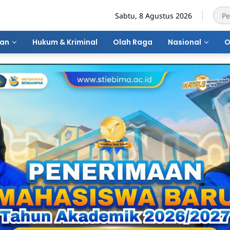
Sabtu, 8 Agustus 2026
ran
Hukum & Kriminal
Olah Raga
Nasional
O