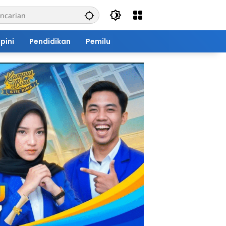
pini
Pendidikan
Pemilu