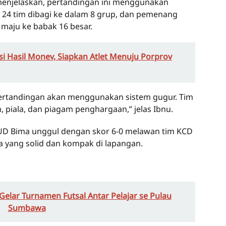
enjelaskan, pertandingan ini menggunakan
 24 tim dibagi ke dalam 8 grup, dan pemenang
 maju ke babak 16 besar.
i Hasil Monev, Siapkan Atlet Menuju Porprov
 pertandingan akan menggunakan sistem gugur. Tim
 piala, dan piagam penghargaan,” jelas Ibnu.
UD Bima unggul dengan skor 6-0 melawan tim KCD
yang solid dan kompak di lapangan.
elar Turnamen Futsal Antar Pelajar se Pulau
Sumbawa