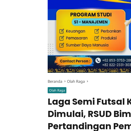
Beranda
Olah Raga
Olah Raga
Laga Semi Futsal 
Dimulai, RSUD Bim
Pertandingan Pe