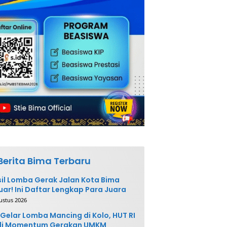
Berita Bima Terbaru
il Lomba Gerak Jalan Kota Bima
uar! Ini Daftar Lengkap Para Juara
ustus 2026
Gelar Lomba Mancing di Kolo, HUT RI
di Momentum Gerakan UMKM