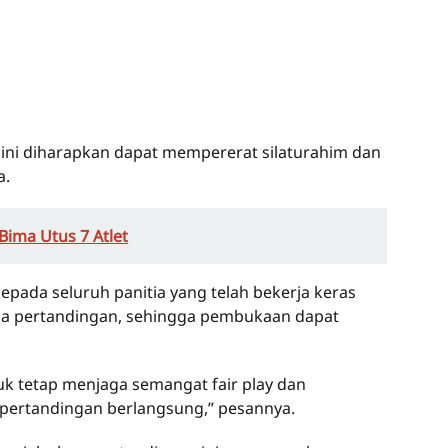
 ini diharapkan dapat mempererat silaturahim dan
a.
Bima Utus 7 Atlet
epada seluruh panitia yang telah bekerja keras
a pertandingan, sehingga pembukaan dapat
k tetap menjaga semangat fair play dan
a pertandingan berlangsung,” pesannya.