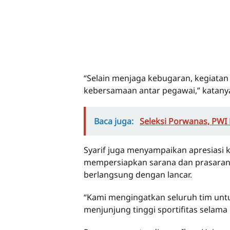
“Selain menjaga kebugaran, kegiatan
kebersamaan antar pegawai,” katany
Baca juga:
Seleksi Porwanas, PWI 
Syarif juga menyampaikan apresiasi k
mempersiapkan sarana dan prasaran
berlangsung dengan lancar.
“Kami mengingatkan seluruh tim untu
menjunjung tinggi sportifitas selam