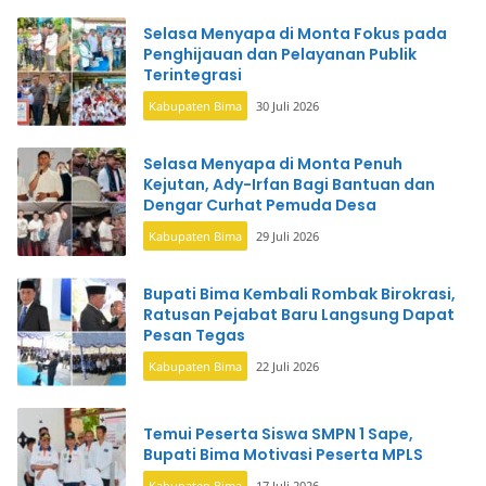
Selasa Menyapa di Monta Fokus pada
Penghijauan dan Pelayanan Publik
Terintegrasi
Kabupaten Bima
30 Juli 2026
Selasa Menyapa di Monta Penuh
Kejutan, Ady-Irfan Bagi Bantuan dan
Dengar Curhat Pemuda Desa
Kabupaten Bima
29 Juli 2026
Bupati Bima Kembali Rombak Birokrasi,
Ratusan Pejabat Baru Langsung Dapat
Pesan Tegas
Kabupaten Bima
22 Juli 2026
Temui Peserta Siswa SMPN 1 Sape,
Bupati Bima Motivasi Peserta MPLS
Kabupaten Bima
17 Juli 2026