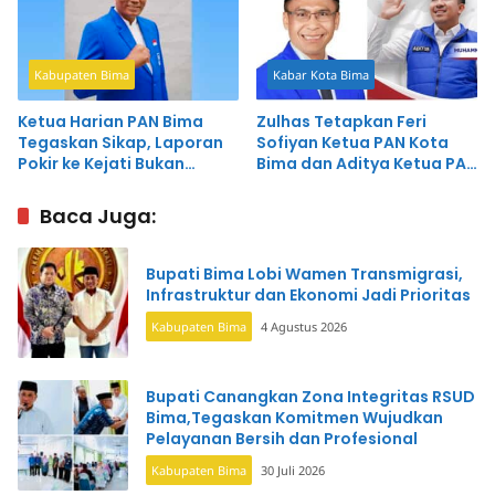
Kabupaten Bima
Kabar Kota Bima
Ketua Harian PAN Bima
Zulhas Tetapkan Feri
Tegaskan Sikap, Laporan
Sofiyan Ketua PAN Kota
Pokir ke Kejati Bukan
Bima dan Aditya Ketua PAN
Keputusan Partai
Kabupaten Bima
Baca Juga:
Bupati Bima Lobi Wamen Transmigrasi,
Infrastruktur dan Ekonomi Jadi Prioritas
Kabupaten Bima
4 Agustus 2026
Bupati Canangkan Zona Integritas RSUD
Bima,Tegaskan Komitmen Wujudkan
Pelayanan Bersih dan Profesional
Kabupaten Bima
30 Juli 2026