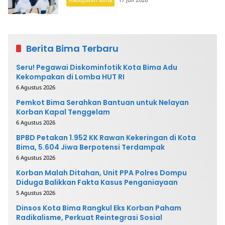
Berita Bima Terbaru
Seru! Pegawai Diskominfotik Kota Bima Adu
Kekompakan di Lomba HUT RI
6 Agustus 2026
Pemkot Bima Serahkan Bantuan untuk Nelayan
Korban Kapal Tenggelam
6 Agustus 2026
BPBD Petakan 1.952 KK Rawan Kekeringan di Kota
Bima, 5.604 Jiwa Berpotensi Terdampak
6 Agustus 2026
Korban Malah Ditahan, Unit PPA Polres Dompu
Diduga Balikkan Fakta Kasus Penganiayaan
5 Agustus 2026
Dinsos Kota Bima Rangkul Eks Korban Paham
Radikalisme, Perkuat Reintegrasi Sosial