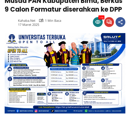
Musda PAN Kabupaten Bima, Berkas
9 Calon Formatur diserahkan ke DPP
116
Kahaba.net
1 Min Baca
17 Maret 2025