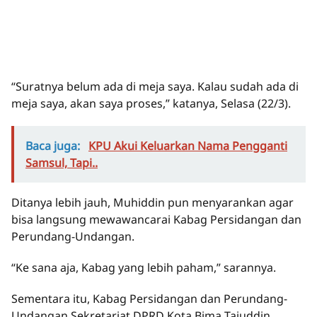
“Suratnya belum ada di meja saya. Kalau sudah ada di
meja saya, akan saya proses,” katanya, Selasa (22/3).
Baca juga:
KPU Akui Keluarkan Nama Pengganti
Samsul, Tapi..
Ditanya lebih jauh, Muhiddin pun menyarankan agar
bisa langsung mewawancarai Kabag Persidangan dan
Perundang-Undangan.
“Ke sana aja, Kabag yang lebih paham,” sarannya.
Sementara itu, Kabag Persidangan dan Perundang-
Undangan Sekretariat DPRD Kota Bima Tajuddin