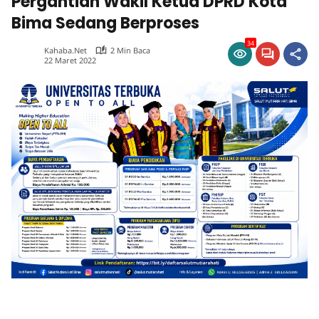
Pergantian Wakil Ketua DPRD Kota
Bima Sedang Berproses
34
Kahaba.net
2 Min Baca
22 Maret 2022