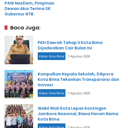
PAW NasDem, Pimpinan
Dewan Akui Terima SK
Gubernur NTB
Baca Juga:
PKH Daerah Tahap II Kota Bima
Dijadwalkan Cair Bulan Ini
Kabar Kota Bima
7 Agustus 2026
Kumpulkan Kepala Sekolah, Dikpora
Kota Bima Tekankan Transparansi dan
Inovasi
Kabar Kota Bima
7 Agustus 2026
Wakil Wali Kota Lepas Kontingen
Jambore Nasional, Bawa Harum Nama
Kota Bima
Kabar Kota Bima
7 Agustus 2026