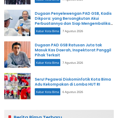
Dugaan Penyelewengan PAD GSB, Kadis
Dikpora: yang Bersangkutan Akui
Perbuatannya dan Siap Mengembalikan
Uang
Kabar Kota Bima
7 Agustus 2026
Dugaan PAD GSB Ratusan Juta tak
Masuk Kas Daerah, Inspektorat Panggil
Pihak Terkait
Kabar Kota Bima
7 Agustus 2026
Seru! Pegawai Diskominfotik Kota Bima
Adu Kekompakan di Lomba HUT RI
Kabar Kota Bima
6 Agustus 2026
Berita Bima Terbaru