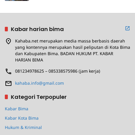
Kabar harian bima
Kahaba.net merupakan media massa berbasis daerah
yang kontennya merupakan hasil peliputan di Kota Bima
dan Kabupaten Bima. BADAN HUKUM PT. KABAR
HARIAN BIMA
081234978625 – 085338575986 (jam kerja)
kahaba.info@gmail.com
Kategori Terpopuler
Kabar Bima
Kabar Kota Bima
Hukum & Kriminal