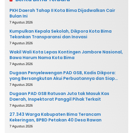
PKH Daerah Tahap II Kota Bima Dijadwalkan Cair
Bulan Ini
7 Agustus 2026
Kumpulkan Kepala Sekolah, Dikpora Kota Bima
Tekankan Transparansi dan Inovasi
7 Agustus 2026
Wakil Wali Kota Lepas Kontingen Jambore Nasional,
Bawa Harum Nama Kota Bima
7 Agustus 2026
Dugaan Penyelewengan PAD GSB, Kadis Dikpora:
yang Bersangkutan Akui Perbuatannya dan Siap
Mengembalikan Uang
7 Agustus 2026
Dugaan PAD GSB Ratusan Juta tak Masuk Kas
Daerah, Inspektorat Panggil Pihak Terkait
7 Agustus 2026
27.343 Warga Kabupaten Bima Terancam
Kekeringan, BPBD Petakan 40 Desa Rawan
7 Agustus 2026