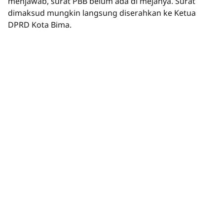
menjawab, surat PBB belum ada di mejanya. Surat
dimaksud mungkin langsung diserahkan ke Ketua
DPRD Kota Bima.