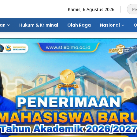
Kamis, 6 Agustus 2026
ran
Hukum & Kriminal
Olah Raga
Nasional
O