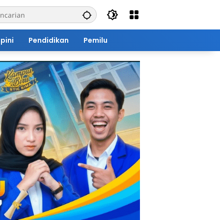
pini
Pendidikan
Pemilu