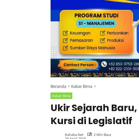
Beranda
Kabar Bima
Kabar Bima
Ukir Sejarah Baru,
Kursi di Legislatif
Kahaba.net
2 Min Baca
29 April 2019