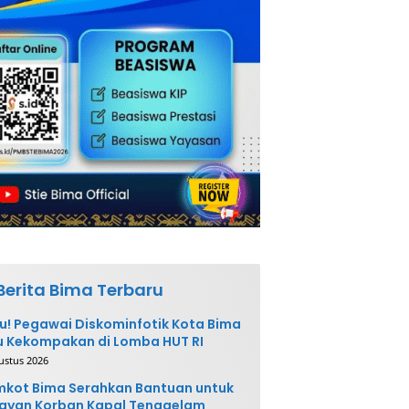
Berita Bima Terbaru
u! Pegawai Diskominfotik Kota Bima
 Kekompakan di Lomba HUT RI
ustus 2026
kot Bima Serahkan Bantuan untuk
ayan Korban Kapal Tenggelam