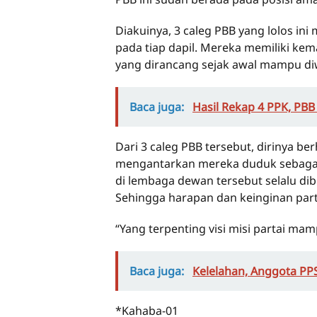
Diakuinya, 3 caleg PBB yang lolos i
pada tiap dapil. Mereka memiliki kem
yang dirancang sejak awal mampu di
Baca juga:
Hasil Rekap 4 PPK, PB
Dari 3 caleg PBB tersebut, dirinya 
mengantarkan mereka duduk sebagai wa
di lembaga dewan tersebut selalu dib
Sehingga harapan dan keinginan par
“Yang terpenting visi misi partai ma
Baca juga:
Kelelahan, Anggota PP
*Kahaba-01