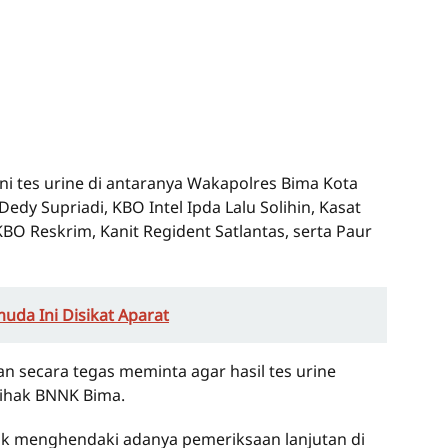
ni tes urine di antaranya Wakapolres Bima Kota
y Supriadi, KBO Intel Ipda Lalu Solihin, Kasat
BO Reskrim, Kanit Regident Satlantas, serta Paur
muda Ini Disikat Aparat
 secara tegas meminta agar hasil tes urine
pihak BNNK Bima.
ak menghendaki adanya pemeriksaan lanjutan di