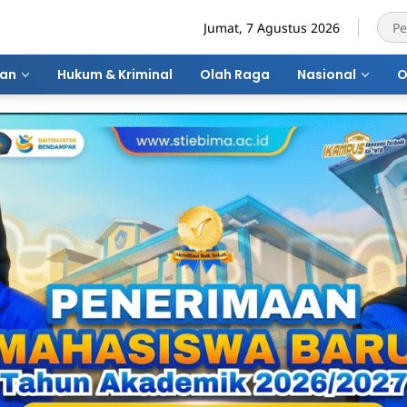
Jumat, 7 Agustus 2026
ran
Hukum & Kriminal
Olah Raga
Nasional
O