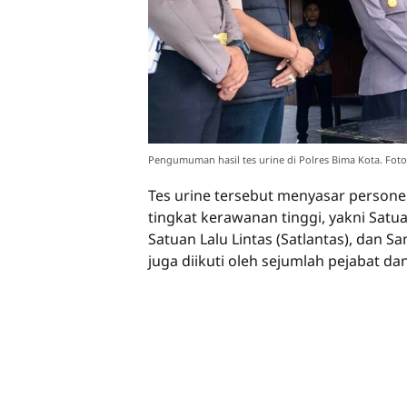
Pengumuman hasil tes urine di Polres Bima Kota. Foto:
Tes urine tersebut menyasar personel 
tingkat kerawanan tinggi, yakni Satu
Satuan Lalu Lintas (Satlantas), dan Sa
juga diikuti oleh sejumlah pejabat da