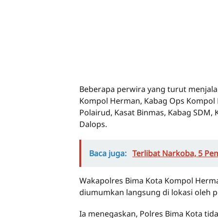
Beberapa perwira yang turut menjala
Kompol Herman, Kabag Ops Kompol Ded
Polairud, Kasat Binmas, Kabag SDM, K
Dalops.
Baca juga:
Terlibat Narkoba, 5 Pe
Wakapolres Bima Kota Kompol Herman
diumumkan langsung di lokasi oleh 
Ia menegaskan, Polres Bima Kota tid