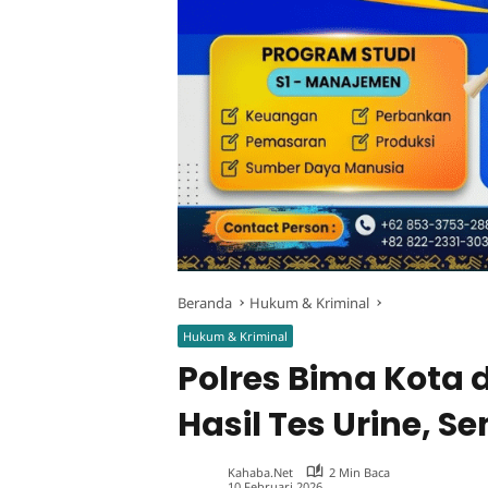
Beranda
Hukum & Kriminal
Hukum & Kriminal
Polres Bima Kota
Hasil Tes Urine, S
Kahaba.net
2 Min Baca
10 Februari 2026