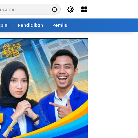
pini
Pendidikan
Pemilu