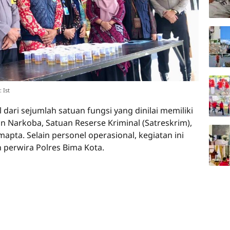
 Ist
dari sejumlah satuan fungsi yang dinilai memiliki
an Narkoba, Satuan Reserse Kriminal (Satreskrim),
mapta. Selain personel operasional, kegiatan ini
n perwira Polres Bima Kota.