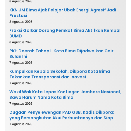
8 Agustus 2026
KKN UM Bima Ajak Pelajar Ubah Energi Agresif Jadi
Prestasi
8 Agustus 2026
Fraksi Golkar Dorong Pemkot Bima Aktifkan Kembali
BUMD
8 Agustus 2026
PKH Daerah Tahap II Kota Bima Dijadwalkan Cair
Bulan Ini
7 Agustus 2026
Kumpulkan Kepala Sekolah, Dikpora Kota Bima
Tekankan Transparansi dan Inovasi
7 Agustus 2026
Wakil Wali Kota Lepas Kontingen Jambore Nasional,
Bawa Harum Nama Kota Bima
7 Agustus 2026
Dugaan Penyelewengan PAD GSB, Kadis Dikpora:
yang Bersangkutan Akui Perbuatannya dan Siap
Mengembalikan Uang
7 Agustus 2026