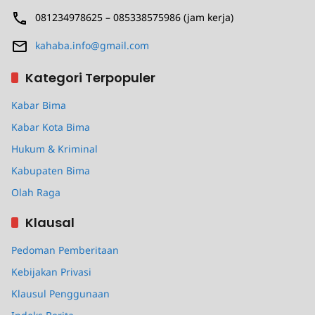
081234978625 – 085338575986 (jam kerja)
kahaba.info@gmail.com
Kategori Terpopuler
Kabar Bima
Kabar Kota Bima
Hukum & Kriminal
Kabupaten Bima
Olah Raga
Klausal
Pedoman Pemberitaan
Kebijakan Privasi
Klausul Penggunaan