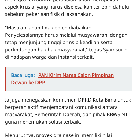
aspek krusial yang harus diselesaikan terlebih dahulu
sebelum pekerjaan fisik dilaksanakan.
“Masalah lahan tidak boleh diabaikan.
Penyelesaiannya harus melalui musyawarah, dengan
tetap menjunjung tinggi prinsip keadilan serta
perlindungan hak-hak masyarakat,” tegas Syamsurih
di hadapan warga dan instansi terkait.
Baca juga:
PAN Kirim Nama Calon Pimpinan
Dewan ke DPP
Ia juga menegaskan komitmen DPRD Kota Bima untuk
berperan aktif menjembatani komunikasi antara
masyarakat, Pemerintah Daerah, dan pihak BBWS NT I,
guna menemukan solusi terbaik.
Menurutnya, proyek drainase ini memiliki nilai