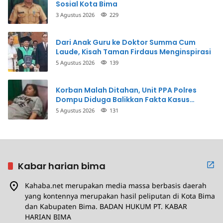
Sosial Kota Bima
3 Agustus 2026
229
Dari Anak Guru ke Doktor Summa Cum
Laude, Kisah Taman Firdaus Menginspirasi
5 Agustus 2026
139
Korban Malah Ditahan, Unit PPA Polres
Dompu Diduga Balikkan Fakta Kasus
Penganiayaan
5 Agustus 2026
131
Kabar harian bima
Kahaba.net merupakan media massa berbasis daerah
yang kontennya merupakan hasil peliputan di Kota Bima
dan Kabupaten Bima. BADAN HUKUM PT. KABAR
HARIAN BIMA