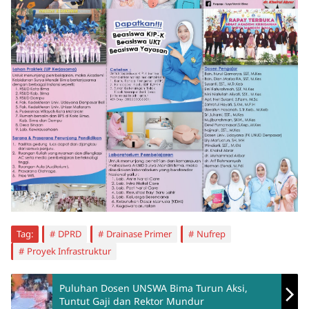
Tag:
DPRD
Drainase Primer
Nufrep
Proyek Infrastruktur
Puluhan Dosen UNSWA Bima Turun Aksi,
Tuntut Gaji dan Rektor Mundur