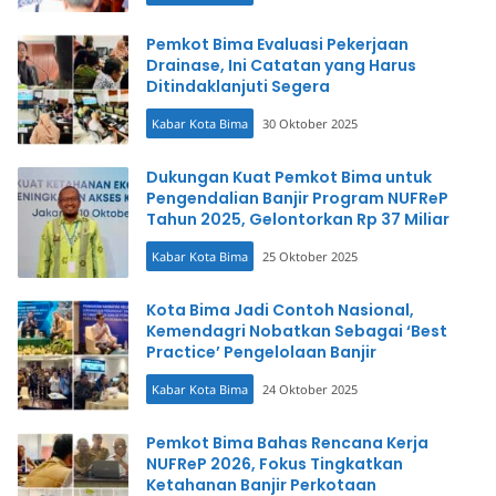
Pemkot Bima Evaluasi Pekerjaan
Drainase, Ini Catatan yang Harus
Ditindaklanjuti Segera
Kabar Kota Bima
30 Oktober 2025
Dukungan Kuat Pemkot Bima untuk
Pengendalian Banjir Program NUFReP
Tahun 2025, Gelontorkan Rp 37 Miliar
Kabar Kota Bima
25 Oktober 2025
Kota Bima Jadi Contoh Nasional,
Kemendagri Nobatkan Sebagai ‘Best
Practice’ Pengelolaan Banjir
Kabar Kota Bima
24 Oktober 2025
Pemkot Bima Bahas Rencana Kerja
NUFReP 2026, Fokus Tingkatkan
Ketahanan Banjir Perkotaan