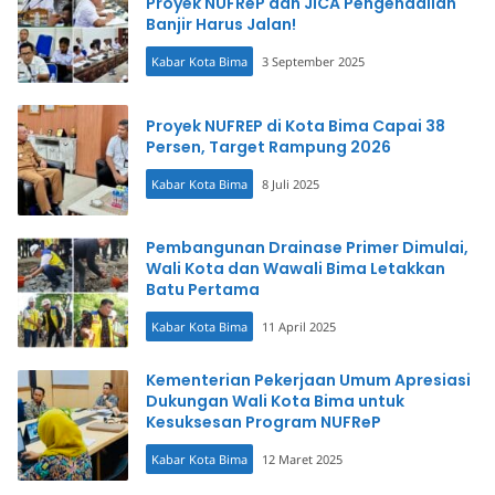
Proyek NUFReP dan JICA Pengendalian
Banjir Harus Jalan!
Kabar Kota Bima
3 September 2025
Proyek NUFREP di Kota Bima Capai 38
Persen, Target Rampung 2026
Kabar Kota Bima
8 Juli 2025
Pembangunan Drainase Primer Dimulai,
Wali Kota dan Wawali Bima Letakkan
Batu Pertama
Kabar Kota Bima
11 April 2025
Kementerian Pekerjaan Umum Apresiasi
Dukungan Wali Kota Bima untuk
Kesuksesan Program NUFReP
Kabar Kota Bima
12 Maret 2025