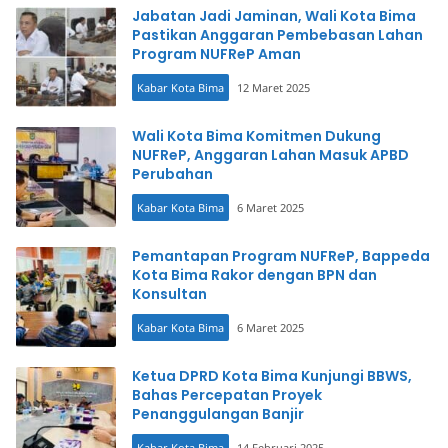
Jabatan Jadi Jaminan, Wali Kota Bima
Pastikan Anggaran Pembebasan Lahan
Program NUFReP Aman
Kabar Kota Bima
12 Maret 2025
Wali Kota Bima Komitmen Dukung
NUFReP, Anggaran Lahan Masuk APBD
Perubahan
Kabar Kota Bima
6 Maret 2025
Pemantapan Program NUFReP, Bappeda
Kota Bima Rakor dengan BPN dan
Konsultan
Kabar Kota Bima
6 Maret 2025
Ketua DPRD Kota Bima Kunjungi BBWS,
Bahas Percepatan Proyek
Penanggulangan Banjir
Kabar Kota Bima
14 Februari 2025