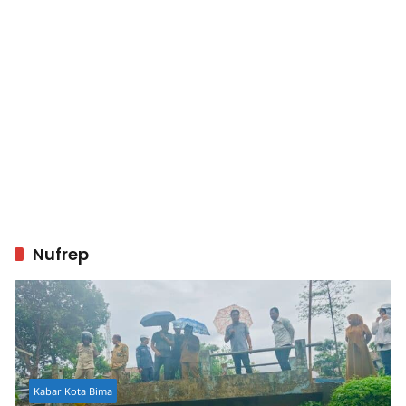
Nufrep
Kabar Kota Bima