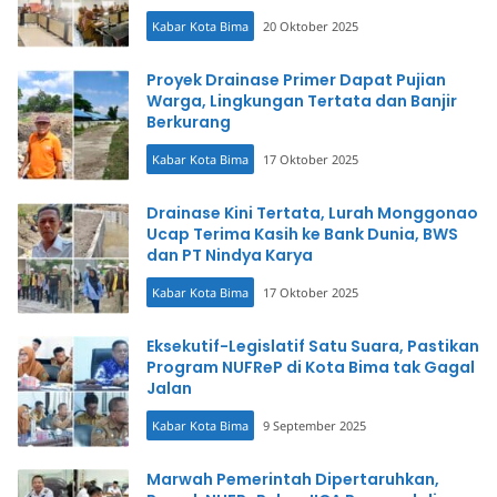
Kabar Kota Bima
20 Oktober 2025
Proyek Drainase Primer Dapat Pujian
Warga, Lingkungan Tertata dan Banjir
Berkurang
Kabar Kota Bima
17 Oktober 2025
Drainase Kini Tertata, Lurah Monggonao
Ucap Terima Kasih ke Bank Dunia, BWS
dan PT Nindya Karya
Kabar Kota Bima
17 Oktober 2025
Eksekutif-Legislatif Satu Suara, Pastikan
Program NUFReP di Kota Bima tak Gagal
Jalan
Kabar Kota Bima
9 September 2025
Marwah Pemerintah Dipertaruhkan,