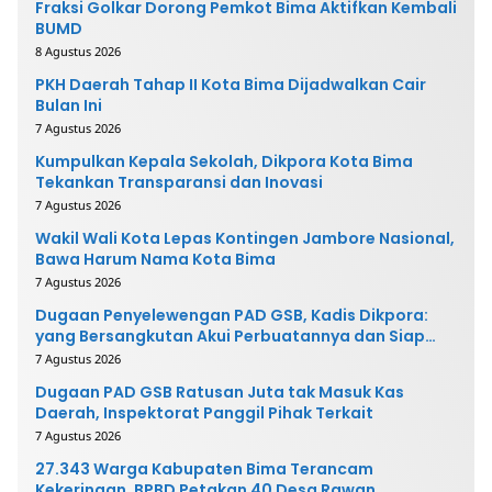
Fraksi Golkar Dorong Pemkot Bima Aktifkan Kembali
BUMD
8 Agustus 2026
PKH Daerah Tahap II Kota Bima Dijadwalkan Cair
Bulan Ini
7 Agustus 2026
Kumpulkan Kepala Sekolah, Dikpora Kota Bima
Tekankan Transparansi dan Inovasi
7 Agustus 2026
Wakil Wali Kota Lepas Kontingen Jambore Nasional,
Bawa Harum Nama Kota Bima
7 Agustus 2026
Dugaan Penyelewengan PAD GSB, Kadis Dikpora:
yang Bersangkutan Akui Perbuatannya dan Siap
Mengembalikan Uang
7 Agustus 2026
Dugaan PAD GSB Ratusan Juta tak Masuk Kas
Daerah, Inspektorat Panggil Pihak Terkait
7 Agustus 2026
27.343 Warga Kabupaten Bima Terancam
Kekeringan, BPBD Petakan 40 Desa Rawan