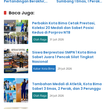
Pertandingan Berakhir,
Sumbang 1 Emas, 1 Perak
Ketua Cabor Mengaku
dan 2 Perunggu
Bangga
Baca Juga:
Perbakin Kota Bima Cetak Prestasi,
Koleksi 20 Medali dan Sabet Posisi
Kedua di Porprov NTB
Olah Raga
31 Juli 2026
Siswa Berprestasi SMPN 1 Kota Bima
Sabet Juara 1 Pencak Silat Tingkat
Nasional
Kabar Kota Bima
29 Juli 2026
Tambahan Medali di Atletik, Kota Bima
Sabet 3 Emas, 2 Perak, dan 3 Perunggu
Olah Raga
24 Juli 2026