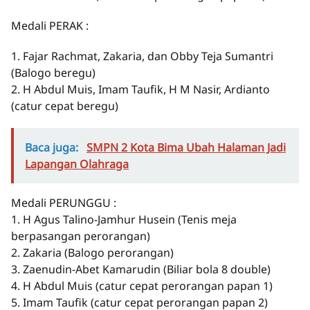
Medali PERAK :
1. Fajar Rachmat, Zakaria, dan Obby Teja Sumantri
(Balogo beregu)
2. H Abdul Muis, Imam Taufik, H M Nasir, Ardianto
(catur cepat beregu)
Baca juga:
SMPN 2 Kota Bima Ubah Halaman Jadi
Lapangan Olahraga
Medali PERUNGGU :
1. H Agus Talino-Jamhur Husein (Tenis meja
berpasangan perorangan)
2. Zakaria (Balogo perorangan)
3. Zaenudin-Abet Kamarudin (Biliar bola 8 double)
4. H Abdul Muis (catur cepat perorangan papan 1)
5. Imam Taufik (catur cepat perorangan papan 2)