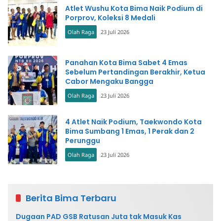
Atlet Wushu Kota Bima Naik Podium di
Porprov, Koleksi 8 Medali
Olah Raga
23 Juli 2026
Panahan Kota Bima Sabet 4 Emas
Sebelum Pertandingan Berakhir, Ketua
Cabor Mengaku Bangga
Olah Raga
23 Juli 2026
4 Atlet Naik Podium, Taekwondo Kota
Bima Sumbang 1 Emas, 1 Perak dan 2
Perunggu
Olah Raga
23 Juli 2026
Berita Bima Terbaru
Dugaan PAD GSB Ratusan Juta tak Masuk Kas