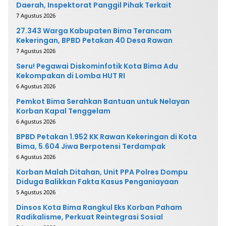
Daerah, Inspektorat Panggil Pihak Terkait
7 Agustus 2026
27.343 Warga Kabupaten Bima Terancam
Kekeringan, BPBD Petakan 40 Desa Rawan
7 Agustus 2026
Seru! Pegawai Diskominfotik Kota Bima Adu
Kekompakan di Lomba HUT RI
6 Agustus 2026
Pemkot Bima Serahkan Bantuan untuk Nelayan
Korban Kapal Tenggelam
6 Agustus 2026
BPBD Petakan 1.952 KK Rawan Kekeringan di Kota
Bima, 5.604 Jiwa Berpotensi Terdampak
6 Agustus 2026
Korban Malah Ditahan, Unit PPA Polres Dompu
Diduga Balikkan Fakta Kasus Penganiayaan
5 Agustus 2026
Dinsos Kota Bima Rangkul Eks Korban Paham
Radikalisme, Perkuat Reintegrasi Sosial