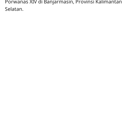
Porwanas XIV di Banjarmasin, Provinsi Kalimantan
Selatan.