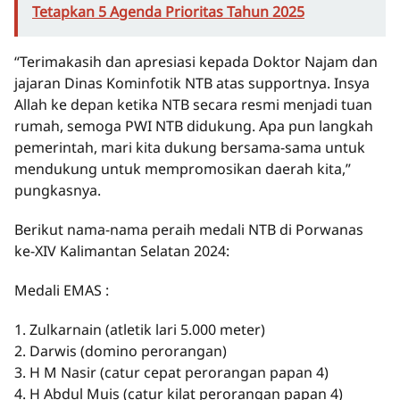
Tetapkan 5 Agenda Prioritas Tahun 2025
“Terimakasih dan apresiasi kepada Doktor Najam dan
jajaran Dinas Kominfotik NTB atas supportnya. Insya
Allah ke depan ketika NTB secara resmi menjadi tuan
rumah, semoga PWI NTB didukung. Apa pun langkah
pemerintah, mari kita dukung bersama-sama untuk
mendukung untuk mempromosikan daerah kita,”
pungkasnya.
Berikut nama-nama peraih medali NTB di Porwanas
ke-XIV Kalimantan Selatan 2024:
Medali EMAS :
1. Zulkarnain (atletik lari 5.000 meter)
2. Darwis (domino perorangan)
3. H M Nasir (catur cepat perorangan papan 4)
4. H Abdul Muis (catur kilat perorangan papan 4)