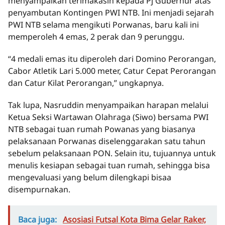
menyampaikan terimakasih kepada Pj Gubernur atas
penyambutan Kontingen PWI NTB. Ini menjadi sejarah
PWI NTB selama mengikuti Porwanas, baru kali ini
memperoleh 4 emas, 2 perak dan 9 perunggu.
“4 medali emas itu diperoleh dari Domino Perorangan,
Cabor Atletik Lari 5.000 meter, Catur Cepat Perorangan
dan Catur Kilat Perorangan,” ungkapnya.
Tak lupa, Nasruddin menyampaikan harapan melalui
Ketua Seksi Wartawan Olahraga (Siwo) bersama PWI
NTB sebagai tuan rumah Powanas yang biasanya
pelaksanaan Porwanas diselenggarakan satu tahun
sebelum pelaksanaan PON. Selain itu, tujuannya untuk
menulis kesiapan sebagai tuan rumah, sehingga bisa
mengevaluasi yang belum dilengkapi bisaa
disempurnakan.
Baca juga:
Asosiasi Futsal Kota Bima Gelar Raker,