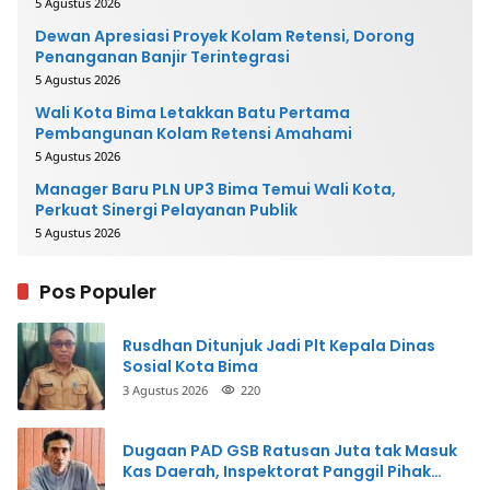
5 Agustus 2026
Dewan Apresiasi Proyek Kolam Retensi, Dorong
Penanganan Banjir Terintegrasi
5 Agustus 2026
Wali Kota Bima Letakkan Batu Pertama
Pembangunan Kolam Retensi Amahami
5 Agustus 2026
Manager Baru PLN UP3 Bima Temui Wali Kota,
Perkuat Sinergi Pelayanan Publik
5 Agustus 2026
Pos Populer
Rusdhan Ditunjuk Jadi Plt Kepala Dinas
Sosial Kota Bima
3 Agustus 2026
220
Dugaan PAD GSB Ratusan Juta tak Masuk
Kas Daerah, Inspektorat Panggil Pihak