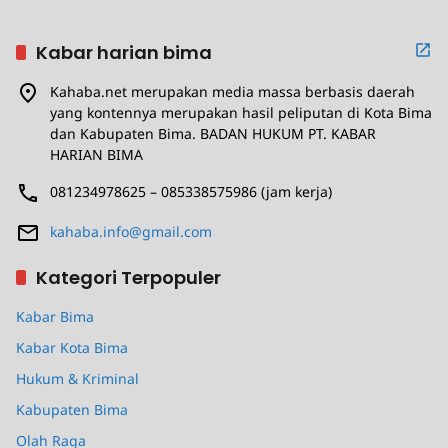
Kabar harian bima
Kahaba.net merupakan media massa berbasis daerah
yang kontennya merupakan hasil peliputan di Kota Bima
dan Kabupaten Bima. BADAN HUKUM PT. KABAR
HARIAN BIMA
081234978625 – 085338575986 (jam kerja)
kahaba.info@gmail.com
Kategori Terpopuler
Kabar Bima
Kabar Kota Bima
Hukum & Kriminal
Kabupaten Bima
Olah Raga