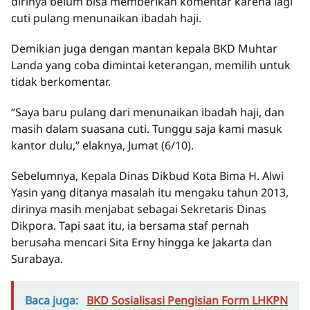
dirinya belum bisa memberikan komentar karena lagi
cuti pulang menunaikan ibadah haji.
Demikian juga dengan mantan kepala BKD Muhtar
Landa yang coba dimintai keterangan, memilih untuk
tidak berkomentar.
“Saya baru pulang dari menunaikan ibadah haji, dan
masih dalam suasana cuti. Tunggu saja kami masuk
kantor dulu,” elaknya, Jumat (6/10).
Sebelumnya, Kepala Dinas Dikbud Kota Bima H. Alwi
Yasin yang ditanya masalah itu mengaku tahun 2013,
dirinya masih menjabat sebagai Sekretaris Dinas
Dikpora. Tapi saat itu, ia bersama staf pernah
berusaha mencari Sita Erny hingga ke Jakarta dan
Surabaya.
Baca juga:
BKD Sosialisasi Pengisian Form LHKPN