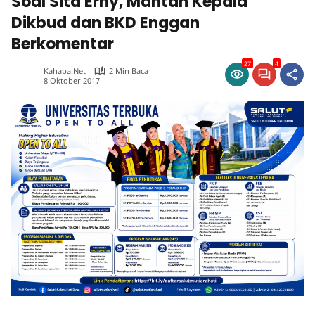
Soal Sita Erny, Mantan Kepala
Dikbud dan BKD Enggan
Berkomentar
27
4
Kahaba.net
2 Min Baca
8 Oktober 2017