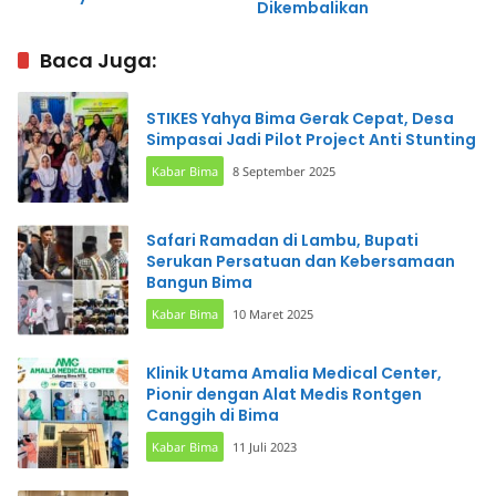
Dikembalikan
Baca Juga:
STIKES Yahya Bima Gerak Cepat, Desa
Simpasai Jadi Pilot Project Anti Stunting
Kabar Bima
8 September 2025
Safari Ramadan di Lambu, Bupati
Serukan Persatuan dan Kebersamaan
Bangun Bima
Kabar Bima
10 Maret 2025
Klinik Utama Amalia Medical Center,
Pionir dengan Alat Medis Rontgen
Canggih di Bima
Kabar Bima
11 Juli 2023