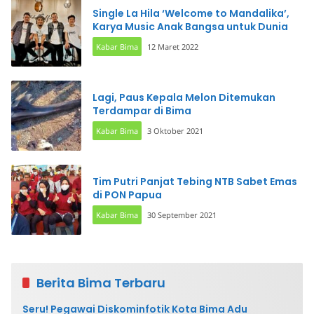
Single La Hila ‘Welcome to Mandalika’,
Karya Music Anak Bangsa untuk Dunia
Kabar Bima
12 Maret 2022
Lagi, Paus Kepala Melon Ditemukan
Terdampar di Bima
Kabar Bima
3 Oktober 2021
Tim Putri Panjat Tebing NTB Sabet Emas
di PON Papua
Kabar Bima
30 September 2021
Berita Bima Terbaru
Seru! Pegawai Diskominfotik Kota Bima Adu