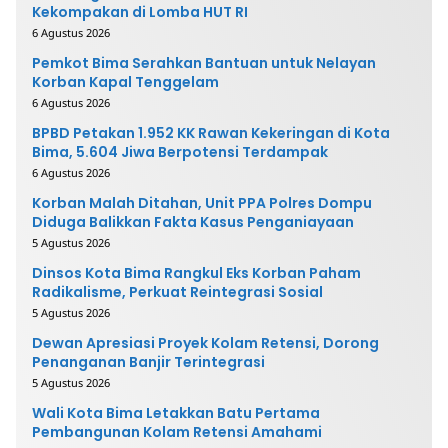
Kekompakan di Lomba HUT RI
6 Agustus 2026
Pemkot Bima Serahkan Bantuan untuk Nelayan
Korban Kapal Tenggelam
6 Agustus 2026
BPBD Petakan 1.952 KK Rawan Kekeringan di Kota
Bima, 5.604 Jiwa Berpotensi Terdampak
6 Agustus 2026
Korban Malah Ditahan, Unit PPA Polres Dompu
Diduga Balikkan Fakta Kasus Penganiayaan
5 Agustus 2026
Dinsos Kota Bima Rangkul Eks Korban Paham
Radikalisme, Perkuat Reintegrasi Sosial
5 Agustus 2026
Dewan Apresiasi Proyek Kolam Retensi, Dorong
Penanganan Banjir Terintegrasi
5 Agustus 2026
Wali Kota Bima Letakkan Batu Pertama
Pembangunan Kolam Retensi Amahami