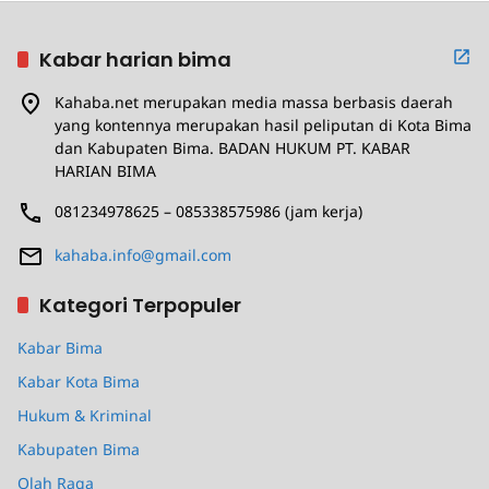
Kabar harian bima
Kahaba.net merupakan media massa berbasis daerah
yang kontennya merupakan hasil peliputan di Kota Bima
dan Kabupaten Bima. BADAN HUKUM PT. KABAR
HARIAN BIMA
081234978625 – 085338575986 (jam kerja)
kahaba.info@gmail.com
Kategori Terpopuler
Kabar Bima
Kabar Kota Bima
Hukum & Kriminal
Kabupaten Bima
Olah Raga