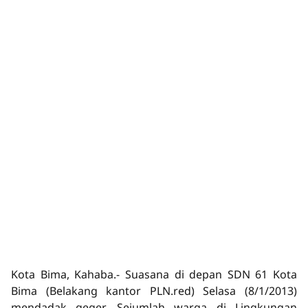
Kota Bima, Kahaba.-
Suasana di depan SDN 61 Kota
Bima (Belakang kantor PLN.red) Selasa (8/1/2013)
mendadak geger. Sejumlah warga di Lingkungan