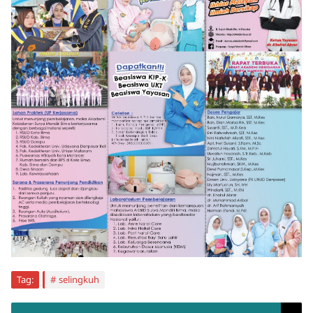
Tag:
selingkuh