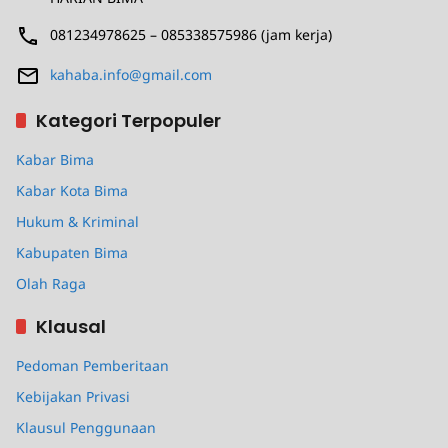
081234978625 – 085338575986 (jam kerja)
kahaba.info@gmail.com
Kategori Terpopuler
Kabar Bima
Kabar Kota Bima
Hukum & Kriminal
Kabupaten Bima
Olah Raga
Klausal
Pedoman Pemberitaan
Kebijakan Privasi
Klausul Penggunaan