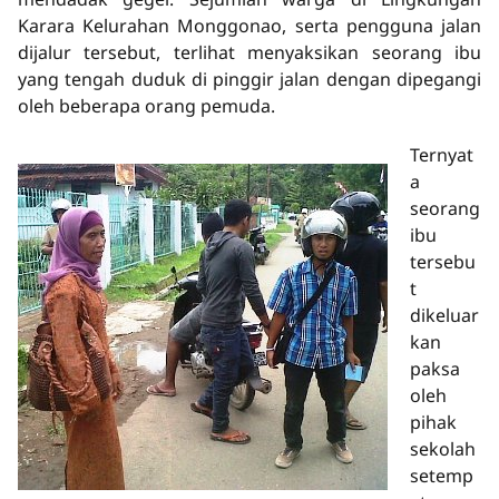
Karara Kelurahan Monggonao, serta pengguna jalan
dijalur tersebut, terlihat menyaksikan seorang ibu
yang tengah duduk di pinggir jalan dengan dipegangi
oleh beberapa orang pemuda.
Ternyat
a
seorang
ibu
tersebu
t
dikeluar
kan
paksa
oleh
pihak
sekolah
setemp