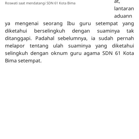
at,
Roswati saat mendatangi SDN 61 Kota Bima
lantaran
aduann
ya mengenai seorang Ibu guru setempat yang
diketahui berselingkuh dengan suaminya tak
ditanggapi. Padahal sebelumnya, ia sudah pernah
melapor tentang ulah suaminya yang diketahui
selingkuh dengan oknum guru agama SDN 61 Kota
Bima setempat.