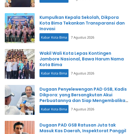
Kumpulkan Kepala Sekolah, Dikpora
Kota Bima Tekankan Transparansi dan
Inovasi
Kabar Kota Bima
7 Agustus 2026
Wakil Wali Kota Lepas Kontingen
Jambore Nasional, Bawa Harum Nama
Kota Bima
Kabar Kota Bima
7 Agustus 2026
Dugaan Penyelewengan PAD GSB, Kadis
Dikpora: yang Bersangkutan Akui
Perbuatannya dan Siap Mengembalikan
Uang
Kabar Kota Bima
7 Agustus 2026
Dugaan PAD GSB Ratusan Juta tak
Masuk Kas Daerah, Inspektorat Panggil