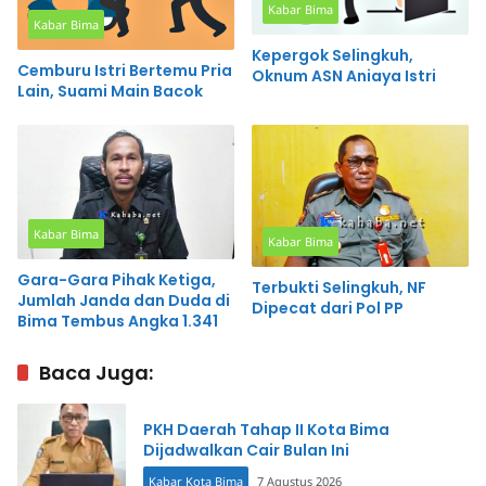
Kabar Bima
Kabar Bima
Kepergok Selingkuh,
Cemburu Istri Bertemu Pria
Oknum ASN Aniaya Istri
Lain, Suami Main Bacok
Kabar Bima
Kabar Bima
Gara-Gara Pihak Ketiga,
Terbukti Selingkuh, NF
Jumlah Janda dan Duda di
Dipecat dari Pol PP
Bima Tembus Angka 1.341
Baca Juga:
PKH Daerah Tahap II Kota Bima
Dijadwalkan Cair Bulan Ini
Kabar Kota Bima
7 Agustus 2026