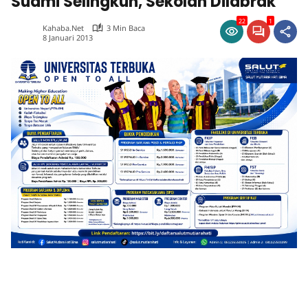
Suami Selingkuh, Sekolah Dilabrak
22
1
Kahaba.net
3 Min Baca
8 Januari 2013