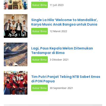
Kabar Bima
11 Juli 2023
Single La Hila ‘Welcome to Mandalika’,
Karya Music Anak Bangsa untuk Dunia
Kabar Bima
12 Maret 2022
Lagi, Paus Kepala Melon Ditemukan
Terdampar di Bima
Kabar Bima
3 Oktober 2021
Tim Putri Panjat Tebing NTB Sabet Emas
di PON Papua
Kabar Bima
30 September 2021