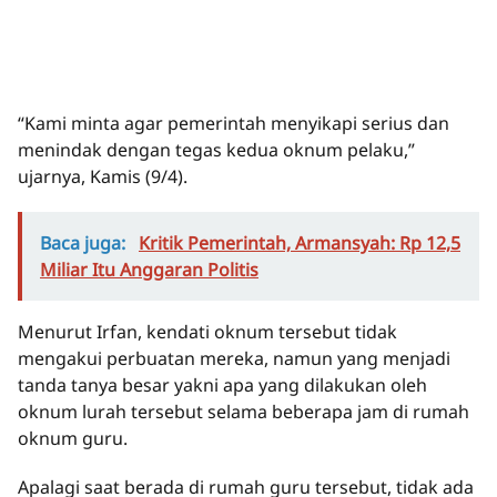
“Kami minta agar pemerintah menyikapi serius dan
menindak dengan tegas kedua oknum pelaku,”
ujarnya, Kamis (9/4).
Baca juga:
Kritik Pemerintah, Armansyah: Rp 12,5
Miliar Itu Anggaran Politis
Menurut Irfan, kendati oknum tersebut tidak
mengakui perbuatan mereka, namun yang menjadi
tanda tanya besar yakni apa yang dilakukan oleh
oknum lurah tersebut selama beberapa jam di rumah
oknum guru.
Apalagi saat berada di rumah guru tersebut, tidak ada