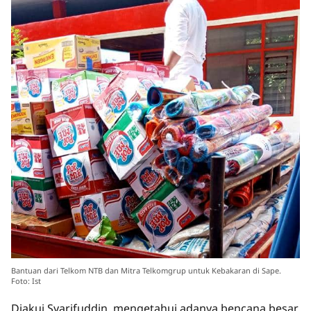
Bantuan dari Telkom NTB dan Mitra Telkomgrup untuk Kebakaran di Sape.
Foto: Ist
Diakui Syarifuddin, mengetahui adanya bencana besar