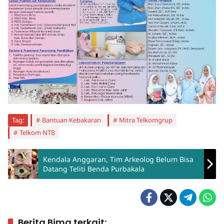
Tag:
Bantuan Kebakaran
Mitra Telkomgrup
Telkom NTB
Kendala Anggaran, Tim Arkeolog Belum Bisa
Datang Teliti Benda Purbakala
Berita Bima terkait: