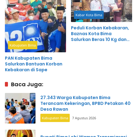
Kabar Kota Bima
Peduli Korban Kebakaran,
Baznas Kota Bima
Salurkan Beras 10 Kg dan
Uang
Kabupaten Bima
PAN Kabupaten Bima
Salurkan Bantuan Korban
Kebakaran di Sape
Baca Juga:
27.343 Warga Kabupaten Bima
Terancam Kekeringan, BPBD Petakan 40
Desa Rawan
Kabupaten Bima
7 Agustus 2026