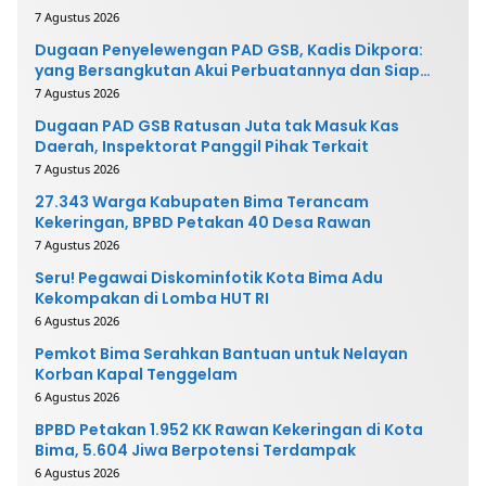
7 Agustus 2026
Dugaan Penyelewengan PAD GSB, Kadis Dikpora:
yang Bersangkutan Akui Perbuatannya dan Siap
Mengembalikan Uang
7 Agustus 2026
Dugaan PAD GSB Ratusan Juta tak Masuk Kas
Daerah, Inspektorat Panggil Pihak Terkait
7 Agustus 2026
27.343 Warga Kabupaten Bima Terancam
Kekeringan, BPBD Petakan 40 Desa Rawan
7 Agustus 2026
Seru! Pegawai Diskominfotik Kota Bima Adu
Kekompakan di Lomba HUT RI
6 Agustus 2026
Pemkot Bima Serahkan Bantuan untuk Nelayan
Korban Kapal Tenggelam
6 Agustus 2026
BPBD Petakan 1.952 KK Rawan Kekeringan di Kota
Bima, 5.604 Jiwa Berpotensi Terdampak
6 Agustus 2026