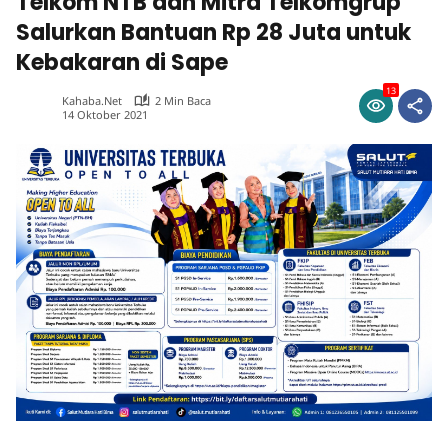
Telkom NTB dan Mitra Telkomgrup
Salurkan Bantuan Rp 28 Juta untuk
Kebakaran di Sape
13
Kahaba.net
2 Min Baca
14 Oktober 2021