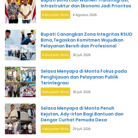
Bupati Bima Lobi Wamen Transmigrasi,
Infrastruktur dan Ekonomi Jadi Prioritas
Kabupaten Bima
4 Agustus 2026
Bupati Canangkan Zona Integritas RSUD
Bima,Tegaskan Komitmen Wujudkan
Pelayanan Bersih dan Profesional
Kabupaten Bima
30 Juli 2026
Selasa Menyapa di Monta Fokus pada
Penghijauan dan Pelayanan Publik
Terintegrasi
Kabupaten Bima
30 Juli 2026
Selasa Menyapa di Monta Penuh
Kejutan, Ady-Irfan Bagi Bantuan dan
Dengar Curhat Pemuda Desa
Kabupaten Bima
29 Juli 2026