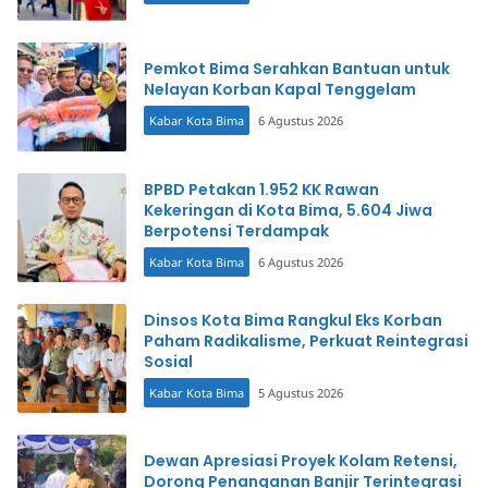
Pemkot Bima Serahkan Bantuan untuk
Nelayan Korban Kapal Tenggelam
Kabar Kota Bima
6 Agustus 2026
BPBD Petakan 1.952 KK Rawan
Kekeringan di Kota Bima, 5.604 Jiwa
Berpotensi Terdampak
Kabar Kota Bima
6 Agustus 2026
Dinsos Kota Bima Rangkul Eks Korban
Paham Radikalisme, Perkuat Reintegrasi
Sosial
Kabar Kota Bima
5 Agustus 2026
Dewan Apresiasi Proyek Kolam Retensi,
Dorong Penanganan Banjir Terintegrasi