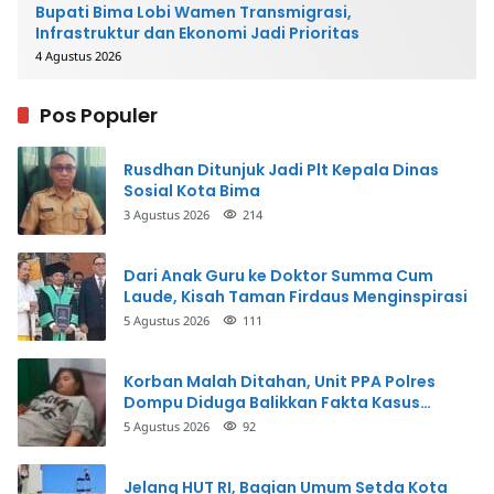
Bupati Bima Lobi Wamen Transmigrasi,
Infrastruktur dan Ekonomi Jadi Prioritas
4 Agustus 2026
Pos Populer
Rusdhan Ditunjuk Jadi Plt Kepala Dinas
Sosial Kota Bima
3 Agustus 2026
214
Dari Anak Guru ke Doktor Summa Cum
Laude, Kisah Taman Firdaus Menginspirasi
5 Agustus 2026
111
Korban Malah Ditahan, Unit PPA Polres
Dompu Diduga Balikkan Fakta Kasus
Penganiayaan
5 Agustus 2026
92
Jelang HUT RI, Bagian Umum Setda Kota