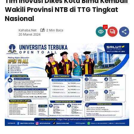
Tim Inovasi Dikes Kota Bima Kembali
Wakili Provinsi NTB di TTG Tingkat
Nasional
27
Kahaba.net
2 Min Baca
20 Maret 2024