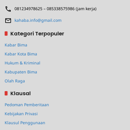
081234978625 – 085338575986 (jam kerja)
kahaba.info@gmail.com
Kategori Terpopuler
Kabar Bima
Kabar Kota Bima
Hukum & Kriminal
Kabupaten Bima
Olah Raga
Klausal
Pedoman Pemberitaan
Kebijakan Privasi
Klausul Penggunaan