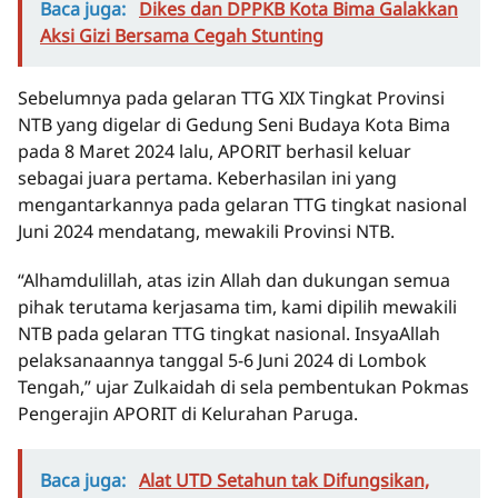
Baca juga:
Dikes dan DPPKB Kota Bima Galakkan
Aksi Gizi Bersama Cegah Stunting
Sebelumnya pada gelaran TTG XIX Tingkat Provinsi
NTB yang digelar di Gedung Seni Budaya Kota Bima
pada 8 Maret 2024 lalu, APORIT berhasil keluar
sebagai juara pertama. Keberhasilan ini yang
mengantarkannya pada gelaran TTG tingkat nasional
Juni 2024 mendatang, mewakili Provinsi NTB.
“Alhamdulillah, atas izin Allah dan dukungan semua
pihak terutama kerjasama tim, kami dipilih mewakili
NTB pada gelaran TTG tingkat nasional. InsyaAllah
pelaksanaannya tanggal 5-6 Juni 2024 di Lombok
Tengah,” ujar Zulkaidah di sela pembentukan Pokmas
Pengerajin APORIT di Kelurahan Paruga.
Baca juga:
Alat UTD Setahun tak Difungsikan,