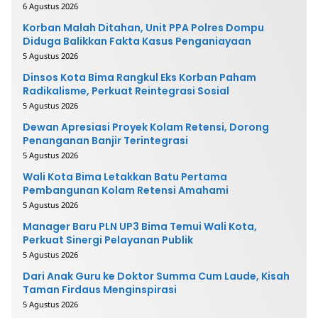
6 Agustus 2026
Korban Malah Ditahan, Unit PPA Polres Dompu
Diduga Balikkan Fakta Kasus Penganiayaan
5 Agustus 2026
Dinsos Kota Bima Rangkul Eks Korban Paham
Radikalisme, Perkuat Reintegrasi Sosial
5 Agustus 2026
Dewan Apresiasi Proyek Kolam Retensi, Dorong
Penanganan Banjir Terintegrasi
5 Agustus 2026
Wali Kota Bima Letakkan Batu Pertama
Pembangunan Kolam Retensi Amahami
5 Agustus 2026
Manager Baru PLN UP3 Bima Temui Wali Kota,
Perkuat Sinergi Pelayanan Publik
5 Agustus 2026
Dari Anak Guru ke Doktor Summa Cum Laude, Kisah
Taman Firdaus Menginspirasi
5 Agustus 2026