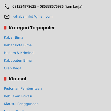
081234978625 – 085338575986 (jam kerja)
kahaba.info@gmail.com
Kategori Terpopuler
Kabar Bima
Kabar Kota Bima
Hukum & Kriminal
Kabupaten Bima
Olah Raga
Klausal
Pedoman Pemberitaan
Kebijakan Privasi
Klausul Penggunaan