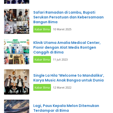
Safari Ramadan di Lambu, Bupati
Serukan Persatuan dan Kebersamaan
Bangun Bima
Kabar Bima
10 Maret 2025
Klinik Utama Amalia Medical Center,
Pionir dengan Alat Medis Rontgen
Canggih di Bima
Kabar Bima
11 Juli 2023
Single La Hila ‘Welcome to Mandalika’,
Karya Music Anak Bangsa untuk Dunia
Kabar Bima
12 Maret 2022
Lagi, Paus Kepala Melon Ditemukan
Terdampar di Bima