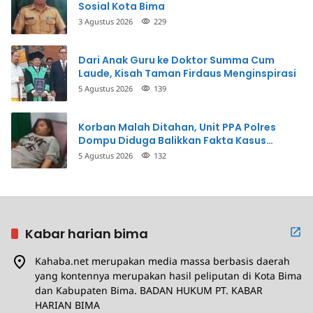
Sosial Kota Bima
3 Agustus 2026
229
Dari Anak Guru ke Doktor Summa Cum
Laude, Kisah Taman Firdaus Menginspirasi
5 Agustus 2026
139
Korban Malah Ditahan, Unit PPA Polres
Dompu Diduga Balikkan Fakta Kasus
Penganiayaan
5 Agustus 2026
132
Kabar harian bima
Kahaba.net merupakan media massa berbasis daerah
yang kontennya merupakan hasil peliputan di Kota Bima
dan Kabupaten Bima. BADAN HUKUM PT. KABAR
HARIAN BIMA