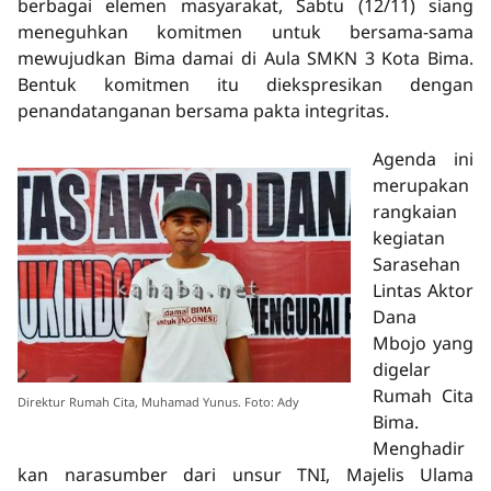
berbagai elemen masyarakat, Sabtu (12/11) siang
meneguhkan komitmen untuk bersama-sama
mewujudkan Bima damai di Aula SMKN 3 Kota Bima.
Bentuk komitmen itu diekspresikan dengan
penandatanganan bersama pakta integritas.
Agenda ini
merupakan
rangkaian
kegiatan
Sarasehan
Lintas Aktor
Dana
Mbojo yang
digelar
Rumah Cita
Direktur Rumah Cita, Muhamad Yunus. Foto: Ady
Bima.
Menghadir
kan narasumber dari unsur TNI, Majelis Ulama