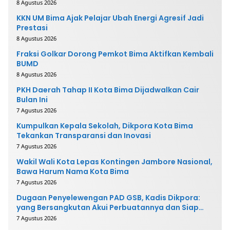
8 Agustus 2026
KKN UM Bima Ajak Pelajar Ubah Energi Agresif Jadi
Prestasi
8 Agustus 2026
Fraksi Golkar Dorong Pemkot Bima Aktifkan Kembali
BUMD
8 Agustus 2026
PKH Daerah Tahap II Kota Bima Dijadwalkan Cair
Bulan Ini
7 Agustus 2026
Kumpulkan Kepala Sekolah, Dikpora Kota Bima
Tekankan Transparansi dan Inovasi
7 Agustus 2026
Wakil Wali Kota Lepas Kontingen Jambore Nasional,
Bawa Harum Nama Kota Bima
7 Agustus 2026
Dugaan Penyelewengan PAD GSB, Kadis Dikpora:
yang Bersangkutan Akui Perbuatannya dan Siap
Mengembalikan Uang
7 Agustus 2026