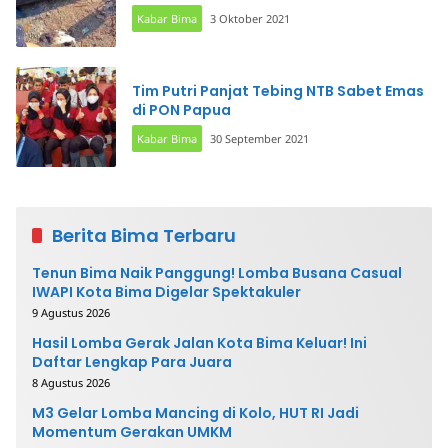
Kabar Bima
3 Oktober 2021
Tim Putri Panjat Tebing NTB Sabet Emas
di PON Papua
Kabar Bima
30 September 2021
Berita Bima Terbaru
Tenun Bima Naik Panggung! Lomba Busana Casual
IWAPI Kota Bima Digelar Spektakuler
9 Agustus 2026
Hasil Lomba Gerak Jalan Kota Bima Keluar! Ini
Daftar Lengkap Para Juara
8 Agustus 2026
M3 Gelar Lomba Mancing di Kolo, HUT RI Jadi
Momentum Gerakan UMKM