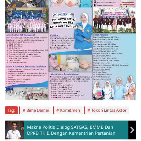
Tag:
Bima Damai
Komitmen
Tokoh Lintas Aktor
Makna Politis Dialog SATGAS, BMMB Dan
DPRD TK II Dengan Kementrian Pertanian