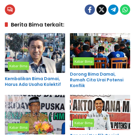
Berita Bima terkait:
Kabar Bima
Kabar Bima
Dorong Bima Damai,
Kembalikan Bima Damai,
Rumah Cita Urai Potensi
Harus Ada Usaha Kolektif
Konflik
Kabar Bima
Kabar Bima