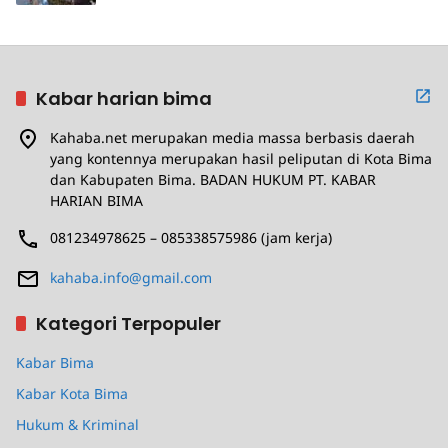
Kabar harian bima
Kahaba.net merupakan media massa berbasis daerah
yang kontennya merupakan hasil peliputan di Kota Bima
dan Kabupaten Bima. BADAN HUKUM PT. KABAR
HARIAN BIMA
081234978625 – 085338575986 (jam kerja)
kahaba.info@gmail.com
Kategori Terpopuler
Kabar Bima
Kabar Kota Bima
Hukum & Kriminal