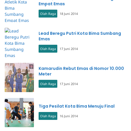
Empat Emas
Olah Raga
18 Juni 2014
Lead Beregu Putri Kota Bima Sumbang
Emas
Olah Raga
17 Juni 2014
Kamarudin Rebut Emas di Nomor 10.000
Meter
Olah Raga
17 Juni 2014
Tiga Pesilat Kota Bima Menuju Final
Olah Raga
16 Juni 2014