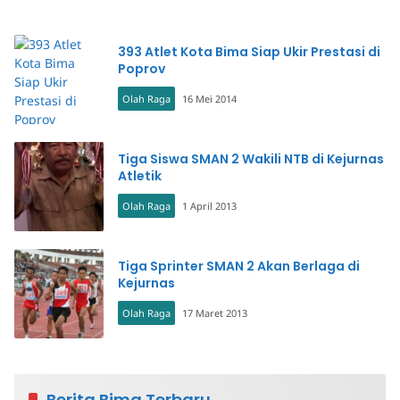
393 Atlet Kota Bima Siap Ukir Prestasi di
Poprov
Olah Raga
16 Mei 2014
Tiga Siswa SMAN 2 Wakili NTB di Kejurnas
Atletik
Olah Raga
1 April 2013
Tiga Sprinter SMAN 2 Akan Berlaga di
Kejurnas
Olah Raga
17 Maret 2013
Berita Bima Terbaru