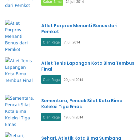
Kabar Bima
24 Juli 2014
Atlet Porprov Menanti Bonus dari
Pemkot
Olah Raga
7 Juli 2014
Atlet Tenis Lapangan Kota Bima Tembus
Final
Olah Raga
20 Juni 2014
Sementara, Pencak Silat Kota Bima
Koleksi Tiga Emas
Olah Raga
19 Juni 2014
Sehari, Atletik Kota Bima Sumbang