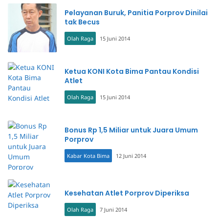
Pelayanan Buruk, Panitia Porprov Dinilai
tak Becus
Olah Raga
15 Juni 2014
Ketua KONI Kota Bima Pantau Kondisi
Atlet
Olah Raga
15 Juni 2014
Bonus Rp 1,5 Miliar untuk Juara Umum
Porprov
Kabar Kota Bima
12 Juni 2014
Kesehatan Atlet Porprov Diperiksa
Olah Raga
7 Juni 2014