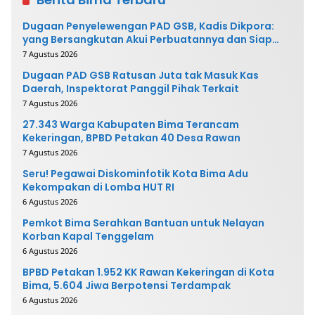
Dugaan Penyelewengan PAD GSB, Kadis Dikpora:
yang Bersangkutan Akui Perbuatannya dan Siap
Mengembalikan Uang
7 Agustus 2026
Dugaan PAD GSB Ratusan Juta tak Masuk Kas
Daerah, Inspektorat Panggil Pihak Terkait
7 Agustus 2026
27.343 Warga Kabupaten Bima Terancam
Kekeringan, BPBD Petakan 40 Desa Rawan
7 Agustus 2026
Seru! Pegawai Diskominfotik Kota Bima Adu
Kekompakan di Lomba HUT RI
6 Agustus 2026
Pemkot Bima Serahkan Bantuan untuk Nelayan
Korban Kapal Tenggelam
6 Agustus 2026
BPBD Petakan 1.952 KK Rawan Kekeringan di Kota
Bima, 5.604 Jiwa Berpotensi Terdampak
6 Agustus 2026