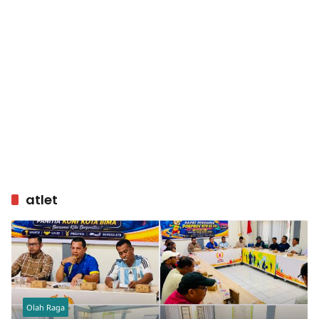
atlet
Olah Raga